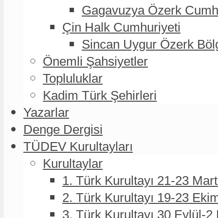
Gagavuzya Özerk Cumhur
Çin Halk Cumhuriyeti
Sincan Uygur Özerk Böl
Önemli Şahsiyetler
Topluluklar
Kadim Türk Şehirleri
Yazarlar
Denge Dergisi
TÜDEV Kurultayları
Kurultaylar
1. Türk Kurultayı 21-23 Mar
2. Türk Kurultayı 19-23 Eki
3. Türk Kurultayı 30 Eylül-2