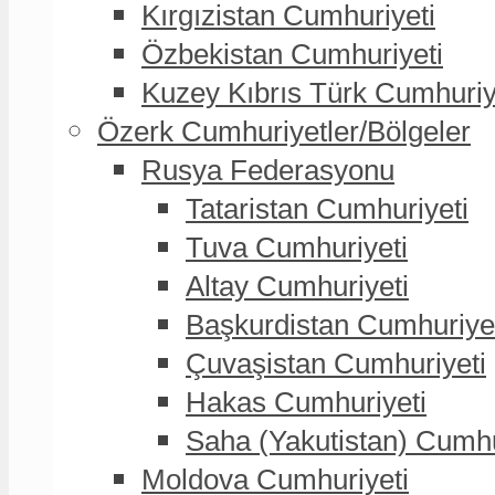
Kırgızistan Cumhuriyeti
Özbekistan Cumhuriyeti
Kuzey Kıbrıs Türk Cumhuriy
Özerk Cumhuriyetler/Bölgeler
Rusya Federasyonu
Tataristan Cumhuriyeti
Tuva Cumhuriyeti
Altay Cumhuriyeti
Başkurdistan Cumhuriye
Çuvaşistan Cumhuriyeti
Hakas Cumhuriyeti
Saha (Yakutistan) Cumhu
Moldova Cumhuriyeti