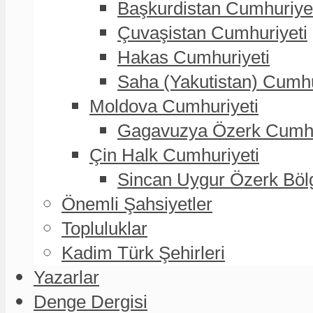
Başkurdistan Cumhuriye
Çuvaşistan Cumhuriyeti
Hakas Cumhuriyeti
Saha (Yakutistan) Cumhu
Moldova Cumhuriyeti
Gagavuzya Özerk Cumhur
Çin Halk Cumhuriyeti
Sincan Uygur Özerk Böl
Önemli Şahsiyetler
Topluluklar
Kadim Türk Şehirleri
Yazarlar
Denge Dergisi