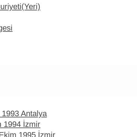
iyeti(Yeri)
gesi
t 1993 Antalya
m 1994 İzmir
 Ekim 1995 İzmir