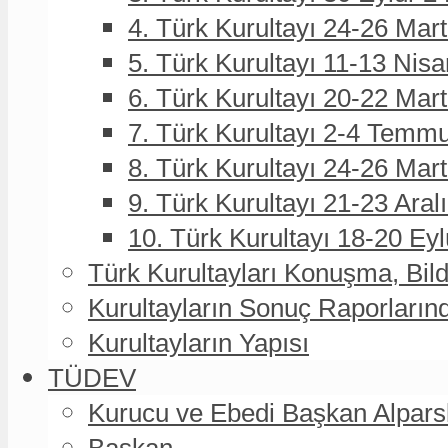
4. Türk Kurultayı 24-26 Mar
5. Türk Kurultayı 11-13 Nisa
6. Türk Kurultayı 20-22 Mar
7. Türk Kurultayı 2-4 Temmu
8. Türk Kurultayı 24-26 Ma
9. Türk Kurultayı 21-23 Aral
10. Türk Kurultayı 18-20 Eyl
Türk Kurultayları Konuşma, Bildi
Kurultayların Sonuç Raporların
Kurultayların Yapısı
TÜDEV
Kurucu ve Ebedi Başkan Alpa
Başkan