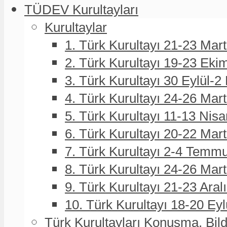
TÜDEV Kurultayları
Kurultaylar
1. Türk Kurultayı 21-23 Mar
2. Türk Kurultayı 19-23 Eki
3. Türk Kurultayı 30 Eylül-2
4. Türk Kurultayı 24-26 Mar
5. Türk Kurultayı 11-13 Nisa
6. Türk Kurultayı 20-22 Mar
7. Türk Kurultayı 2-4 Temmu
8. Türk Kurultayı 24-26 Ma
9. Türk Kurultayı 21-23 Aral
10. Türk Kurultayı 18-20 Eyl
Türk Kurultayları Konuşma, Bildi