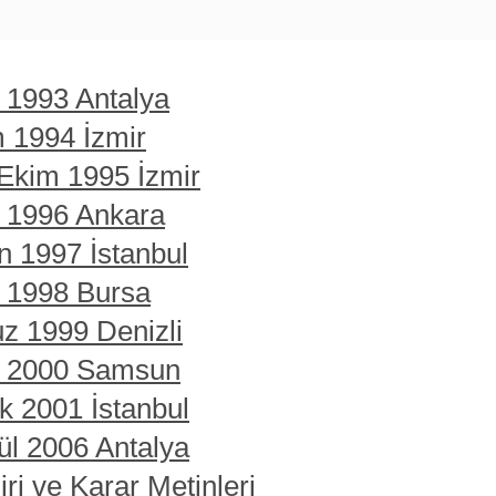
t 1993 Antalya
m 1994 İzmir
 Ekim 1995 İzmir
t 1996 Ankara
n 1997 İstanbul
t 1998 Bursa
z 1999 Denizli
rt 2000 Samsun
ık 2001 İstanbul
ül 2006 Antalya
ri ve Karar Metinleri