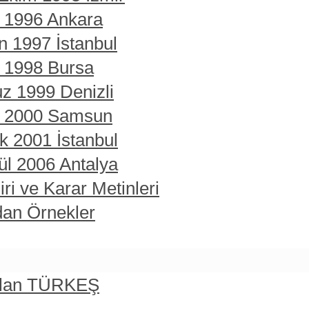
t 1996 Ankara
n 1997 İstanbul
t 1998 Bursa
z 1999 Denizli
rt 2000 Samsun
ık 2001 İstanbul
ül 2006 Antalya
ri ve Karar Metinleri
dan Örnekler
rslan TÜRKEŞ