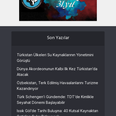
Son Yazılar
Türkistan Ülkeleri Su Kaynaklarının Yönetimini
Görüştü
Dünya Akordeonunun Kalbi Ilk Kez Türkistan’da
Atacak
Özbekistan, Terk Edilmiş Havaalanlarını Turizme
Kazandırıyor
Türk Schengen’i Gündemde: TDT’de Kimlikle
Seyahat Dönemi Başlayabilir
Issık Göl’de Tarihi Buluşma: 40 Kutsal Kaynaktan