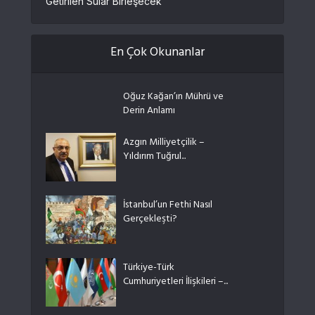
Getirilen Sular Birleşecek
En Çok Okunanlar
Oğuz Kağan’ın Mührü ve
Derin Anlamı
Azgın Milliyetçilik –
Yıldırım Tuğrul...
İstanbul’un Fethi Nasıl
Gerçekleşti?
Türkiye-Türk
Cumhuriyetleri İlişkileri –...