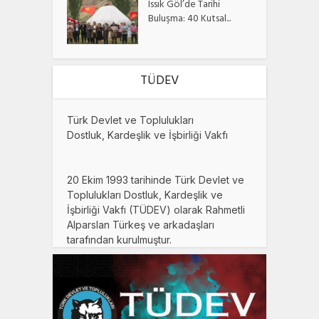
Issık Göl’de Tarihi
Buluşma: 40 Kutsal...
TÜDEV
Türk Devlet ve Toplulukları
Dostluk, Kardeşlik ve İşbirliği Vakfı
20 Ekim 1993 tarihinde Türk Devlet ve
Toplulukları Dostluk, Kardeşlik ve
İşbirliği Vakfı (TÜDEV) olarak Rahmetli
Alparslan Türkeş ve arkadaşları
tarafından kurulmuştur.