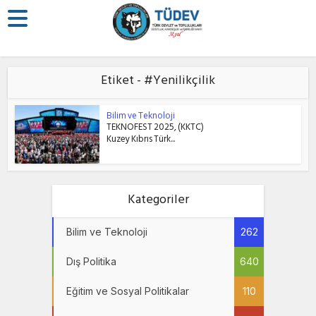
Etiket - #Yenilikçilik
Bilim ve Teknoloji
TEKNOFEST 2025, (KKTC)
Kuzey Kıbrıs Türk...
Kategoriler
Bilim ve Teknoloji
262
Dış Politika
640
Eğitim ve Sosyal Politikalar
110