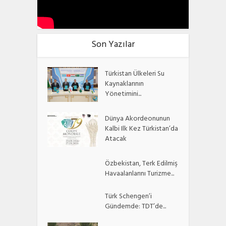
Son Yazılar
Türkistan Ülkeleri Su
Kaynaklarının
Yönetimini...
Dünya Akordeonunun
Kalbi Ilk Kez Türkistan’da
Atacak
Özbekistan, Terk Edilmiş
Havaalanlarını Turizme...
Türk Schengen’i
Gündemde: TDT’de...