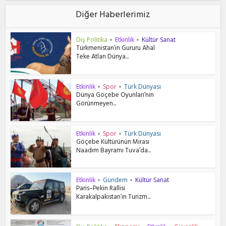
Diğer Haberlerimiz
Dış Politika
Etkinlik
Kültür Sanat
•
•
Türkmenistan’ın Gururu Ahal
Teke Atları Dünya...
Etkinlik
Spor
Türk Dünyası
•
•
Dünya Göçebe Oyunları’nın
Görünmeyen...
Etkinlik
Spor
Türk Dünyası
•
•
Göçebe Kültürünün Mirası
Naadım Bayramı Tuva’da...
Etkinlik
Gündem
Kültür Sanat
•
•
Paris–Pekin Rallisi
Karakalpakistan’ın Turizm...