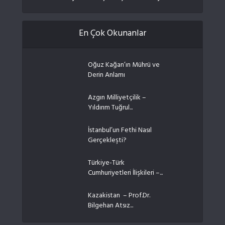
En Çok Okunanlar
Oğuz Kağan’ın Mührü ve
Derin Anlamı
Azgın Milliyetçilik –
Yıldırım Tuğrul...
İstanbul’un Fethi Nasıl
Gerçekleşti?
Türkiye-Türk
Cumhuriyetleri İlişkileri –...
Kazakistan – Prof.Dr.
Bilgehan Atsız...