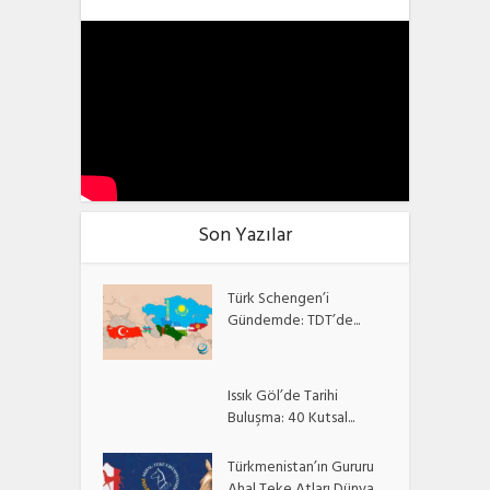
Son Yazılar
Türk Schengen’i
Gündemde: TDT’de...
Issık Göl’de Tarihi
Buluşma: 40 Kutsal...
Türkmenistan’ın Gururu