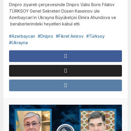
Dnipro ziyareti çerçevesinde Dnipro Valisi Boris Filatov
TÜRKSOY Genel Sekreteri Düsen Kaseinov üle
Azerbaycan’ın Ukrayna Büyükelçisi Elmira Ahundova ve
beraberlerindeki heyetleri kabul etti.
Azerbaycan
Dnipro
Fikret Amirov
Türksoy
Ukrayna