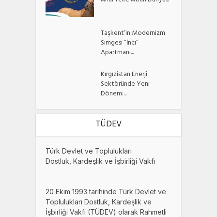
Ahal Teke Atları Dünya...
Taşkent’in Modernizm
Simgesi “İnci”
Apartmanı...
Kırgızistan Enerji
Sektöründe Yeni
Dönem:...
TÜDEV
Türk Devlet ve Toplulukları
Dostluk, Kardeşlik ve İşbirliği Vakfı
20 Ekim 1993 tarihinde Türk Devlet ve
Toplulukları Dostluk, Kardeşlik ve
İşbirliği Vakfı (TÜDEV) olarak Rahmetli