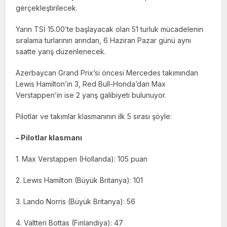
gerçekleştirilecek.
Yarın TSİ 15.00’te başlayacak olan 51 turluk mücadelenin
sıralama turlarının arından, 6 Haziran Pazar günü aynı
saatte yarış düzenlenecek.
Azerbaycan Grand Prix’si öncesi Mercedes takımından
Lewis Hamilton’ın 3, Red Bull-Honda’dan Max
Verstappen’in ise 2 yarış galibiyeti bulunuyor.
Pilotlar ve takımlar klasmanının ilk 5 sırası şöyle:
– Pilotlar klasmanı
1. Max Verstappen (Hollanda): 105 puan
2. Lewis Hamilton (Büyük Britanya): 101
3. Lando Norris (Büyük Britanya): 56
4. Valtteri Bottas (Finlandiya): 47