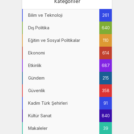
Kategoriler
Bilim ve Teknoloji
261
Dış Politika
640
Eğitim ve Sosyal Politikalar
110
Ekonomi
614
Etkinlik
687
Gündem
215
Güvenlik
358
Kadim Türk Şehirleri
91
Kültür Sanat
840
Makaleler
39