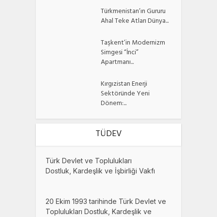
Türkmenistan’ın Gururu
Ahal Teke Atları Dünya...
Taşkent’in Modernizm
Simgesi “İnci”
Apartmanı...
Kırgızistan Enerji
Sektöründe Yeni
Dönem:...
TÜDEV
Türk Devlet ve Toplulukları
Dostluk, Kardeşlik ve İşbirliği Vakfı
20 Ekim 1993 tarihinde Türk Devlet ve
Toplulukları Dostluk, Kardeşlik ve