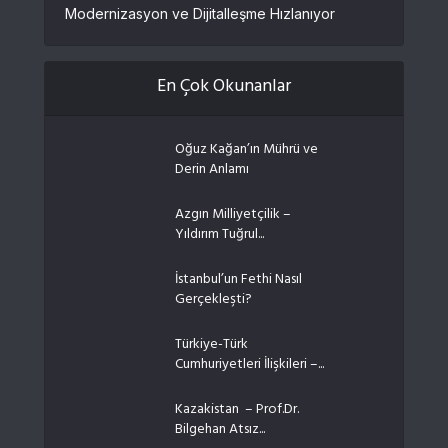
Modernizasyon ve Dijitalleşme Hızlanıyor
En Çok Okunanlar
Oğuz Kağan’ın Mührü ve
Derin Anlamı
Azgın Milliyetçilik –
Yıldırım Tuğrul...
İstanbul’un Fethi Nasıl
Gerçekleşti?
Türkiye-Türk
Cumhuriyetleri İlişkileri –...
Kazakistan – Prof.Dr.
Bilgehan Atsız...