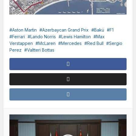
Aston Martin
Azerbaycan Grand Prix
Bakü
F1
Ferrari
Lando Norris
Lewis Hamilton
Max
Verstappen
McLaren
Mercedes
Red Bull
Sergio
Perez
Valtteri Bottas