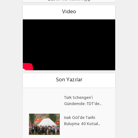
Video
Son Yazılar
Türk Schengen’i
Gündemde: TDT’de...
Issık Göl’de Tarihi
Buluşma: 40 Kutsal...