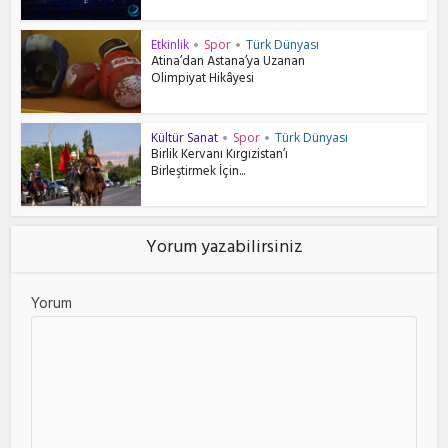
Etkinlik
Spor
Türk Dünyası
•
•
Atina’dan Astana’ya Uzanan
Olimpiyat Hikâyesi
Kültür Sanat
Spor
Türk Dünyası
•
•
Birlik Kervanı Kırgızistan’ı
Birleştirmek İçin...
Yorum yazabilirsiniz
Yorum