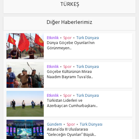
TÜRKEŞ
Diğer Haberlerimiz
Etkinlik
Spor
Türk Dünyası
•
•
Dünya Göçebe Oyunları’nın
Görünmeyen...
Etkinlik
Spor
Türk Dünyası
•
•
Göçebe Kültürünün Mirası
Naadım Bayramı Tuva’da...
Etkinlik
Spor
Türk Dünyası
•
•
Türkistan Liderleri ve
Azerbaycan Cumhurbaşkanı...
Gündem
Spor
Türk Dünyası
•
•
Astana’da III Uluslararası
“Geleceğin Oyunları” Büyük...