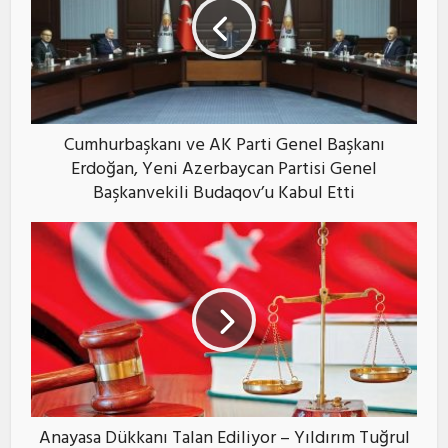
Cumhurbaşkanı ve AK Parti Genel Başkanı
Erdoğan, Yeni Azerbaycan Partisi Genel
Başkanvekili Budaqov’u Kabul Etti
Anayasa Dükkanı Talan Ediliyor – Yıldırım Tuğrul