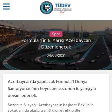
Spor
Formula 1’in 6. Yarışı Azerbaycan
Düzenlenecek
04/06/2021
Azerbaycan’da yapılacak Formula 1 Dünya
Şampiyonası’nın heyecanı sezonun 6. yarışıyla
devam edecek.
Sezonun 6. ayağı, Azerbaycan’ın başkenti Bakü’nün
sokaklarında oluşturulan 6 kilometrelik pistte