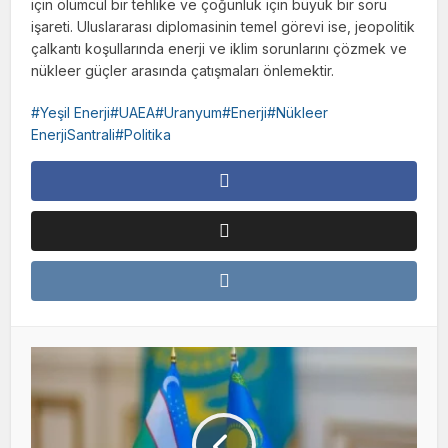
için ölümcül bir tehlike ve çoğunluk için büyük bir soru
işareti. Uluslararası diplomasinin temel görevi ise, jeopolitik
çalkantı koşullarında enerji ve iklim sorunlarını çözmek ve
nükleer güçler arasında çatışmaları önlemektir.
Yeşil Enerji#UAEA#Uranyum#Enerji#Nükleer
EnerjiSantrali#Politika