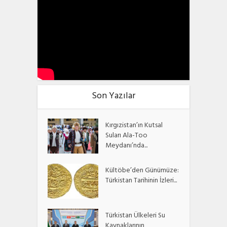
Son Yazılar
Kırgızistan’ın Kutsal
Suları Ala-Too
Meydanı’nda...
Kültöbe’den Günümüze:
Türkistan Tarihinin İzleri...
Türkistan Ülkeleri Su
Kaynaklarının