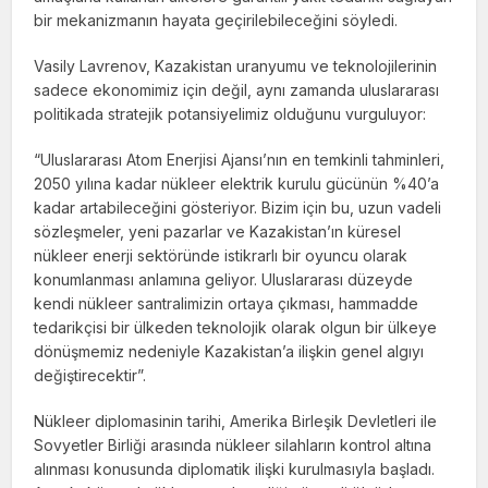
bir mekanizmanın hayata geçirilebileceğini söyledi.
Vasily Lavrenov, Kazakistan uranyumu ve teknolojilerinin
sadece ekonomimiz için değil, aynı zamanda uluslararası
politikada stratejik potansiyelimiz olduğunu vurguluyor:
“Uluslararası Atom Enerjisi Ajansı’nın en temkinli tahminleri,
2050 yılına kadar nükleer elektrik kurulu gücünün %40’a
kadar artabileceğini gösteriyor. Bizim için bu, uzun vadeli
sözleşmeler, yeni pazarlar ve Kazakistan’ın küresel
nükleer enerji sektöründe istikrarlı bir oyuncu olarak
konumlanması anlamına geliyor. Uluslararası düzeyde
kendi nükleer santralimizin ortaya çıkması, hammadde
tedarikçisi bir ülkeden teknolojik olarak olgun bir ülkeye
dönüşmemiz nedeniyle Kazakistan’a ilişkin genel algıyı
değiştirecektir”.
Nükleer diplomasinin tarihi, Amerika Birleşik Devletleri ile
Sovyetler Birliği arasında nükleer silahların kontrol altına
alınması konusunda diplomatik ilişki kurulmasıyla başladı.