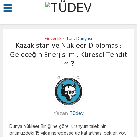
Güvenlik
Türk Dünyası
•
Kazakistan ve Nükleer Diplomasi:
Geleceğin Enerjisi mi, Küresel Tehdit
mi?
26/08/2025
Yazan
Tüdev
Dünya Nükleer Birliği’ne göre, uranyum talebinin
önümüzdeki 15 yılda neredeyse üç kat artması bekleniyor.