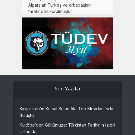
Alparslan Türkeş ve arkadaşları
tarafından kurulmuştur.
Son Yazılar
Kırgızistan’ın Kutsal Suları Ala-Too Meydanı’nda
Buluştu
Kültöbe’den Günümüze: Türkistan Tarihinin İzleri
Ulıtau’da