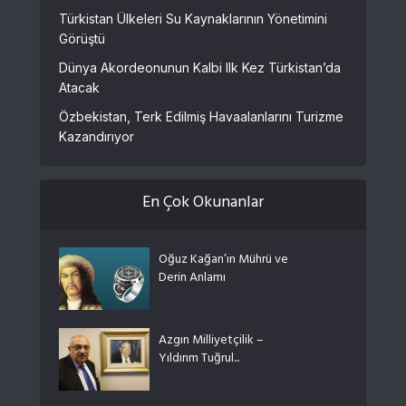
Türkistan Ülkeleri Su Kaynaklarının Yönetimini
Görüştü
Dünya Akordeonunun Kalbi Ilk Kez Türkistan’da
Atacak
Özbekistan, Terk Edilmiş Havaalanlarını Turizme
Kazandırıyor
En Çok Okunanlar
Oğuz Kağan’ın Mührü ve
Derin Anlamı
Azgın Milliyetçilik –
Yıldırım Tuğrul...