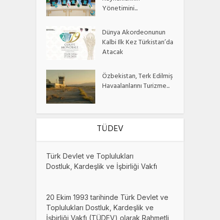
Yönetimini...
Dünya Akordeonunun
Kalbi Ilk Kez Türkistan’da
Atacak
Özbekistan, Terk Edilmiş
Havaalanlarını Turizme...
TÜDEV
Türk Devlet ve Toplulukları
Dostluk, Kardeşlik ve İşbirliği Vakfı
20 Ekim 1993 tarihinde Türk Devlet ve
Toplulukları Dostluk, Kardeşlik ve
İşbirliği Vakfı (TÜDEV) olarak Rahmetli