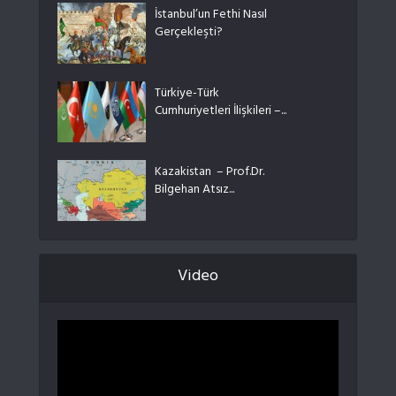
İstanbul’un Fethi Nasıl
Gerçekleşti?
Türkiye-Türk
Cumhuriyetleri İlişkileri –...
Kazakistan – Prof.Dr.
Bilgehan Atsız...
Video
Video
oynatıcı