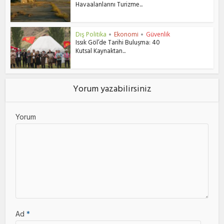
Havaalanlarını Turizme...
Dış Politika
Ekonomi
Güvenlik
•
•
Issık Göl’de Tarihi Buluşma: 40
Kutsal Kaynaktan...
Yorum yazabilirsiniz
Yorum
Ad
*