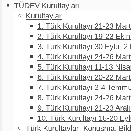
TÜDEV Kurultayları
Kurultaylar
1. Türk Kurultayı 21-23 Mar
2. Türk Kurultayı 19-23 Eki
3. Türk Kurultayı 30 Eylül-2
4. Türk Kurultayı 24-26 Mar
5. Türk Kurultayı 11-13 Nisa
6. Türk Kurultayı 20-22 Mar
7. Türk Kurultayı 2-4 Temmu
8. Türk Kurultayı 24-26 Ma
9. Türk Kurultayı 21-23 Aral
10. Türk Kurultayı 18-20 Eyl
Türk Kurultayları Konuşma, Bildi