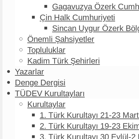
Gagavuzya Özerk Cumhur
Çin Halk Cumhuriyeti
Sincan Uygur Özerk Böl
Önemli Şahsiyetler
Topluluklar
Kadim Türk Şehirleri
Yazarlar
Denge Dergisi
TÜDEV Kurultayları
Kurultaylar
1. Türk Kurultayı 21-23 Mar
2. Türk Kurultayı 19-23 Eki
3. Türk Kurultayı 30 Eylül-2