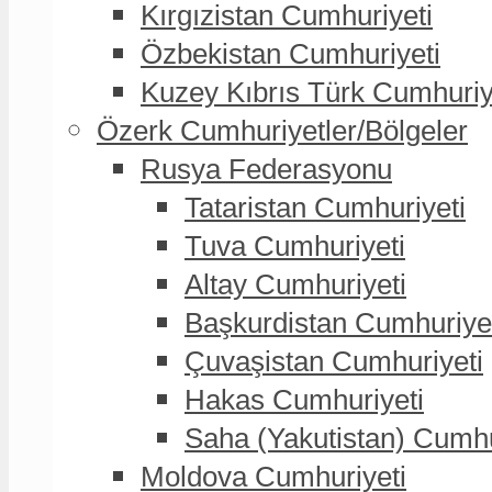
Kırgızistan Cumhuriyeti
Özbekistan Cumhuriyeti
Kuzey Kıbrıs Türk Cumhuriy
Özerk Cumhuriyetler/Bölgeler
Rusya Federasyonu
Tataristan Cumhuriyeti
Tuva Cumhuriyeti
Altay Cumhuriyeti
Başkurdistan Cumhuriye
Çuvaşistan Cumhuriyeti
Hakas Cumhuriyeti
Saha (Yakutistan) Cumhu
Moldova Cumhuriyeti