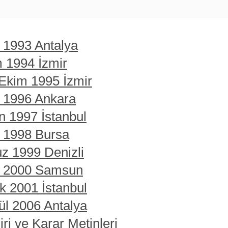
t 1993 Antalya
m 1994 İzmir
 Ekim 1995 İzmir
t 1996 Ankara
n 1997 İstanbul
t 1998 Bursa
z 1999 Denizli
rt 2000 Samsun
ık 2001 İstanbul
ül 2006 Antalya
ri ve Karar Metinleri