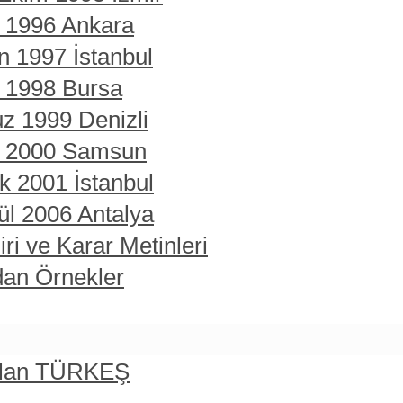
t 1996 Ankara
n 1997 İstanbul
t 1998 Bursa
z 1999 Denizli
rt 2000 Samsun
ık 2001 İstanbul
ül 2006 Antalya
ri ve Karar Metinleri
dan Örnekler
rslan TÜRKEŞ