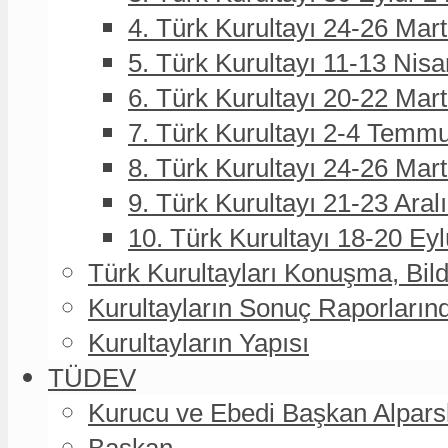
4. Türk Kurultayı 24-26 Mar
5. Türk Kurultayı 11-13 Nisa
6. Türk Kurultayı 20-22 Mar
7. Türk Kurultayı 2-4 Temmu
8. Türk Kurultayı 24-26 Ma
9. Türk Kurultayı 21-23 Aral
10. Türk Kurultayı 18-20 Eyl
Türk Kurultayları Konuşma, Bildi
Kurultayların Sonuç Raporların
Kurultayların Yapısı
TÜDEV
Kurucu ve Ebedi Başkan Alpa
Başkan