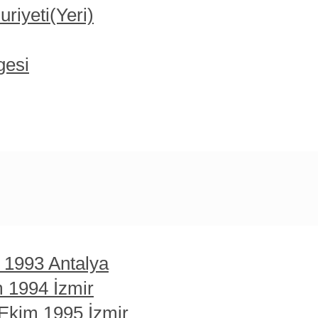
iyeti(Yeri)
gesi
t 1993 Antalya
m 1994 İzmir
 Ekim 1995 İzmir