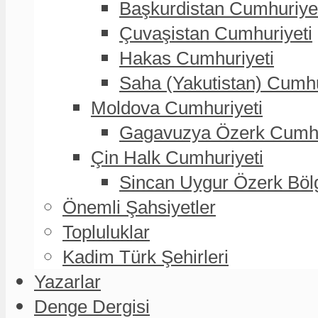
Başkurdistan Cumhuriye
Çuvaşistan Cumhuriyeti
Hakas Cumhuriyeti
Saha (Yakutistan) Cumhu
Moldova Cumhuriyeti
Gagavuzya Özerk Cumhur
Çin Halk Cumhuriyeti
Sincan Uygur Özerk Böl
Önemli Şahsiyetler
Topluluklar
Kadim Türk Şehirleri
Yazarlar
Denge Dergisi