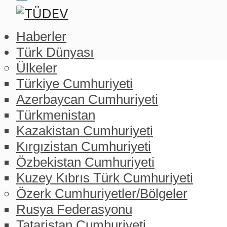
Haberler
Türk Dünyası
Ülkeler
Türkiye Cumhuriyeti
Azerbaycan Cumhuriyeti
Türkmenistan
Kazakistan Cumhuriyeti
Kırgızistan Cumhuriyeti
Özbekistan Cumhuriyeti
Kuzey Kıbrıs Türk Cumhuriyeti
Özerk Cumhuriyetler/Bölgeler
Rusya Federasyonu
Tataristan Cumhuriyeti