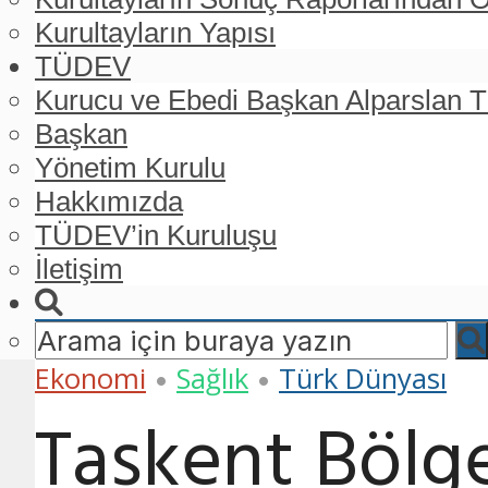
Kurultayların Yapısı
TÜDEV
Kurucu ve Ebedi Başkan Alparslan
Başkan
Yönetim Kurulu
Hakkımızda
TÜDEV’in Kuruluşu
İletişim
Ekonomi
Sağlık
Türk Dünyası
•
•
Taşkent Bölge