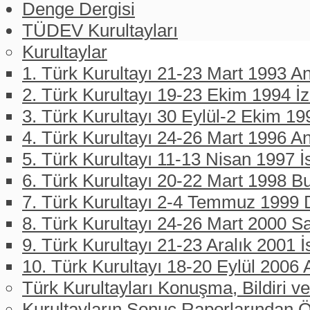
Denge Dergisi
TÜDEV Kurultayları
Kurultaylar
1. Türk Kurultayı 21-23 Mart 1993 An
2. Türk Kurultayı 19-23 Ekim 1994 İ
3. Türk Kurultayı 30 Eylül-2 Ekim 19
4. Türk Kurultayı 24-26 Mart 1996 A
5. Türk Kurultayı 11-13 Nisan 1997 İ
6. Türk Kurultayı 20-22 Mart 1998 B
7. Türk Kurultayı 2-4 Temmuz 1999 D
8. Türk Kurultayı 24-26 Mart 2000 
9. Türk Kurultayı 21-23 Aralık 2001 İ
10. Türk Kurultayı 18-20 Eylül 2006 
Türk Kurultayları Konuşma, Bildiri ve
Kurultayların Sonuç Raporlarından Ö