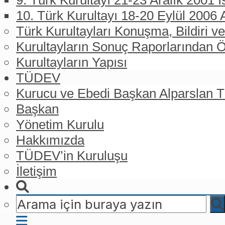
9. Türk Kurultayı 21-23 Aralık 2001 İ
10. Türk Kurultayı 18-20 Eylül 2006 
Türk Kurultayları Konuşma, Bildiri ve
Kurultayların Sonuç Raporlarından Ö
Kurultayların Yapısı
TÜDEV
Kurucu ve Ebedi Başkan Alparslan
Başkan
Yönetim Kurulu
Hakkımızda
TÜDEV’in Kuruluşu
İletişim