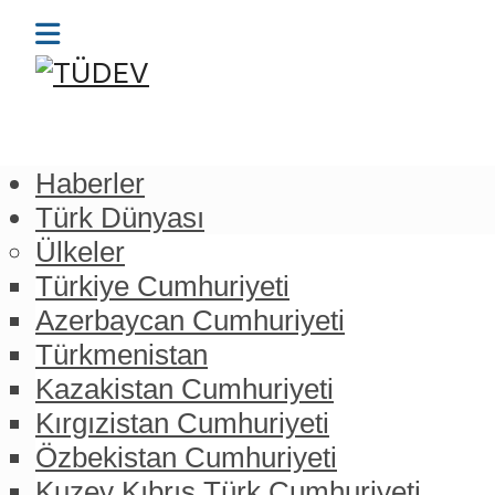
Haberler
Türk Dünyası
Ülkeler
Türkiye Cumhuriyeti
Azerbaycan Cumhuriyeti
Türkmenistan
Kazakistan Cumhuriyeti
Kırgızistan Cumhuriyeti
Özbekistan Cumhuriyeti
Kuzey Kıbrıs Türk Cumhuriyeti