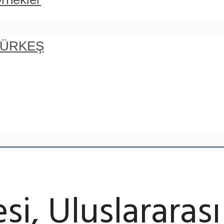
 TÜRKEŞ
si, Uluslararas