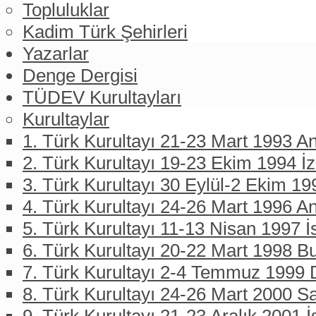
Topluluklar
Kadim Türk Şehirleri
Yazarlar
Denge Dergisi
TÜDEV Kurultayları
Kurultaylar
1. Türk Kurultayı 21-23 Mart 1993 An
2. Türk Kurultayı 19-23 Ekim 1994 İ
3. Türk Kurultayı 30 Eylül-2 Ekim 19
4. Türk Kurultayı 24-26 Mart 1996 A
5. Türk Kurultayı 11-13 Nisan 1997 İ
6. Türk Kurultayı 20-22 Mart 1998 B
7. Türk Kurultayı 2-4 Temmuz 1999 D
8. Türk Kurultayı 24-26 Mart 2000 