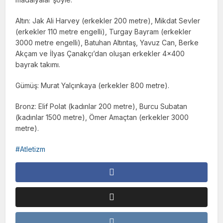
Altın: Jak Ali Harvey (erkekler 200 metre), Mikdat Sevler
(erkekler 110 metre engelli), Turgay Bayram (erkekler
3000 metre engelli), Batuhan Altıntaş, Yavuz Can, Berke
Akçam ve İlyas Çanakçı’dan oluşan erkekler 4×400
bayrak takımı.
Gümüş: Murat Yalçınkaya (erkekler 800 metre).
Bronz: Elif Polat (kadınlar 200 metre), Burcu Subatan
(kadınlar 1500 metre), Ömer Amaçtan (erkekler 3000
metre).
Atletizm