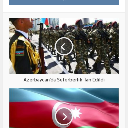
Azerbaycan’da Seferberlik İlan Edildi