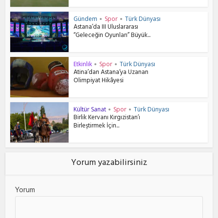
Gündem
Spor
Türk Dünyası
•
•
Astana’da III Uluslararası
“Geleceğin Oyunları” Büyük...
Etkinlik
Spor
Türk Dünyası
•
•
Atina’dan Astana’ya Uzanan
Olimpiyat Hikâyesi
Kültür Sanat
Spor
Türk Dünyası
•
•
Birlik Kervanı Kırgızistan’ı
Birleştirmek İçin...
Yorum yazabilirsiniz
Yorum