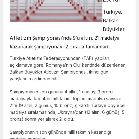
Estirdi
Türkiye,
Balkan
Büyükler
Atletizm Şampiyonası’nda 9’u altın, 21 madalya
kazanarak şampiyonayı 2. sırada tamamladı.
Türkiye Atletizm Federasyonundan (TAF) yapılan
açıklamaya göre, Romanya’nın Cluj kentinde düzenlenen
Balkan Büyükler Atletizm Şampiyonası, ikinci gün
yarışlarının ardından bitti.
Şampiyonanın son gününü 4 altın, 1 gümüş, 3 bronz
madalyayla kapatan milli takım, toplam madalya sayısını
21’e (9 altın, 2 gümüş, 10 bronz) çıkardı. Türkiye böylece
madalya sıralamasında, Ukrayna’dan (12 altın, 6 gümüş, 5
bronz) sonra yer alarak 2. oldu.
Şampiyonanın son gününde milli takımın kazandığı
madalyalar şöyle: