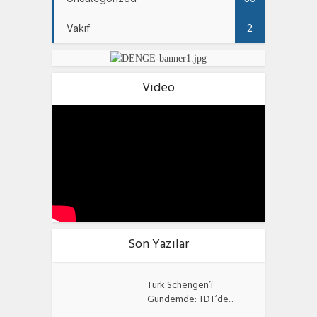
Vakıf
2
Video
Son Yazılar
Türk Schengen’i
Gündemde: TDT’de...