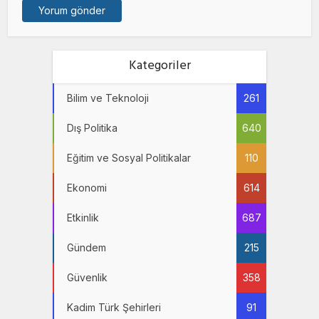
Kategoriler
Bilim ve Teknoloji
261
Dış Politika
640
Eğitim ve Sosyal Politikalar
110
Ekonomi
614
Etkinlik
687
Gündem
215
Güvenlik
358
Kadim Türk Şehirleri
91