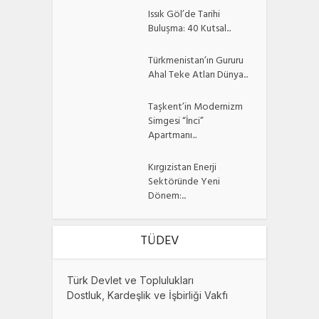
Issık Göl’de Tarihi
Buluşma: 40 Kutsal...
Türkmenistan’ın Gururu
Ahal Teke Atları Dünya...
Taşkent’in Modernizm
Simgesi “İnci”
Apartmanı...
Kırgızistan Enerji
Sektöründe Yeni
Dönem:...
TÜDEV
Türk Devlet ve Toplulukları
Dostluk, Kardeşlik ve İşbirliği Vakfı