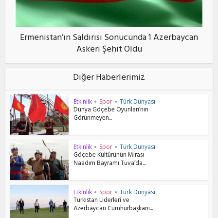
Ermenistan’ın Saldırısı Sonucunda 1 Azerbaycan
Askeri Şehit Oldu
Diğer Haberlerimiz
Etkinlik
Spor
Türk Dünyası
•
•
Dünya Göçebe Oyunları’nın
Görünmeyen...
Etkinlik
Spor
Türk Dünyası
•
•
Göçebe Kültürünün Mirası
Naadım Bayramı Tuva’da...
Etkinlik
Spor
Türk Dünyası
•
•
Türkistan Liderleri ve
Azerbaycan Cumhurbaşkanı...