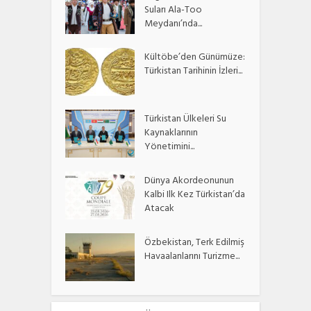
Suları Ala-Too
Meydanı’nda...
Kültöbe’den Günümüze:
Türkistan Tarihinin İzleri...
Türkistan Ülkeleri Su
Kaynaklarının
Yönetimini...
Dünya Akordeonunun
Kalbi Ilk Kez Türkistan’da
Atacak
Özbekistan, Terk Edilmiş
Havaalanlarını Turizme...