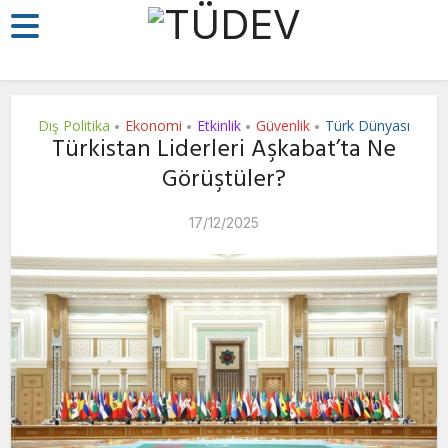
Dış Politika
Ekonomi
Etkinlik
Güvenlik
Türk Dünyası
•
•
•
•
Türkistan Liderleri Aşkabat’ta Ne
Görüştüler?
17/12/2025