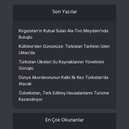
Son Yazılar
Kırgızistan’ın Kutsal Suları Ala-Too Meydanı’nda
Buluştu
Kültöbe’den Günümüze: Türkistan Tarihinin İzleri
Ulıtau’da
Türkistan Ülkeleri Su Kaynaklarının Yönetimini
Görüştü
Dünya Akordeonunun Kalbi Ilk Kez Türkistan’da
Atacak
Özbekistan, Terk Edilmiş Havaalanlarını Turizme
Kazandırıyor
En Çok Okunanlar