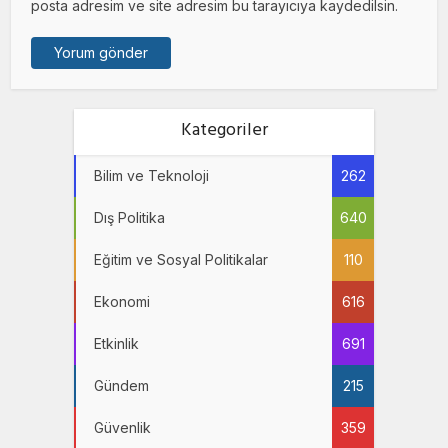
posta adresim ve site adresim bu tarayıcıya kaydedilsin.
Kategoriler
Bilim ve Teknoloji
262
Dış Politika
640
Eğitim ve Sosyal Politikalar
110
Ekonomi
616
Etkinlik
691
Gündem
215
Güvenlik
359