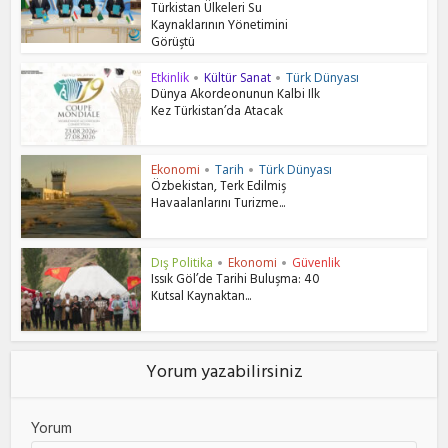
Türkistan Ülkeleri Su
Kaynaklarının Yönetimini
Görüştü
Etkinlik
Kültür Sanat
Türk Dünyası
•
•
Dünya Akordeonunun Kalbi Ilk
Kez Türkistan’da Atacak
Ekonomi
Tarih
Türk Dünyası
•
•
Özbekistan, Terk Edilmiş
Havaalanlarını Turizme...
Dış Politika
Ekonomi
Güvenlik
•
•
Issık Göl’de Tarihi Buluşma: 40
Kutsal Kaynaktan...
Yorum yazabilirsiniz
Yorum