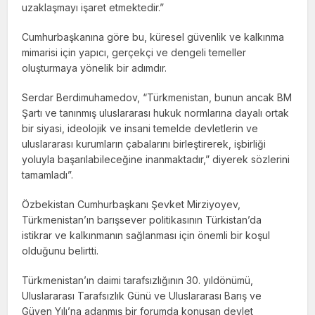
uzaklaşmayı işaret etmektedir.”
Cumhurbaşkanına göre bu, küresel güvenlik ve kalkınma
mimarisi için yapıcı, gerçekçi ve dengeli temeller
oluşturmaya yönelik bir adımdır.
Serdar Berdimuhamedov, “Türkmenistan, bunun ancak BM
Şartı ve tanınmış uluslararası hukuk normlarına dayalı ortak
bir siyasi, ideolojik ve insani temelde devletlerin ve
uluslararası kurumların çabalarını birleştirerek, işbirliği
yoluyla başarılabileceğine inanmaktadır,” diyerek sözlerini
tamamladı”.
Özbekistan Cumhurbaşkanı Şevket Mirziyoyev,
Türkmenistan’ın barışsever politikasının Türkistan’da
istikrar ve kalkınmanın sağlanması için önemli bir koşul
olduğunu belirtti.
Türkmenistan’ın daimi tarafsızlığının 30. yıldönümü,
Uluslararası Tarafsızlık Günü ve Uluslararası Barış ve
Güven Yılı’na adanmış bir forumda konuşan devlet