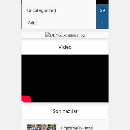
Uncategorized
39
Vakıf
2
Video
Son Yazılar
Kırgızistan’ın Kutsal