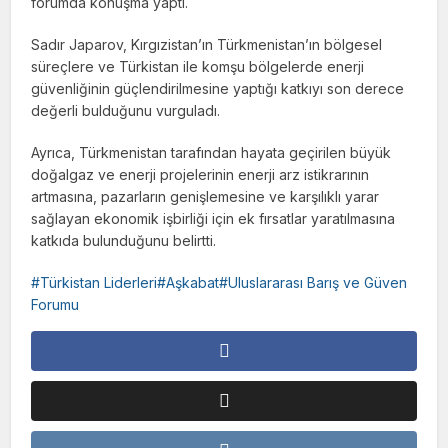
forumda konuşma yaptı.
Sadır Japarov, Kırgızistan’ın Türkmenistan’ın bölgesel
süreçlere ve Türkistan ile komşu bölgelerde enerji
güvenliğinin güçlendirilmesine yaptığı katkıyı son derece
değerli bulduğunu vurguladı.
Ayrıca, Türkmenistan tarafından hayata geçirilen büyük
doğalgaz ve enerji projelerinin enerji arz istikrarının
artmasına, pazarların genişlemesine ve karşılıklı yarar
sağlayan ekonomik işbirliği için ek fırsatlar yaratılmasına
katkıda bulunduğunu belirtti.
Türkistan Liderleri#Aşkabat#Uluslararası Barış ve Güven
Forumu