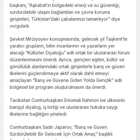
başkanı, “Aşkabat’ın bölgedeki enerji ve su güvenliği,
sürdürülebilir ulaşım bağlantıları ve çevre koruma
girişimleri, Türkistan’daki çabalarımızı tamamlıyor” diye
vurguladı.
Şevket Mirziyoyev konuşmasında, gelecek yıl Taşkent’te
yaratıcı grupların, bilim insanlarının ve yazarların yer
alacağı “Kültürler Diyaloğu” adlı ortak bir uluslararası forum
düzenlenmesini önerdi. Ayrıca, gençleri eğitim, kültür ve
gönüllülük alanlarındaki ortak girişimlerle barış ve güven
ilkelerini güçlendirmeye aktif olarak dahil etmeyi
amaçlayan “Barış ve Güvene Giden Yolda Gençlik” adlı
bölgesel bir program oluşturulmasını da önerdi.
Tacikistan Cumhurbaşkanı Emomali Rahmon ise ülkesinin
barışçıl diyalog, iş birliği ve uluslararası hukuka saygı
ilkelerine bağlılığını yineledi.
Cumhurbaşkanı Sadır Japarov, “Barış ve Güven:
Sürdürülebilir Bir Gelecek İçin Ortak Amaç” başlıklı