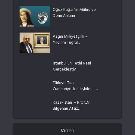
Oğuz Kağan’ın Mührü ve
Derin Anlamı
Azgın Milliyetçilik –
Yıldırım Tuğrul...
İstanbul’un Fethi Nasıl
Gerçekleşti?
Türkiye-Türk
Cumhuriyetleri İlişkileri –...
Kazakistan – Prof.Dr.
Bilgehan Atsız...
Video