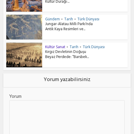
Kültür Durağı:...
Gündem
Tarih
Türk Dünyası
•
•
Jungar-Alatau Milli Parkı’nda
Antik Kaya Resimleri ve...
Kültür Sanat
Tarih
Türk Dünyası
•
•
Kırgız Devletinin Doğuşu
Beyaz Perdede: “Barsbek...
Yorum yazabilirsiniz
Yorum