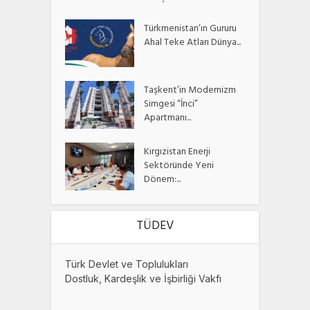
Türkmenistan’ın Gururu
Ahal Teke Atları Dünya...
Taşkent’in Modernizm
Simgesi “İnci”
Apartmanı...
Kırgızistan Enerji
Sektöründe Yeni
Dönem:...
TÜDEV
Türk Devlet ve Toplulukları
Dostluk, Kardeşlik ve İşbirliği Vakfı