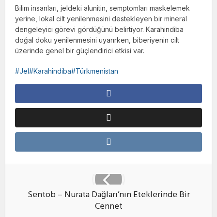
Bilim insanları, jeldeki alunitin, semptomları maskelemek
yerine, lokal cilt yenilenmesini destekleyen bir mineral
dengeleyici görevi gördüğünü belirtiyor. Karahindiba
doğal doku yenilenmesini uyarırken, biberiyenin cilt
üzerinde genel bir güçlendirici etkisi var.
Jel#Karahindiba#Türkmenistan
Sentob – Nurata Dağları’nın Eteklerinde Bir
Cennet