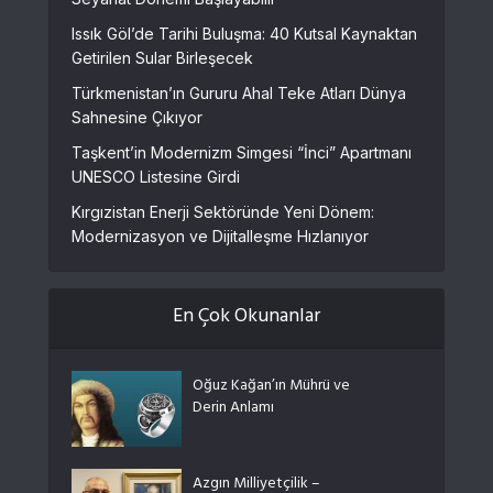
Issık Göl’de Tarihi Buluşma: 40 Kutsal Kaynaktan
Getirilen Sular Birleşecek
Türkmenistan’ın Gururu Ahal Teke Atları Dünya
Sahnesine Çıkıyor
Taşkent’in Modernizm Simgesi “İnci” Apartmanı
UNESCO Listesine Girdi
Kırgızistan Enerji Sektöründe Yeni Dönem:
Modernizasyon ve Dijitalleşme Hızlanıyor
En Çok Okunanlar
Oğuz Kağan’ın Mührü ve
Derin Anlamı
Azgın Milliyetçilik –