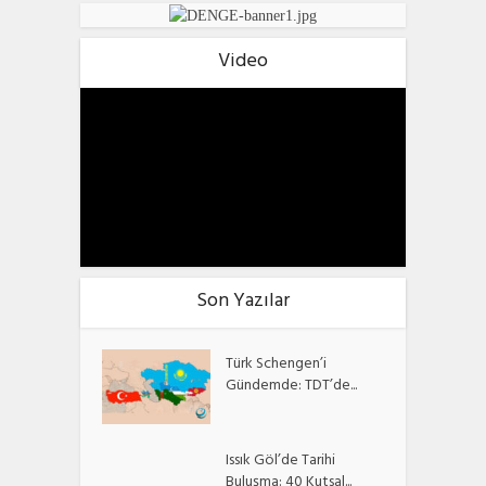
Video
Son Yazılar
Türk Schengen’i
Gündemde: TDT’de...
Issık Göl’de Tarihi
Buluşma: 40 Kutsal...