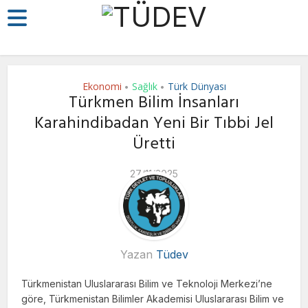
Ekonomi
Sağlık
Türk Dünyası
•
•
Türkmen Bilim İnsanları
Karahindibadan Yeni Bir Tıbbi Jel
Üretti
27/11/2025
Yazan
Tüdev
Türkmenistan Uluslararası Bilim ve Teknoloji Merkezi’ne
göre, Türkmenistan Bilimler Akademisi Uluslararası Bilim ve