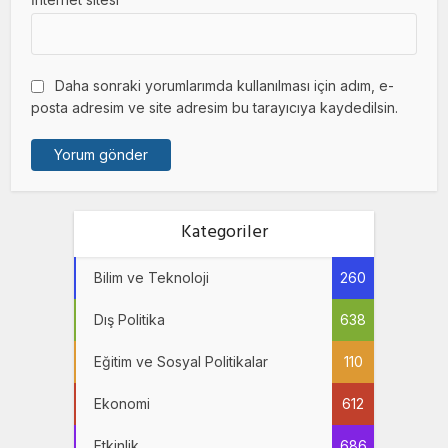
Daha sonraki yorumlarımda kullanılması için adım, e-
posta adresim ve site adresim bu tarayıcıya kaydedilsin.
Kategoriler
Bilim ve Teknoloji
260
Dış Politika
638
Eğitim ve Sosyal Politikalar
110
Ekonomi
612
Etkinlik
686