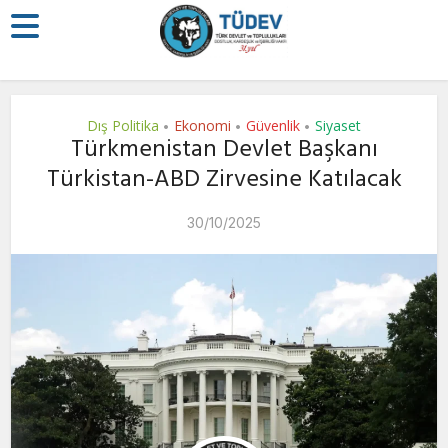
Dış Politika
Ekonomi
Güvenlik
Siyaset
•
•
•
Türkmenistan Devlet Başkanı
Türkistan-ABD Zirvesine Katılacak
30/10/2025