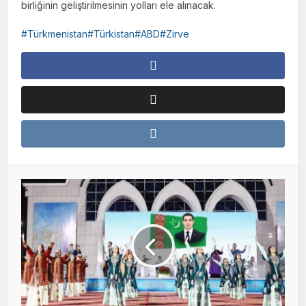
birliğinin geliştirilmesinin yolları ele alınacak.
Türkmenistan#Türkistan#ABD#Zirve