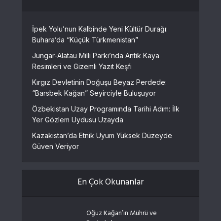
İpek Yolu’nun Kalbinde Yeni Kültür Durağı:
Buhara’da “Küçük Türkmenistan”
Jungar-Alatau Milli Parkı’nda Antik Kaya
Resimleri ve Gizemli Yazıt Keşfi
Kırgız Devletinin Doğuşu Beyaz Perdede:
“Barsbek Kağan” Seyirciyle Buluşuyor
Özbekistan Uzay Programında Tarihi Adım: İlk
Yer Gözlem Uydusu Uzayda
Kazakistan’da Etnik Uyum Yüksek Düzeyde
Güven Veriyor
En Çok Okunanlar
Oğuz Kağan’ın Mührü ve