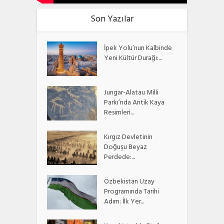
Son Yazılar
İpek Yolu’nun Kalbinde
Yeni Kültür Durağı:...
Jungar-Alatau Milli
Parkı’nda Antik Kaya
Resimleri...
Kırgız Devletinin
Doğuşu Beyaz
Perdede:...
Özbekistan Uzay
Programında Tarihi
Adım: İlk Yer...