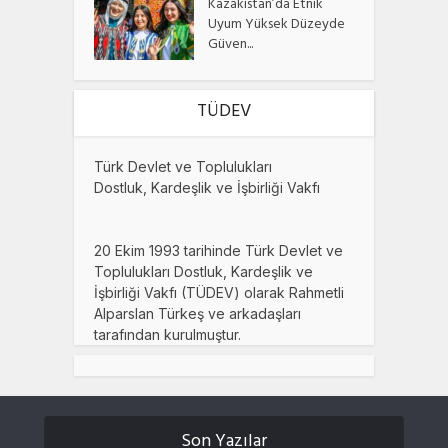
Kazakistan’da Etnik
Uyum Yüksek Düzeyde
Güven...
TÜDEV
Türk Devlet ve Toplulukları
Dostluk, Kardeşlik ve İşbirliği Vakfı
20 Ekim 1993 tarihinde Türk Devlet ve
Toplulukları Dostluk, Kardeşlik ve
İşbirliği Vakfı (TÜDEV) olarak Rahmetli
Alparslan Türkeş ve arkadaşları
tarafından kurulmuştur.
Son Yazılar