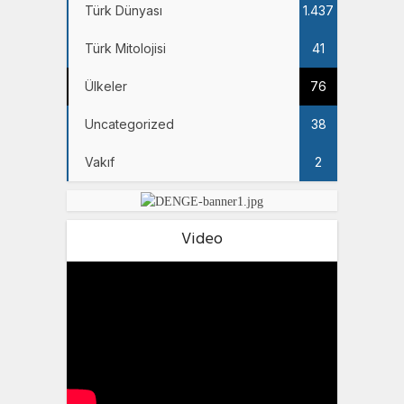
Türk Dünyası
1.437
Türk Mitolojisi
41
Ülkeler
76
Uncategorized
38
Vakıf
2
Video