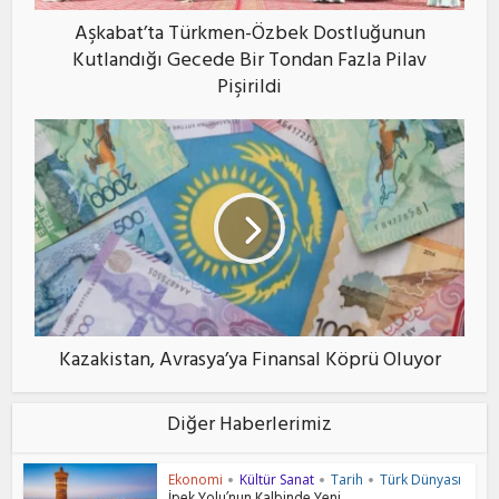
Aşkabat’ta Türkmen-Özbek Dostluğunun
Kutlandığı Gecede Bir Tondan Fazla Pilav
Pişirildi
Kazakistan, Avrasya’ya Finansal Köprü Oluyor
Diğer Haberlerimiz
Ekonomi
Kültür Sanat
Tarih
Türk Dünyası
•
•
•