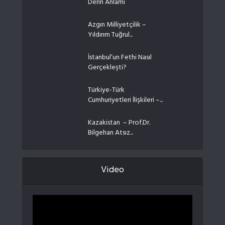
Derin Anlamı
Azgın Milliyetçilik –
Yıldırım Tuğrul...
İstanbul’un Fethi Nasıl
Gerçekleşti?
Türkiye-Türk
Cumhuriyetleri İlişkileri –...
Kazakistan – Prof.Dr.
Bilgehan Atsız...
Video
Video
oynatıcı