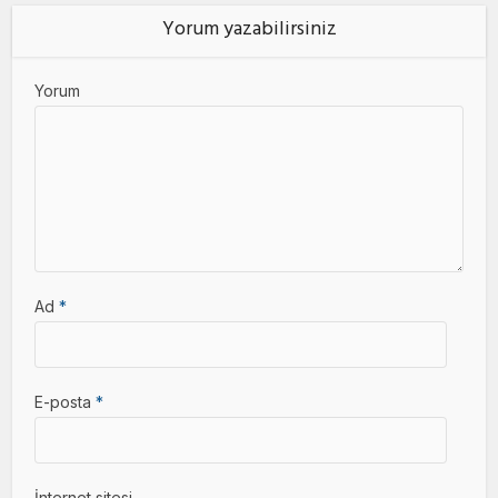
Yorum yazabilirsiniz
Yorum
Ad
*
E-posta
*
İnternet sitesi