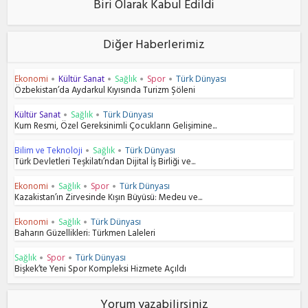
Biri Olarak Kabul Edildi
Diğer Haberlerimiz
Ekonomi
Kültür Sanat
Sağlık
Spor
Türk Dünyası
•
•
•
•
Özbekistan’da Aydarkul Kıyısında Turizm Şöleni
Kültür Sanat
Sağlık
Türk Dünyası
•
•
Kum Resmi, Özel Gereksinimli Çocukların Gelişimine...
Bilim ve Teknoloji
Sağlık
Türk Dünyası
•
•
Türk Devletleri Teşkilatı’ndan Dijital İş Birliği ve...
Ekonomi
Sağlık
Spor
Türk Dünyası
•
•
•
Kazakistan’ın Zirvesinde Kışın Büyüsü: Medeu ve...
Ekonomi
Sağlık
Türk Dünyası
•
•
Baharın Güzellikleri: Türkmen Laleleri
Sağlık
Spor
Türk Dünyası
•
•
Bişkek’te Yeni Spor Kompleksi Hizmete Açıldı
Yorum yazabilirsiniz