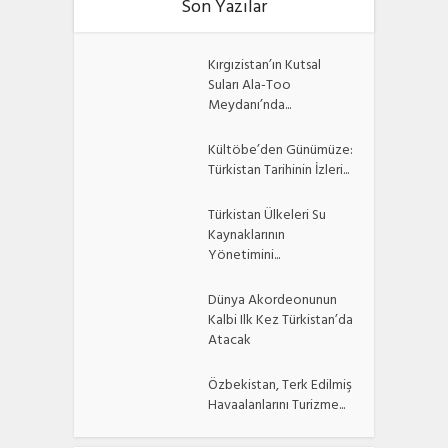
Son Yazılar
Kırgızistan’ın Kutsal
Suları Ala-Too
Meydanı’nda...
Kültöbe’den Günümüze:
Türkistan Tarihinin İzleri...
Türkistan Ülkeleri Su
Kaynaklarının
Yönetimini...
Dünya Akordeonunun
Kalbi Ilk Kez Türkistan’da
Atacak
Özbekistan, Terk Edilmiş
Havaalanlarını Turizme...