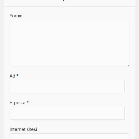
Yorum
Ad
*
E-posta
*
İnternet sitesi