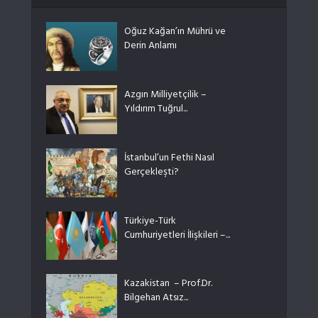
Oğuz Kağan’ın Mührü ve
Derin Anlamı
Azgın Milliyetçilik –
Yıldırım Tuğrul...
İstanbul’un Fethi Nasıl
Gerçekleşti?
Türkiye-Türk
Cumhuriyetleri İlişkileri –...
Kazakistan – Prof.Dr.
Bilgehan Atsız...