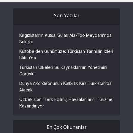
Son Yazılar
Kırgızistan’ın Kutsal Suları Ala-Too Meydanı’nda
Buluştu
Kültöbe’den Günümüze: Türkistan Tarihinin İzleri
Ulıtau’da
Türkistan Ülkeleri Su Kaynaklarının Yönetimini
Görüştü
Dünya Akordeonunun Kalbi Ilk Kez Türkistan’da
Atacak
Özbekistan, Terk Edilmiş Havaalanlarını Turizme
Kazandırıyor
En Çok Okunanlar