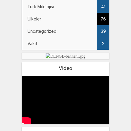
Türk Mitolojisi
41
Ülkeler
76
Uncategorized
39
Vakıf
2
Video