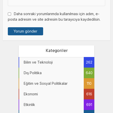
Daha sonraki yorumlarımda kullanılması için adım, e-
posta adresim ve site adresim bu tarayıcıya kaydedilsin.
Kategoriler
Bilim ve Teknoloji
262
Dış Politika
640
Eğitim ve Sosyal Politikalar
110
Ekonomi
616
Etkinlik
691