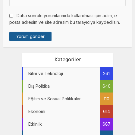
Daha sonraki yorumlarımda kullanılması için adım, e-
posta adresim ve site adresim bu tarayıcıya kaydedilsin.
Kategoriler
Bilim ve Teknoloji
261
Dış Politika
640
Eğitim ve Sosyal Politikalar
110
Ekonomi
614
Etkinlik
687