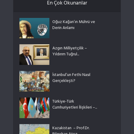
En Çok Okunanlar
Oğuz Kağan’ın Mührü ve
Derin Anlamı
Azgın Milliyetçilik –
Yıldırım Tuğrul...
İstanbul’un Fethi Nasıl
Gerçekleşti?
Türkiye-Türk
Cumhuriyetleri İlişkileri –...
Kazakistan – Prof.Dr.