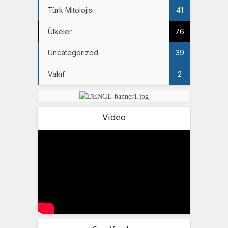
Türk Mitolojisi
41
Ülkeler
76
Uncategorized
39
Vakıf
2
Video