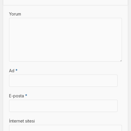
Yorum
Ad
*
E-posta
*
İnternet sitesi