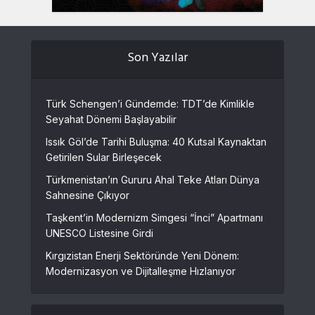
Son Yazılar
Türk Schengen’i Gündemde: TDT’de Kimlikle
Seyahat Dönemi Başlayabilir
Issık Göl’de Tarihi Buluşma: 40 Kutsal Kaynaktan
Getirilen Sular Birleşecek
Türkmenistan’ın Gururu Ahal Teke Atları Dünya
Sahnesine Çıkıyor
Taşkent’in Modernizm Simgesi “İnci” Apartmanı
UNESCO Listesine Girdi
Kırgızistan Enerji Sektöründe Yeni Dönem:
Modernizasyon ve Dijitalleşme Hızlanıyor