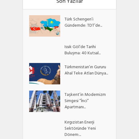
Son Yazılar
Türk Schengen’i
Gündemde: TDT’de...
Issık Göl’de Tarihi
Buluşma: 40 Kutsal...
Türkmenistan’ın Gururu
Ahal Teke Atları Dünya...
Taşkent’in Modernizm
Simgesi “İnci”
Apartmanı...
Kırgızistan Enerji
Sektöründe Yeni
Dönem:...