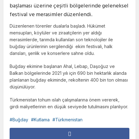
başlaması üzerine çeşitli bölgelerinde geleneksel
festival ve merasimler düzenlendi.
Düzenlenen törenler dualarla başladı. Hükümet
mensupları, köylüler ve ziraatçilerin yer aldığı
merasimlerde, tarımda kullanılan son teknolojiler ile
buğday ürünlerinin sergilendiği ekim festivali, halk
dansları, şenlik ve konserlere sahne oldu.
Buğday ekimine başlanan Ahal, Lebap, Daşoğuz ve
Balkan bölgelerinde 2021 yılı için 690 bin hektarlık alanda
planlanan buğday ekiminde, rekoltenin 400 bin ton olması
düşünülüyor.
Türkmenistan tohum ıslah çalışmalarına önem vererek,
girdi maliyetlerinin en düşük seviyede tutulmasını planlıyor.
Buğday
Kutlama
Türkmenistan