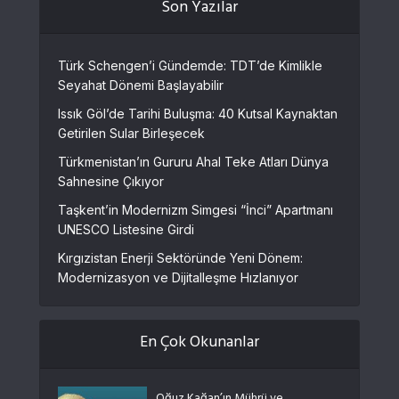
Son Yazılar
Türk Schengen’i Gündemde: TDT’de Kimlikle
Seyahat Dönemi Başlayabilir
Issık Göl’de Tarihi Buluşma: 40 Kutsal Kaynaktan
Getirilen Sular Birleşecek
Türkmenistan’ın Gururu Ahal Teke Atları Dünya
Sahnesine Çıkıyor
Taşkent’in Modernizm Simgesi “İnci” Apartmanı
UNESCO Listesine Girdi
Kırgızistan Enerji Sektöründe Yeni Dönem:
Modernizasyon ve Dijitalleşme Hızlanıyor
En Çok Okunanlar