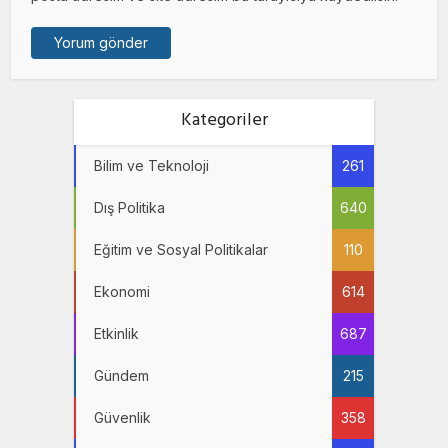
Kategoriler
Bilim ve Teknoloji
261
Dış Politika
640
Eğitim ve Sosyal Politikalar
110
Ekonomi
614
Etkinlik
687
Gündem
215
Güvenlik
358