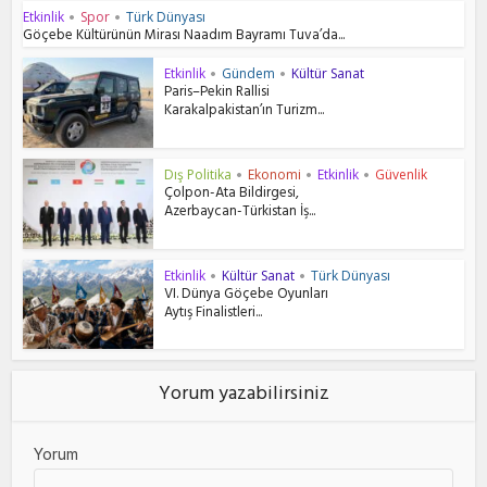
Etkinlik
Spor
Türk Dünyası
•
•
Göçebe Kültürünün Mirası Naadım Bayramı Tuva’da...
Etkinlik
Gündem
Kültür Sanat
•
•
Paris–Pekin Rallisi
Karakalpakistan’ın Turizm...
Dış Politika
Ekonomi
Etkinlik
Güvenlik
•
•
•
Çolpon-Ata Bildirgesi,
Azerbaycan-Türkistan İş...
Etkinlik
Kültür Sanat
Türk Dünyası
•
•
VI. Dünya Göçebe Oyunları
Aytış Finalistleri...
Yorum yazabilirsiniz
Yorum