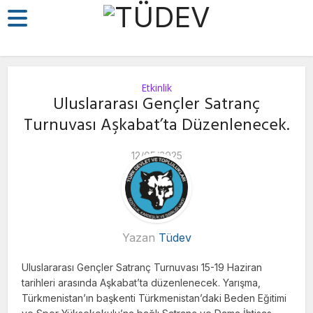
Etkinlik
Uluslararası Gençler Satranç
Turnuvası Aşkabat’ta Düzenlenecek.
12/05/2025
Yazan
Tüdev
Uluslararası Gençler Satranç Turnuvası 15-19 Haziran
tarihleri arasında Aşkabat’ta düzenlenecek. Yarışma,
Türkmenistan’ın başkenti Türkmenistan’daki Beden Eğitimi