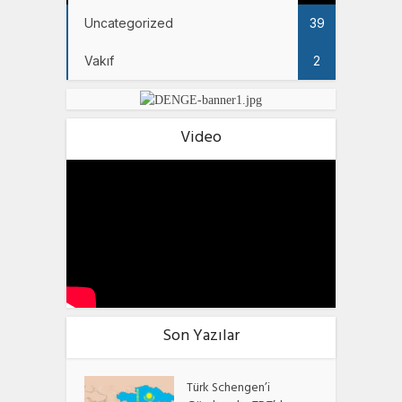
Uncategorized
39
Vakıf
2
Video
Son Yazılar
Türk Schengen’i