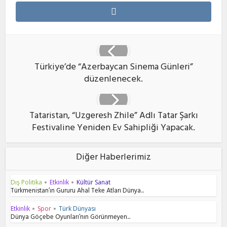
Türkiye’de “Azerbaycan Sinema Günleri”
düzenlenecek.
Tataristan, “Uzgeresh Zhile” Adlı Tatar Şarkı
Festivaline Yeniden Ev Sahipliği Yapacak.
Diğer Haberlerimiz
Dış Politika
Etkinlik
Kültür Sanat
•
•
Türkmenistan’ın Gururu Ahal Teke Atları Dünya...
Etkinlik
Spor
Türk Dünyası
•
•
Dünya Göçebe Oyunları’nın Görünmeyen...