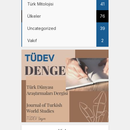
Türk Mitolojisi
41
Ülkeler
76
Uncategorized
39
Vakıf
2