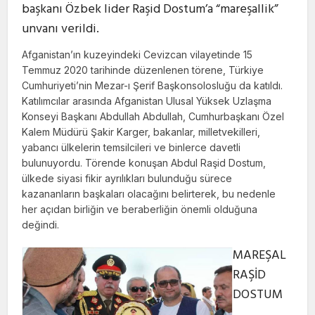
başkanı Özbek lider Raşid Dostum’a “mareşallik”
unvanı verildi.
Afganistan’ın kuzeyindeki Cevizcan vilayetinde 15
Temmuz 2020 tarihinde düzenlenen törene, Türkiye
Cumhuriyeti’nin Mezar-ı Şerif Başkonsolosluğu da katıldı.
Katılımcılar arasında Afganistan Ulusal Yüksek Uzlaşma
Konseyi Başkanı Abdullah Abdullah, Cumhurbaşkanı Özel
Kalem Müdürü Şakir Karger, bakanlar, milletvekilleri,
yabancı ülkelerin temsilcileri ve binlerce davetli
bulunuyordu. Törende konuşan Abdul Raşid Dostum,
ülkede siyasi fikir ayrılıkları bulunduğu sürece
kazananların başkaları olacağını belirterek, bu nedenle
her açıdan birliğin ve beraberliğin önemli olduğuna
değindi.
MAREŞAL
RAŞİD
DOSTUM