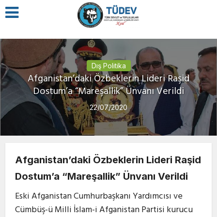
Dış Politika
Afganistan’daki Özbeklerin Lideri Raşid
Dostum’a “Mareşallik” Ünvanı Verildi
22/07/2020
Afganistan’daki Özbeklerin Lideri Raşid
Dostum’a “Mareşallik” Ünvanı Verildi
Eski Afganistan Cumhurbaşkanı Yardımcısı ve
Cümbüş-ü Milli İslam-i Afganistan Partisi kurucu