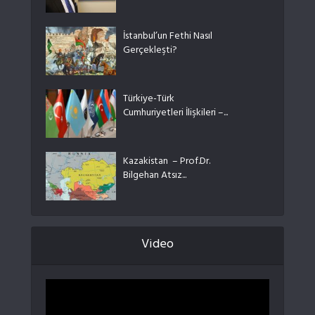
İstanbul’un Fethi Nasıl
Gerçekleşti?
Türkiye-Türk
Cumhuriyetleri İlişkileri –...
Kazakistan – Prof.Dr.
Bilgehan Atsız...
Video
Video
oynatıcı