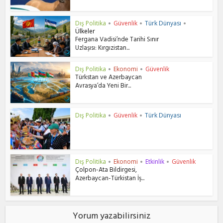
Dış Politika
Güvenlik
Türk Dünyası
•
•
•
Ülkeler
Fergana Vadisi’nde Tarihi Sınır
Uzlaşısı: Kırgızistan...
Dış Politika
Ekonomi
Güvenlik
•
•
Türkstan ve Azerbaycan
Avrasya’da Yeni Bir...
Dış Politika
Güvenlik
Türk Dünyası
•
•
Dış Politika
Ekonomi
Etkinlik
Güvenlik
•
•
•
Çolpon-Ata Bildirgesi,
Azerbaycan-Türkistan İş...
Yorum yazabilirsiniz