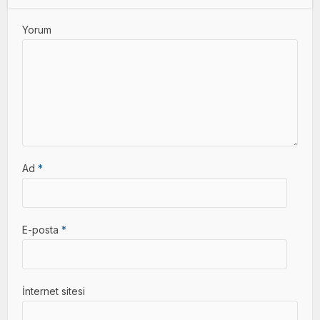
Yorum
Ad
*
E-posta
*
İnternet sitesi