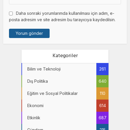
Daha sonraki yorumlarımda kullanılması için adım, e-
posta adresim ve site adresim bu tarayıcıya kaydedilsin.
Kategoriler
Bilim ve Teknoloji
261
Dış Politika
640
Eğitim ve Sosyal Politikalar
110
Ekonomi
614
Etkinlik
687
Gündem
215