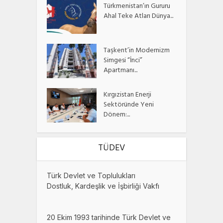
Türkmenistan’ın Gururu
Ahal Teke Atları Dünya...
Taşkent’in Modernizm
Simgesi “İnci”
Apartmanı...
Kırgızistan Enerji
Sektöründe Yeni
Dönem:...
TÜDEV
Türk Devlet ve Toplulukları
Dostluk, Kardeşlik ve İşbirliği Vakfı
20 Ekim 1993 tarihinde Türk Devlet ve