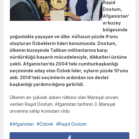
Raşid
Dostum,
Afganistan’
ın kuzey
bölgesinde
yoğunlukla yaşayan ve ülke nüfusun yüzde 9’unu
oluşturan Özbeklerin lideri konumunda. Dostum,
ülkenin kuzeyinde Taliban militanlarına karşı
sürdürdüğü başarılı mücadelesiyle, dikkatleri üstüne
çekti. Afganistan’da 2004’teki cumhurbaşkanlığı
seçiminde aday olan Özbek lider, oyların yüzde 10’unu
aldı. 2014’teki seçimlerin ardından ise devlet
başkanlığı yardımcılığına getirildi.
Ülkenin en yüksek askeri rütbesi olan Mareşal unvanı
verilen Raşid Dostum, Afganistan tarihinin 3. Mareşal
unvanına sahip komutanı oldu
Afganistan
Özbek
Raşid Dostum