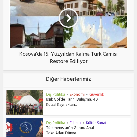
Kosova’da 15. Yüzyıldan Kalma Türk Camisi
Restore Ediliyor
Diğer Haberlerimiz
Dış Politika
Ekonomi
Güvenlik
•
•
Issık Göl’de Tarihi Buluşma: 40
Kutsal Kaynaktan...
Dış Politika
Etkinlik
Kültür Sanat
•
•
Türkmenistan’ın Gururu Ahal
Teke Atları Dünya...