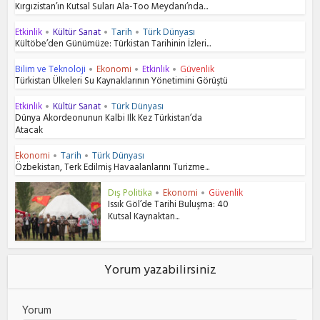
Kırgızistan’ın Kutsal Suları Ala-Too Meydanı’nda...
Etkinlik
Kültür Sanat
Tarih
Türk Dünyası
•
•
•
Kültöbe’den Günümüze: Türkistan Tarihinin İzleri...
Bilim ve Teknoloji
Ekonomi
Etkinlik
Güvenlik
•
•
•
Türkistan Ülkeleri Su Kaynaklarının Yönetimini Görüştü
Etkinlik
Kültür Sanat
Türk Dünyası
•
•
Dünya Akordeonunun Kalbi Ilk Kez Türkistan’da
Atacak
Ekonomi
Tarih
Türk Dünyası
•
•
Özbekistan, Terk Edilmiş Havaalanlarını Turizme...
Dış Politika
Ekonomi
Güvenlik
•
•
Issık Göl’de Tarihi Buluşma: 40
Kutsal Kaynaktan...
Yorum yazabilirsiniz
Yorum