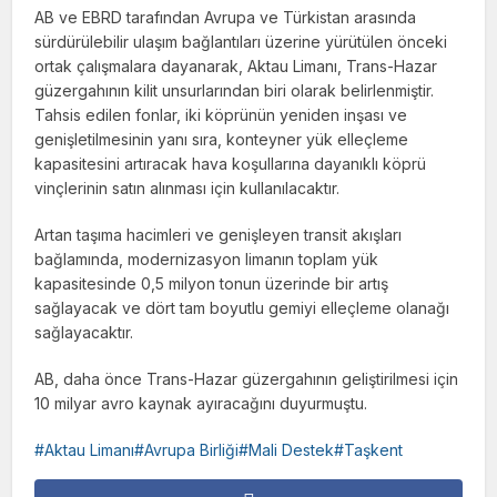
AB ve EBRD tarafından Avrupa ve Türkistan arasında
sürdürülebilir ulaşım bağlantıları üzerine yürütülen önceki
ortak çalışmalara dayanarak, Aktau Limanı, Trans-Hazar
güzergahının kilit unsurlarından biri olarak belirlenmiştir.
Tahsis edilen fonlar, iki köprünün yeniden inşası ve
genişletilmesinin yanı sıra, konteyner yük elleçleme
kapasitesini artıracak hava koşullarına dayanıklı köprü
vinçlerinin satın alınması için kullanılacaktır.
Artan taşıma hacimleri ve genişleyen transit akışları
bağlamında, modernizasyon limanın toplam yük
kapasitesinde 0,5 milyon tonun üzerinde bir artış
sağlayacak ve dört tam boyutlu gemiyi elleçleme olanağı
sağlayacaktır.
AB, daha önce Trans-Hazar güzergahının geliştirilmesi için
10 milyar avro kaynak ayıracağını duyurmuştu.
Aktau Limanı#Avrupa Birliği#Mali Destek#Taşkent