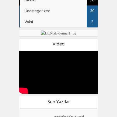
Uncategorized
39
Vakıf
2
Video
Son Yazılar