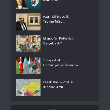
Derin Anlamı
Azgın Milliyetçilik –
Yıldırım Tuğrul...
İstanbul’un Fethi Nasıl
Gerçekleşti?
Türkiye-Türk
Cumhuriyetleri İlişkileri –...
Kazakistan – Prof.Dr.
Bilgehan Atsız...