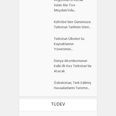
Kırgızistan’ın Kutsal
Suları Ala-Too
Meydanı’nda...
Kültöbe’den Günümüze:
Türkistan Tarihinin İzleri...
Türkistan Ülkeleri Su
Kaynaklarının
Yönetimini...
Dünya Akordeonunun
Kalbi Ilk Kez Türkistan’da
Atacak
Özbekistan, Terk Edilmiş
Havaalanlarını Turizme...
TÜDEV