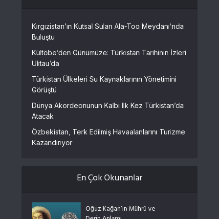
Kırgızistan’ın Kutsal Suları Ala-Too Meydanı’nda
Buluştu
Kültöbe’den Günümüze: Türkistan Tarihinin İzleri
Ulıtau’da
Türkistan Ülkeleri Su Kaynaklarının Yönetimini
Görüştü
Dünya Akordeonunun Kalbi Ilk Kez Türkistan’da
Atacak
Özbekistan, Terk Edilmiş Havaalanlarını Turizme
Kazandırıyor
En Çok Okunanlar
Oğuz Kağan’ın Mührü ve