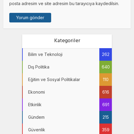
posta adresim ve site adresim bu tarayıcıya kaydedilsin.
Kategoriler
Bilim ve Teknoloji
262
Dış Politika
640
Eğitim ve Sosyal Politikalar
110
Ekonomi
616
Etkinlik
691
Gündem
215
Güvenlik
359