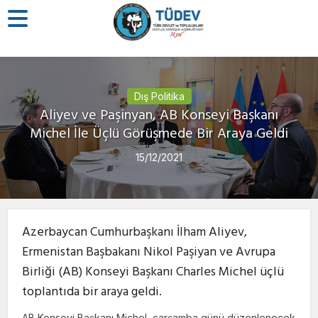
Dış Politika
Aliyev ve Paşinyan, AB Konseyi Başkanı
Michel İle Üçlü Görüşmede Bir Araya Geldi
15/12/2021
Azerbaycan Cumhurbaşkanı İlham Aliyev,
Ermenistan Başbakanı Nikol Paşiyan ve Avrupa
Birliği (AB) Konseyi Başkanı Charles Michel üçlü
toplantıda bir araya geldi.
AB Konseyi Başkanı Michel, çarşamba günü düzenlenecek