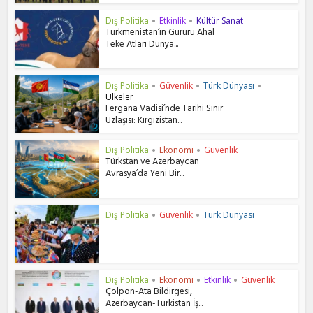
Dış Politika
Etkinlik
Kültür Sanat
•
•
Türkmenistan’ın Gururu Ahal
Teke Atları Dünya...
Dış Politika
Güvenlik
Türk Dünyası
•
•
•
Ülkeler
Fergana Vadisi’nde Tarihi Sınır
Uzlaşısı: Kırgızistan...
Dış Politika
Ekonomi
Güvenlik
•
•
Türkstan ve Azerbaycan
Avrasya’da Yeni Bir...
Dış Politika
Güvenlik
Türk Dünyası
•
•
Dış Politika
Ekonomi
Etkinlik
Güvenlik
•
•
•
Çolpon-Ata Bildirgesi,
Azerbaycan-Türkistan İş...