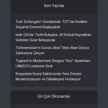
Son Yazılar
Türk Schengen’i Gündemde: TDT’de Kimlikle
Seyahat Dönemi Başlayabilir
Issık Göl’de Tarihi Buluşma: 40 Kutsal Kaynaktan
Getirilen Sular Birleşecek
Türkmenistan’ın Gururu Ahal Teke Atları Dünya
Sahnesine Çıkıyor
Taşkent’in Modernizm Simgesi “İnci” Apartmanı
UNESCO Listesine Girdi
Kırgızistan Enerji Sektöründe Yeni Dönem:
Modernizasyon ve Dijitalleşme Hızlanıyor
En Çok Okunanlar