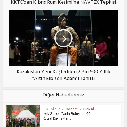
KKTC’den Kıbrıs Rum Kesimi’ne NAVTEX Tepkisi
Kazakistan Yeni Keşfedilen 2 Bin 500 Yıllık
“Altın Elbiseli Adam”ı Tanıttı
Diğer Haberlerimiz
Dış Politika
Ekonomi
Güvenlik
•
•
Issık Göl’de Tarihi Buluşma: 40
Kutsal Kaynaktan...