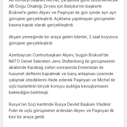
AB-Doğu Ortaklığı Zirvesi için Belçika’nın başkenti
Brüksel’e gelen Aliyev ve Paşinyan ile gün içinde ayrı ayrı
görüşme gerçekleştirdi. Açıklama yapılmayan görüşmeler
basına kapalı olarak gerçekleştirdi.
Akşam yemeğinde bir araya gelen liderler, 2 saat boyunca
görüşme gerçekleştirdi.
Azerbaycan Cumhurbaşkanı Aliyev, bugün Brüksel’de
NATO Genel Sekreteri Jens Stoltenberg ile görüşmesinin
akabinde Karabağ zaferi sonrasında Ermenistan ile
husumet defterini kapatmak ve barış anlaşması üzerinde
çalışmak istediklerini ifade ederek Paşinyan ve Michel ile
üçlü toplantının birçok konuyu açıklığa kavuşturmasını
beklediğini belirtmişti.
Rusya’nın Soçi kentinde Rusya Devlet Başkanı Vladimir
Putin ile üçlü görüşmenin ardından Aliyev ve Paşinyan ilk
kez bir araya geldi.