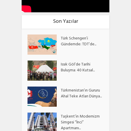
Son Yazılar
Türk Schengen’i
Gündemde: TDT’de...
Issık Göl’de Tarihi
Buluşma: 40 Kutsal...
Türkmenistan’ın Gururu
Ahal Teke Atları Dünya...
Taşkent’in Modernizm
Simgesi “İnci”
Apartmanı...