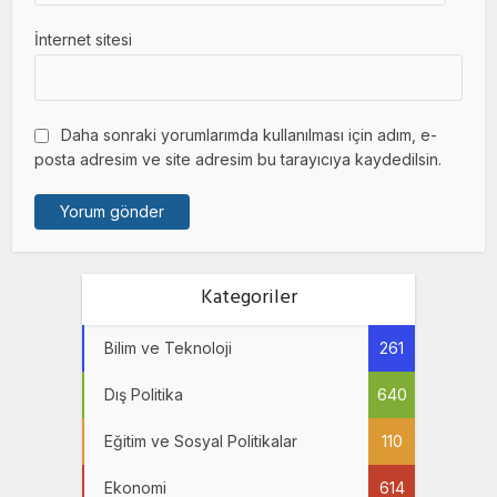
İnternet sitesi
Daha sonraki yorumlarımda kullanılması için adım, e-
posta adresim ve site adresim bu tarayıcıya kaydedilsin.
Kategoriler
Bilim ve Teknoloji
261
Dış Politika
640
Eğitim ve Sosyal Politikalar
110
Ekonomi
614