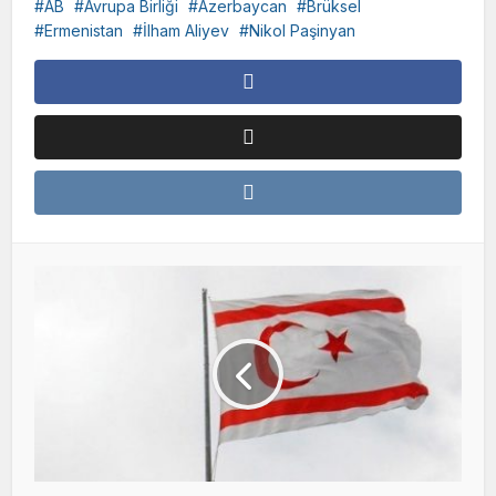
AB
Avrupa Birliği
Azerbaycan
Brüksel
Ermenistan
İlham Aliyev
Nikol Paşinyan