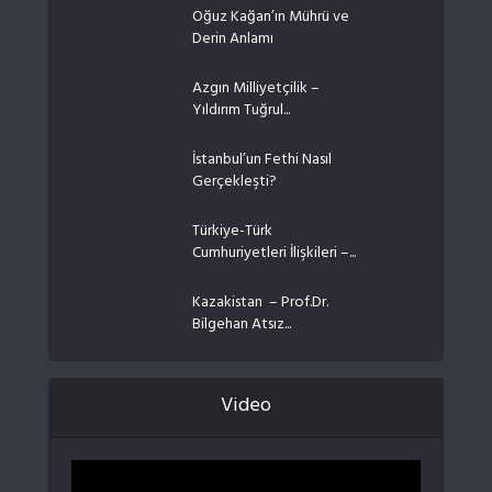
Oğuz Kağan’ın Mührü ve
Derin Anlamı
Azgın Milliyetçilik –
Yıldırım Tuğrul...
İstanbul’un Fethi Nasıl
Gerçekleşti?
Türkiye-Türk
Cumhuriyetleri İlişkileri –...
Kazakistan – Prof.Dr.
Bilgehan Atsız...
Video
Video