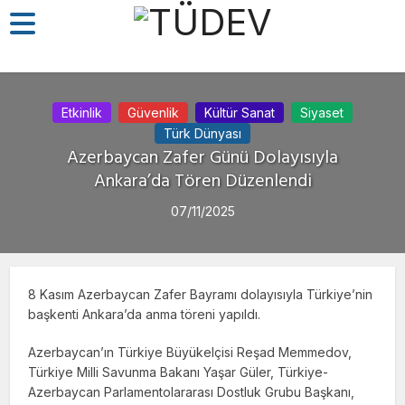
Etkinlik
Güvenlik
Kültür Sanat
Siyaset
Türk Dünyası
Azerbaycan Zafer Günü Dolayısıyla
Ankara’da Tören Düzenlendi
07/11/2025
8 Kasım Azerbaycan Zafer Bayramı dolayısıyla Türkiye’nin
başkenti Ankara’da anma töreni yapıldı.
Azerbaycan’ın Türkiye Büyükelçisi Reşad Memmedov,
Türkiye Milli Savunma Bakanı Yaşar Güler, Türkiye-
Azerbaycan Parlamentolararası Dostluk Grubu Başkanı,