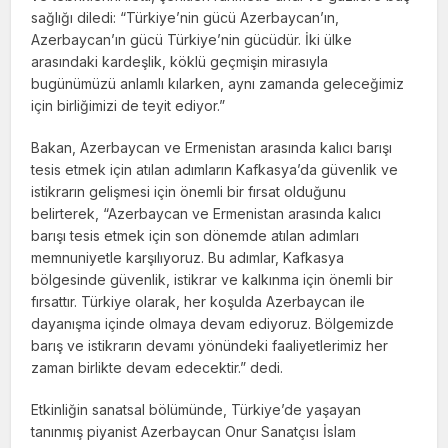
sağlığı diledi: “Türkiye’nin gücü Azerbaycan’ın,
Azerbaycan’ın gücü Türkiye’nin gücüdür. İki ülke
arasındaki kardeşlik, köklü geçmişin mirasıyla
bugünümüzü anlamlı kılarken, aynı zamanda geleceğimiz
için birliğimizi de teyit ediyor.”
Bakan, Azerbaycan ve Ermenistan arasında kalıcı barışı
tesis etmek için atılan adımların Kafkasya’da güvenlik ve
istikrarın gelişmesi için önemli bir fırsat olduğunu
belirterek, “Azerbaycan ve Ermenistan arasında kalıcı
barışı tesis etmek için son dönemde atılan adımları
memnuniyetle karşılıyoruz. Bu adımlar, Kafkasya
bölgesinde güvenlik, istikrar ve kalkınma için önemli bir
fırsattır. Türkiye olarak, her koşulda Azerbaycan ile
dayanışma içinde olmaya devam ediyoruz. Bölgemizde
barış ve istikrarın devamı yönündeki faaliyetlerimiz her
zaman birlikte devam edecektir.” dedi.
Etkinliğin sanatsal bölümünde, Türkiye’de yaşayan
tanınmış piyanist Azerbaycan Onur Sanatçısı İslam