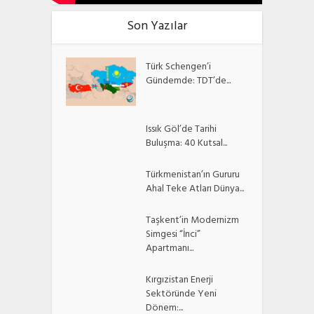
Son Yazılar
Türk Schengen’i
Gündemde: TDT’de...
Issık Göl’de Tarihi
Buluşma: 40 Kutsal...
Türkmenistan’ın Gururu
Ahal Teke Atları Dünya...
Taşkent’in Modernizm
Simgesi “İnci”
Apartmanı...
Kırgızistan Enerji
Sektöründe Yeni
Dönem:...