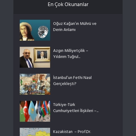
En Çok Okunanlar
Oğuz Kağan’ın Mührü ve
Derin Anlamı
Azgın Milliyetçilik –
Yıldırım Tuğrul...
İstanbul’un Fethi Nasıl
Gerçekleşti?
Türkiye-Türk
Cumhuriyetleri İlişkileri –...
Kazakistan – Prof.Dr.