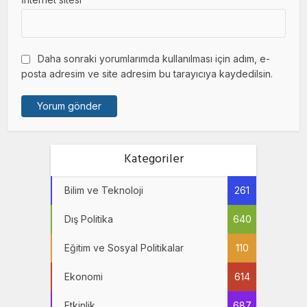
Daha sonraki yorumlarımda kullanılması için adım, e-
posta adresim ve site adresim bu tarayıcıya kaydedilsin.
Kategoriler
Bilim ve Teknoloji
261
Dış Politika
640
Eğitim ve Sosyal Politikalar
110
Ekonomi
614
Etkinlik
687