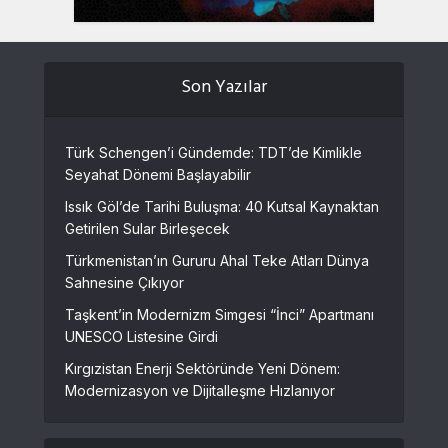
Son Yazılar
Türk Schengen’i Gündemde: TDT’de Kimlikle
Seyahat Dönemi Başlayabilir
Issık Göl’de Tarihi Buluşma: 40 Kutsal Kaynaktan
Getirilen Sular Birleşecek
Türkmenistan’ın Gururu Ahal Teke Atları Dünya
Sahnesine Çıkıyor
Taşkent’in Modernizm Simgesi “İnci” Apartmanı
UNESCO Listesine Girdi
Kırgızistan Enerji Sektöründe Yeni Dönem:
Modernizasyon ve Dijitalleşme Hızlanıyor