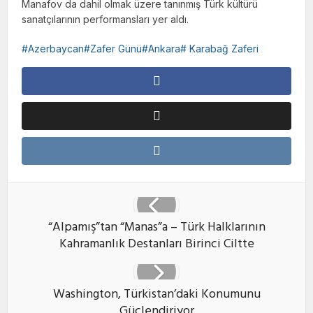
Manafov da dahil olmak üzere tanınmış Türk kültürü
sanatçılarının performansları yer aldı.
Azerbaycan#Zafer Günü#Ankara# Karabağ Zaferi
“Alpamış”tan “Manas”a – Türk Halklarının
Kahramanlık Destanları Birinci Ciltte
Washington, Türkistan’daki Konumunu
Güçlendiriyor