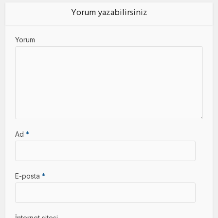
Yorum yazabilirsiniz
Yorum
Ad
*
E-posta
*
İnternet sitesi