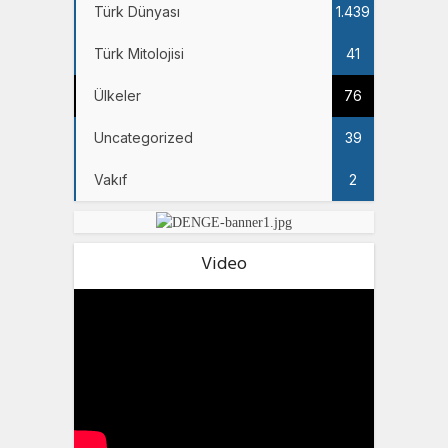
Türk Dünyası
1.439
Türk Mitolojisi
41
Ülkeler
76
Uncategorized
39
Vakıf
2
Video