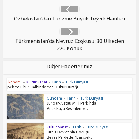
Özbekistan’dan Turizme Büyük Teşvik Hamlesi
Türkmenistan’da Nevruz Coşkusu: 30 Ülkeden
220 Konuk
Diğer Haberlerimiz
Ekonomi
Kültür Sanat
Tarih
Türk Dünyası
•
•
•
İpek Yolu’nun Kalbinde Yeni Kültür Durağı:...
Gündem
Tarih
Türk Dünyası
•
•
Jungar-Alatau Milli Parkı’nda
Antik Kaya Resimleri ve...
Kültür Sanat
Tarih
Türk Dünyası
•
•
Kırgız Devletinin Doğuşu
Beyaz Perdede: “Barsbek...