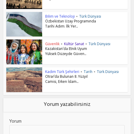
Bilim ve Teknoloji
Türk Dünyası
•
Özbekistan Uzay Programında
Tarihi Adım: İlk Yer...
Güvenlik
Kültür Sanat
Türk Dünyası
•
•
Kazakistan’da Etnik Uyum
Yüksek Düzeyde Güven...
Kadim Türk Şehirleri
Tarih
Türk Dünyası
•
•
Otrar’da Bulunan 8. Yüzyıl
Camisi, Erken İslam...
Yorum yazabilirsiniz
Yorum