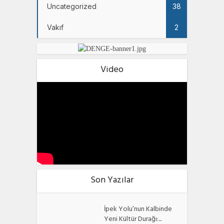
Uncategorized
38
Vakıf
2
Video
Son Yazılar
İpek Yolu’nun Kalbinde
Yeni Kültür Durağı:...