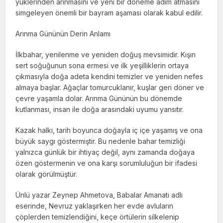
yüklerinden arınmasını ve yeni bir döneme adım atmasını
simgeleyen önemli bir bayram aşaması olarak kabul edilir.
Arınma Gününün Derin Anlamı
İlkbahar, yenilenme ve yeniden doğuş mevsimidir. Kışın
sert soğuğunun sona ermesi ve ilk yeşilliklerin ortaya
çıkmasıyla doğa adeta kendini temizler ve yeniden nefes
almaya başlar. Ağaçlar tomurcuklanır, kuşlar geri döner ve
çevre yaşamla dolar. Arınma Gününün bu dönemde
kutlanması, insan ile doğa arasındaki uyumu yansıtır.
Kazak halkı, tarih boyunca doğayla iç içe yaşamış ve ona
büyük saygı göstermiştir. Bu nedenle bahar temizliği
yalnızca günlük bir ihtiyaç değil, aynı zamanda doğaya
özen göstermenin ve ona karşı sorumluluğun bir ifadesi
olarak görülmüştür.
Ünlü yazar Zeynep Ahmetova, Babalar Amanatı adlı
eserinde, Nevruz yaklaşırken her evde avluların
çöplerden temizlendiğini, keçe örtülerin silkelenip