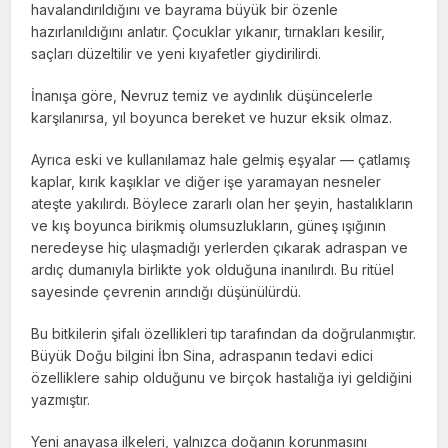
havalandırıldığını ve bayrama büyük bir özenle
hazırlanıldığını anlatır. Çocuklar yıkanır, tırnakları kesilir,
saçları düzeltilir ve yeni kıyafetler giydirilirdi.
İnanışa göre, Nevruz temiz ve aydınlık düşüncelerle
karşılanırsa, yıl boyunca bereket ve huzur eksik olmaz.
Ayrıca eski ve kullanılamaz hale gelmiş eşyalar — çatlamış
kaplar, kırık kaşıklar ve diğer işe yaramayan nesneler
ateşte yakılırdı. Böylece zararlı olan her şeyin, hastalıkların
ve kış boyunca birikmiş olumsuzlukların, güneş ışığının
neredeyse hiç ulaşmadığı yerlerden çıkarak adraspan ve
ardıç dumanıyla birlikte yok olduğuna inanılırdı. Bu ritüel
sayesinde çevrenin arındığı düşünülürdü.
Bu bitkilerin şifalı özellikleri tıp tarafından da doğrulanmıştır.
Büyük Doğu bilgini İbn Sina, adraspanın tedavi edici
özelliklere sahip olduğunu ve birçok hastalığa iyi geldiğini
yazmıştır.
Yeni anayasa ilkeleri, yalnızca doğanın korunmasını