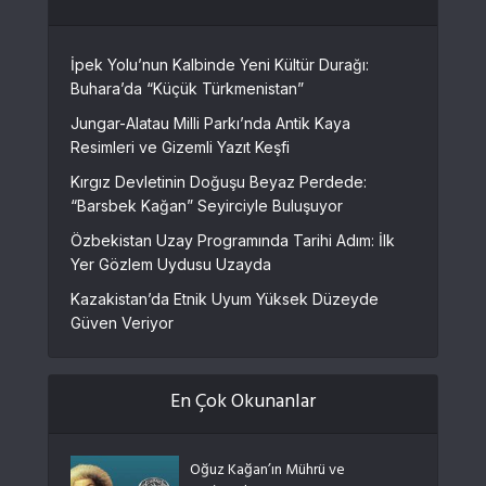
İpek Yolu’nun Kalbinde Yeni Kültür Durağı:
Buhara’da “Küçük Türkmenistan”
Jungar-Alatau Milli Parkı’nda Antik Kaya
Resimleri ve Gizemli Yazıt Keşfi
Kırgız Devletinin Doğuşu Beyaz Perdede:
“Barsbek Kağan” Seyirciyle Buluşuyor
Özbekistan Uzay Programında Tarihi Adım: İlk
Yer Gözlem Uydusu Uzayda
Kazakistan’da Etnik Uyum Yüksek Düzeyde
Güven Veriyor
En Çok Okunanlar
Oğuz Kağan’ın Mührü ve