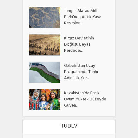
Jungar-Alatau Milli
Parkı’nda Antik Kaya
Resimleri...
Kırgız Devletinin
Doğuşu Beyaz
Perdede:...
Özbekistan Uzay
Programında Tarihi
Adım: İlk Yer...
Kazakistan’da Etnik
Uyum Yüksek Düzeyde
Güven...
TÜDEV