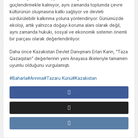
güçlendirmekle kalmıyor, aynı zamanda toplumda çevre
kültürünün oluşmasına katkı sağlıyor ve devleti
sürdürülebilir kalkınma yoluna yönlendiriyor. Günümüzde
ekoloji, artık yalnızca doğayı koruma alanı olarak değil,
aynı zamanda hukuki, sosyal ve ekonomik sistemin önemli
bir parçası olarak değerlendiriliyor.
Daha önce Kazakistan Devlet Danışmanı Erlan Karin, “Taza
Qazaqstan” değerlerinin yeni Anayasa ilkeleriyle tamamen
uyumlu olduğunu vurgulamıştı.
Baharla#Arınma#Tazaru Künü#Kazakistan