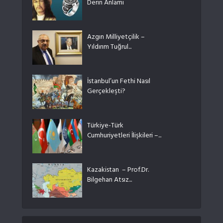
Derin Anlamı
Azgın Milliyetçilik –
Yıldırım Tuğrul...
İstanbul’un Fethi Nasıl
Gerçekleşti?
Türkiye-Türk
Cumhuriyetleri İlişkileri –...
Kazakistan – Prof.Dr.
Bilgehan Atsız...