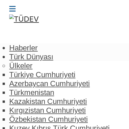
Haberler
Türk Dünyası
Ülkeler
Türkiye Cumhuriyeti
Azerbaycan Cumhuriyeti
Türkmenistan
Kazakistan Cumhuriyeti
Kırgızistan Cumhuriyeti
Özbekistan Cumhuriyeti
Kuzey Kıbrıs Türk Cumhuriyeti