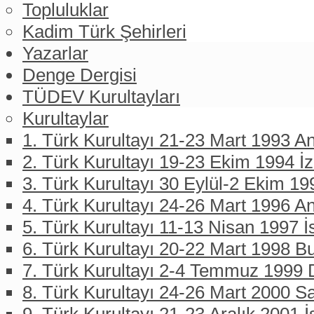
Topluluklar
Kadim Türk Şehirleri
Yazarlar
Denge Dergisi
TÜDEV Kurultayları
Kurultaylar
1. Türk Kurultayı 21-23 Mart 1993 An
2. Türk Kurultayı 19-23 Ekim 1994 İ
3. Türk Kurultayı 30 Eylül-2 Ekim 19
4. Türk Kurultayı 24-26 Mart 1996 A
5. Türk Kurultayı 11-13 Nisan 1997 İ
6. Türk Kurultayı 20-22 Mart 1998 B
7. Türk Kurultayı 2-4 Temmuz 1999 D
8. Türk Kurultayı 24-26 Mart 2000 