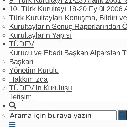
9. Türk Kurultayı 21-23 Aralık 2001 İ
10. Türk Kurultayı 18-20 Eylül 2006 
Türk Kurultayları Konuşma, Bildiri ve
Kurultayların Sonuç Raporlarından Ö
Kurultayların Yapısı
TÜDEV
Kurucu ve Ebedi Başkan Alparslan
Başkan
Yönetim Kurulu
Hakkımızda
TÜDEV’in Kuruluşu
İletişim