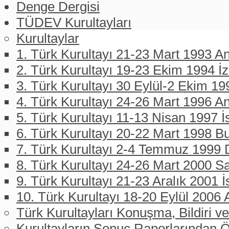
Denge Dergisi
TÜDEV Kurultayları
Kurultaylar
1. Türk Kurultayı 21-23 Mart 1993 An
2. Türk Kurultayı 19-23 Ekim 1994 İ
3. Türk Kurultayı 30 Eylül-2 Ekim 19
4. Türk Kurultayı 24-26 Mart 1996 A
5. Türk Kurultayı 11-13 Nisan 1997 İ
6. Türk Kurultayı 20-22 Mart 1998 B
7. Türk Kurultayı 2-4 Temmuz 1999 D
8. Türk Kurultayı 24-26 Mart 2000 
9. Türk Kurultayı 21-23 Aralık 2001 İ
10. Türk Kurultayı 18-20 Eylül 2006 
Türk Kurultayları Konuşma, Bildiri ve
Kurultayların Sonuç Raporlarından Ö