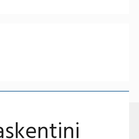
aşkentini