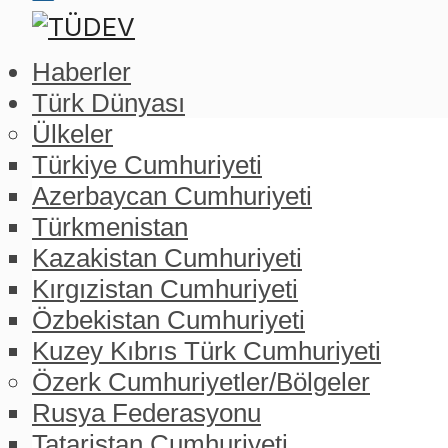
Haberler
Türk Dünyası
Ülkeler
Türkiye Cumhuriyeti
Azerbaycan Cumhuriyeti
Türkmenistan
Kazakistan Cumhuriyeti
Kırgızistan Cumhuriyeti
Özbekistan Cumhuriyeti
Kuzey Kıbrıs Türk Cumhuriyeti
Özerk Cumhuriyetler/Bölgeler
Rusya Federasyonu
Tataristan Cumhuriyeti