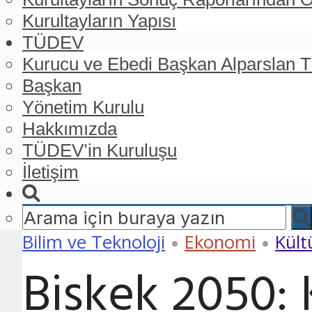
Kurultayların Yapısı
TÜDEV
Kurucu ve Ebedi Başkan Alparslan
Başkan
Yönetim Kurulu
Hakkımızda
TÜDEV’in Kuruluşu
İletişim
Bilim ve Teknoloji
Ekonomi
Kült
•
•
Bişkek 2050: K