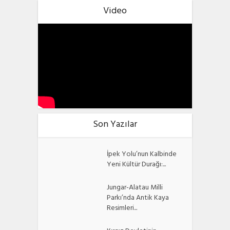
Video
Son Yazılar
İpek Yolu’nun Kalbinde
Yeni Kültür Durağı:...
Jungar-Alatau Milli
Parkı’nda Antik Kaya
Resimleri...