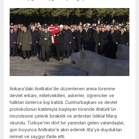
Ankara’daki Anıtkabir’de düzenlenen anma törenine
devlet erkanı, milletvekilleri, askerler, öğrenciler ve
halktan binlerce kişi katıldı. Cumhurbaşkanı ve devlet
protokolünün katılımıyla başlayan törende Atatürk’ün
mozolesine çelenk bırakıldı ve ardından İstiklal Marşı
okundu. Türkiye’nin dört bir yanından gelen vatandaşlar,
gün boyunca Anıtkabir’e akın ederek Ata’ya duydukları
minnet ve saygıyı ifade etti.