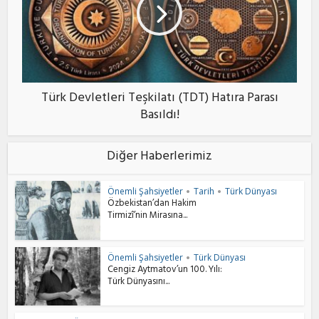
Türk Devletleri Teşkilatı (TDT) Hatıra Parası
Basıldı!
Diğer Haberlerimiz
Önemli Şahsiyetler
Tarih
Türk Dünyası
•
•
Özbekistan’dan Hakim
Tirmizî’nin Mirasına...
Önemli Şahsiyetler
Türk Dünyası
•
Cengiz Aytmatov’un 100. Yılı:
Türk Dünyasını...