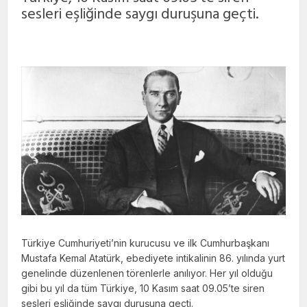
sesleri eşliğinde saygı duruşuna geçti.
Türkiye Cumhuriyeti’nin kurucusu ve ilk Cumhurbaşkanı
Mustafa Kemal Atatürk, ebediyete intikalinin 86. yılında yurt
genelinde düzenlenen törenlerle anılıyor. Her yıl olduğu
gibi bu yıl da tüm Türkiye, 10 Kasım saat 09.05’te siren
sesleri eşliğinde saygı duruşuna geçti.