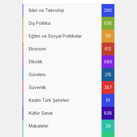
Bilim ve Teknoloji
260
Dış Politika
638
Eğitim ve Sosyal Politikalar
110
Ekonomi
612
Etkinlik
686
Gündem
215
Güvenlik
357
Kadim Türk Şehirleri
91
Kültür Sanat
838
Makaleler
39