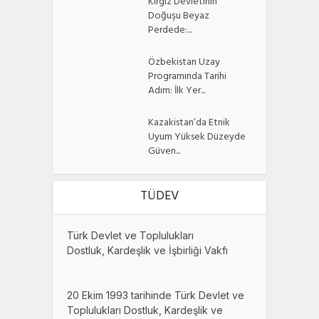
Kırgız Devletinin
Doğuşu Beyaz
Perdede:...
Özbekistan Uzay
Programında Tarihi
Adım: İlk Yer...
Kazakistan’da Etnik
Uyum Yüksek Düzeyde
Güven...
TÜDEV
Türk Devlet ve Toplulukları
Dostluk, Kardeşlik ve İşbirliği Vakfı
20 Ekim 1993 tarihinde Türk Devlet ve
Toplulukları Dostluk, Kardeşlik ve