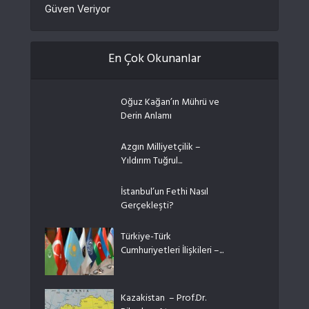
Güven Veriyor
En Çok Okunanlar
Oğuz Kağan’ın Mührü ve
Derin Anlamı
Azgın Milliyetçilik –
Yıldırım Tuğrul...
İstanbul’un Fethi Nasıl
Gerçekleşti?
Türkiye-Türk
Cumhuriyetleri İlişkileri –...
Kazakistan – Prof.Dr.