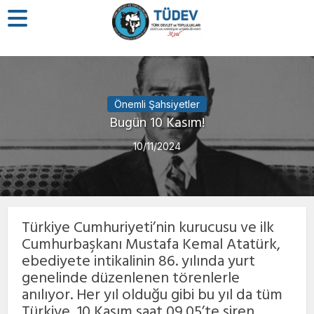
Önemli Şahsiyetler
Bugün 10 Kasım!
10/11/2024
Türkiye Cumhuriyeti’nin kurucusu ve ilk
Cumhurbaşkanı Mustafa Kemal Atatürk,
ebediyete intikalinin 86. yılında yurt
genelinde düzenlenen törenlerle
anılıyor. Her yıl olduğu gibi bu yıl da tüm
Türkiye, 10 Kasım saat 09.05’te siren