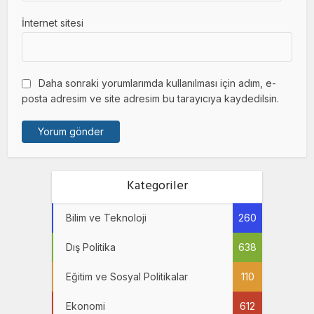
İnternet sitesi
Daha sonraki yorumlarımda kullanılması için adım, e-
posta adresim ve site adresim bu tarayıcıya kaydedilsin.
Kategoriler
Bilim ve Teknoloji
260
Dış Politika
638
Eğitim ve Sosyal Politikalar
110
Ekonomi
612