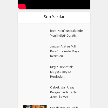
Son Yazılar
İpek Yolu’nun Kalbinde
Yeni Kültür Durağı:...
Jungar-Alatau Milli
Parkı’nda Antik Kaya
Resimleri...
Kırgız Devletinin
Doğuşu Beyaz
Perdede:...
Özbekistan Uzay
Programında Tarihi
Adım: İlk Yer...