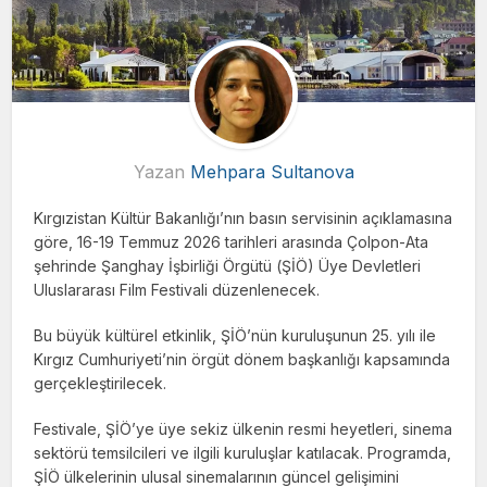
Yazan
Mehpara Sultanova
Kırgızistan Kültür Bakanlığı’nın basın servisinin açıklamasına
göre, 16-19 Temmuz 2026 tarihleri arasında Çolpon-Ata
şehrinde Şanghay İşbirliği Örgütü (ŞİÖ) Üye Devletleri
Uluslararası Film Festivali düzenlenecek.
Bu büyük kültürel etkinlik, ŞİÖ’nün kuruluşunun 25. yılı ile
Kırgız Cumhuriyeti’nin örgüt dönem başkanlığı kapsamında
gerçekleştirilecek.
Festivale, ŞİÖ’ye üye sekiz ülkenin resmi heyetleri, sinema
sektörü temsilcileri ve ilgili kuruluşlar katılacak. Programda,
ŞİÖ ülkelerinin ulusal sinemalarının güncel gelişimini