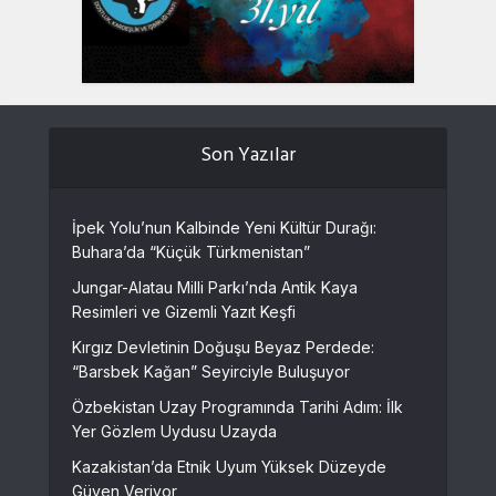
Son Yazılar
İpek Yolu’nun Kalbinde Yeni Kültür Durağı:
Buhara’da “Küçük Türkmenistan”
Jungar-Alatau Milli Parkı’nda Antik Kaya
Resimleri ve Gizemli Yazıt Keşfi
Kırgız Devletinin Doğuşu Beyaz Perdede:
“Barsbek Kağan” Seyirciyle Buluşuyor
Özbekistan Uzay Programında Tarihi Adım: İlk
Yer Gözlem Uydusu Uzayda
Kazakistan’da Etnik Uyum Yüksek Düzeyde
Güven Veriyor