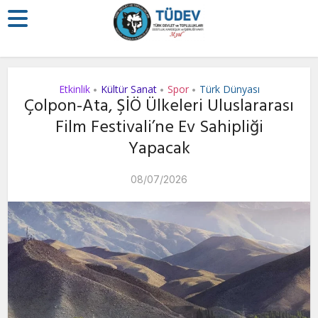
Etkinlik
Kültür Sanat
Spor
Türk Dünyası
•
•
•
Çolpon-Ata, ŞİÖ Ülkeleri Uluslararası
Film Festivali’ne Ev Sahipliği
Yapacak
08/07/2026