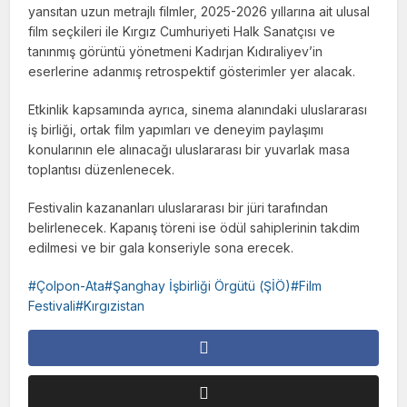
yansıtan uzun metrajlı filmler, 2025-2026 yıllarına ait ulusal
film seçkileri ile Kırgız Cumhuriyeti Halk Sanatçısı ve
tanınmış görüntü yönetmeni Kadırjan Kıdıraliyev’in
eserlerine adanmış retrospektif gösterimler yer alacak.
Etkinlik kapsamında ayrıca, sinema alanındaki uluslararası
iş birliği, ortak film yapımları ve deneyim paylaşımı
konularının ele alınacağı uluslararası bir yuvarlak masa
toplantısı düzenlenecek.
Festivalin kazananları uluslararası bir jüri tarafından
belirlenecek. Kapanış töreni ise ödül sahiplerinin takdim
edilmesi ve bir gala konseriyle sona erecek.
Çolpon-Ata#Şanghay İşbirliği Örgütü (ŞİÖ)#Film
Festivali#Kırgızistan