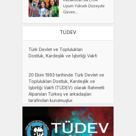
Kazakistan’da Etnik
Uyum Yüksek Düzeyde
Güven...
TÜDEV
Türk Devlet ve Toplulukları
Dostluk, Kardeşlik ve İşbirliği Vakfı
20 Ekim 1993 tarihinde Türk Devlet ve
Toplulukları Dostluk, Kardeşlik ve
İşbirliği Vakfı (TÜDEV) olarak Rahmetli
Alparslan Türkeş ve arkadaşları
tarafından kurulmuştur.