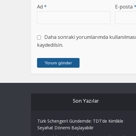
Ad
*
E-posta
Daha sonraki yorumlarımda kullanılması i
kaydedilsin.
Son Yazılar
Türk Schengen’i Gündemde: TDT’de Kimlikle
Seyahat Dönemi Başlayabilir