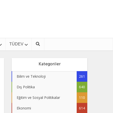
TÜDEV
Kategoriler
Bilim ve Teknoloji
261
Dış Politika
640
Eğitim ve Sosyal Politikalar
110
Ekonomi
614