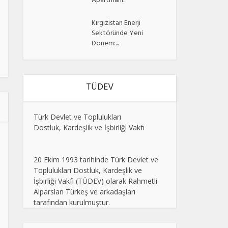
Apartmanı...
Kırgızistan Enerji
Sektöründe Yeni
Dönem:...
TÜDEV
Türk Devlet ve Toplulukları
Dostluk, Kardeşlik ve İşbirliği Vakfı
20 Ekim 1993 tarihinde Türk Devlet ve
Toplulukları Dostluk, Kardeşlik ve
İşbirliği Vakfı (TÜDEV) olarak Rahmetli
Alparslan Türkeş ve arkadaşları
tarafından kurulmuştur.