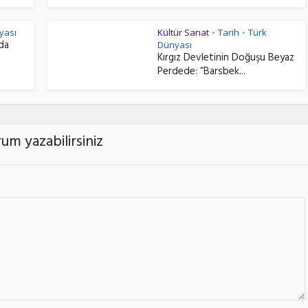
yası
Kültür Sanat
Tarih
Türk
•
•
nda
Dünyası
Kırgız Devletinin Doğuşu Beyaz
Perdede: “Barsbek...
um yazabilirsiniz