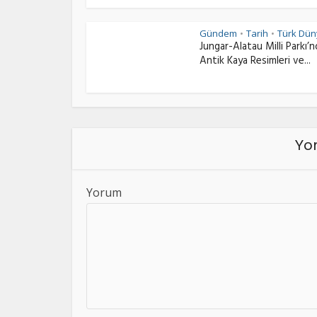
Gündem
Tarih
Türk Dün
•
•
Jungar-Alatau Milli Parkı’
Antik Kaya Resimleri ve...
Yor
Yorum