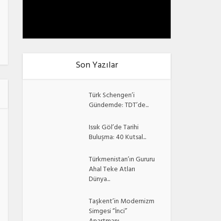
Son Yazılar
Türk Schengen’i
Gündemde: TDT’de...
Issık Göl’de Tarihi
Buluşma: 40 Kutsal...
Türkmenistan’ın Gururu
Ahal Teke Atları
Dünya...
Taşkent’in Modernizm
Simgesi “İnci”