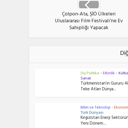
Çolpon-Ata, ŞİÖ Ülkeleri
Uluslararası Film Festivali’ne Ev
Sahipliği Yapacak
Di
Dış Politika
Etkinlik
Kültü
•
•
Sanat
Türkmenistan’ın Gururu A
Teke Atları Dünya...
Bilim ve Teknoloji
Ekonom
•
Türk Dünyası
Kırgızistan Enerji Sektörü
Yeni Dönem:...