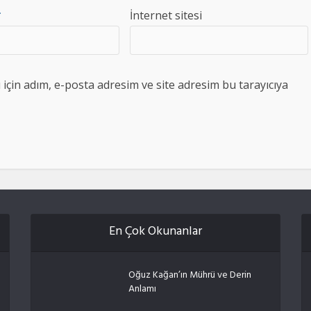
*
İnternet sitesi
çin adım, e-posta adresim ve site adresim bu tarayıcıya
En Çok Okunanlar
Oğuz Kağan’ın Mührü ve Derin
Anlamı