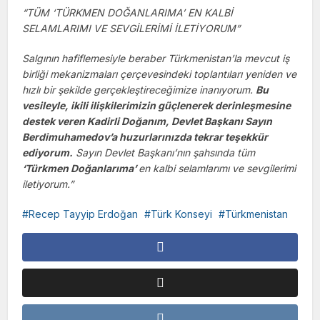
“TÜM ‘TÜRKMEN DOĞANLARIMA’ EN KALBİ
SELAMLARIMI VE SEVGİLERİMİ İLETİYORUM”
Salgının hafiflemesiyle beraber Türkmenistan’la mevcut iş
birliği mekanizmaları çerçevesindeki toplantıları yeniden ve
hızlı bir şekilde gerçekleştireceğimize inanıyorum.
Bu
vesileyle, ikili ilişkilerimizin güçlenerek derinleşmesine
destek veren Kadirli Doğanım, Devlet Başkanı Sayın
Berdimuhamedov’a huzurlarınızda tekrar teşekkür
ediyorum.
Sayın Devlet Başkanı’nın şahsında tüm
‘Türkmen Doğanlarıma’
en kalbi selamlarımı ve sevgilerimi
iletiyorum.”
Recep Tayyip Erdoğan
Türk Konseyi
Türkmenistan