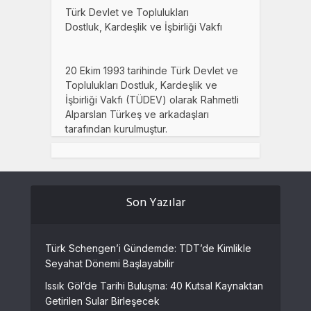
Türk Devlet ve Toplulukları
Dostluk, Kardeşlik ve İşbirliği Vakfı
20 Ekim 1993 tarihinde Türk Devlet ve
Toplulukları Dostluk, Kardeşlik ve
İşbirliği Vakfı (TÜDEV) olarak Rahmetli
Alparslan Türkeş ve arkadaşları
tarafından kurulmuştur.
Son Yazılar
Türk Schengen’i Gündemde: TDT’de Kimlikle
Seyahat Dönemi Başlayabilir
Issık Göl’de Tarihi Buluşma: 40 Kutsal Kaynaktan
Getirilen Sular Birleşecek