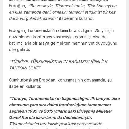
Erdoğan,
“Bu vesileyle, Türkmenistan’ın, Türk Konseyi’ne
en kısa zamanda dahil olmasını temenni ettiğimizi bir kez
daha vurgulamak isterim.”
ifadelerini kullandı.
Erdoğan, Türkmenistan’ın daimi tarafsızlığının 25. yılı için
düzenlenen konferans vasıtasıyla, çevrimiçi olsa da
katılımcılarla bir araya gelmekten memnuniyet duyduğunu
dile getirdi.
“TÜRKİYE, TÜRKMENİSTAN’IN BAĞIMSIZLIĞINI İLK
TANIYAN ÜLKE”
Cumhurbaşkanı Erdoğan, konuşmasının devamında, şu
ifadeleri kullandı:
“Türkiye, Türkmenistan’ın bağımsızlığını ilk tanıyan ülke
olmasının yanı sıra daimi tarafsızlığının tanınmasını
sağlayan 1995 ve 2015 yıllarındaki Birleşmiş Milletler
Genel Kurulu kararlarını da desteklemiştir.
Türkmenistan’ın tarafsızlık politikası çerçevesinde