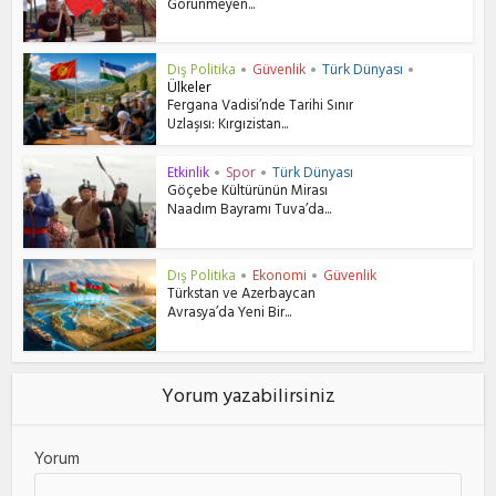
Görünmeyen...
Dış Politika
Güvenlik
Türk Dünyası
•
•
•
Ülkeler
Fergana Vadisi’nde Tarihi Sınır
Uzlaşısı: Kırgızistan...
Etkinlik
Spor
Türk Dünyası
•
•
Göçebe Kültürünün Mirası
Naadım Bayramı Tuva’da...
Dış Politika
Ekonomi
Güvenlik
•
•
Türkstan ve Azerbaycan
Avrasya’da Yeni Bir...
Yorum yazabilirsiniz
Yorum