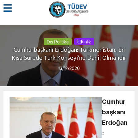
Dış Politika
Etkinlik
Cumhurbaşkanı Erdoğan: Türkmenistan, En
Kısa Sürede Türk Konseyi’ne Dahil Olmalıdır
13/12/2020
Cumhur
başkanı
Erdoğan
: