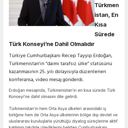
Türkmen
istan, En
Kısa
Sürede
Türk Konseyi’ne Dahil Olmalıdır
Türkiye Cumhurbaşkanı Recep Tayyip Erdoğan,
Türkmenistan’ın “daimi tarafsız ülke” statüsünü
kazanmasının 25. yılı dolayısıyla düzenlenen
konferansa, video mesaj gönderdi.
Erdoğan mesajında, Türkmenistan’ın en kısa sürede Türk
Konseyi’ne dahil olmasını dile getirdi.
Türkmenistan’ın hem Orta Asya ülkeleri arasındaki iş
birliğine hem de Orta Asya ülkelerinin bölge dışı devlet ve
uluslararası kuruluşlarla yürüttüğü diyalog süreçlerine aktif
katılımını takdirle izlediklerini belirten Cumhurbaşkanı