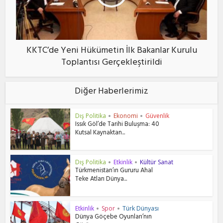
KKTC’de Yeni Hükümetin İlk Bakanlar Kurulu
Toplantısı Gerçekleştirildi
Diğer Haberlerimiz
Dış Politika
Ekonomi
Güvenlik
•
•
Issık Göl’de Tarihi Buluşma: 40
Kutsal Kaynaktan...
Dış Politika
Etkinlik
Kültür Sanat
•
•
Türkmenistan’ın Gururu Ahal
Teke Atları Dünya...
Etkinlik
Spor
Türk Dünyası
•
•
Dünya Göçebe Oyunları’nın