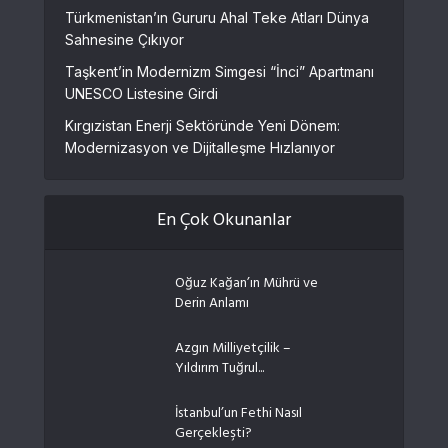
Türkmenistan’ın Gururu Ahal Teke Atları Dünya
Sahnesine Çıkıyor
Taşkent’in Modernizm Simgesi “İnci” Apartmanı
UNESCO Listesine Girdi
Kırgızistan Enerji Sektöründe Yeni Dönem:
Modernizasyon ve Dijitalleşme Hızlanıyor
En Çok Okunanlar
Oğuz Kağan’ın Mührü ve
Derin Anlamı
Azgın Milliyetçilik –
Yıldırım Tuğrul...
İstanbul’un Fethi Nasıl
Gerçekleşti?