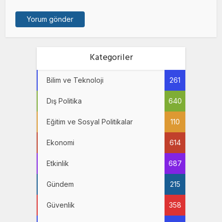
Kategoriler
Bilim ve Teknoloji
261
Dış Politika
640
Eğitim ve Sosyal Politikalar
110
Ekonomi
614
Etkinlik
687
Gündem
215
Güvenlik
358