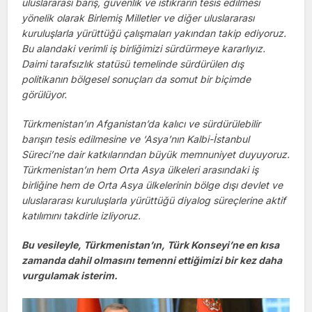
uluslararası barış, güvenlik ve istikrarın tesis edilmesi
yönelik olarak Birlemiş Milletler ve diğer uluslararası
kuruluşlarla yürüttüğü çalışmaları yakından takip ediyoruz.
Bu alandaki verimli iş birliğimizi sürdürmeye kararlıyız.
Daimi tarafsızlık statüsü temelinde sürdürülen dış
politikanın bölgesel sonuçları da somut bir biçimde
görülüyor.
Türkmenistan’ın Afganistan’da kalıcı ve sürdürülebilir
barışın tesis edilmesine ve ‘Asya’nın Kalbi-İstanbul
Süreci’ne dair katkılarından büyük memnuniyet duyuyoruz.
Türkmenistan’ın hem Orta Asya ülkeleri arasındaki iş
birliğine hem de Orta Asya ülkelerinin bölge dışı devlet ve
uluslararası kuruluşlarla yürüttüğü diyalog süreçlerine aktif
katılımını takdirle izliyoruz.
Bu vesileyle, Türkmenistan’ın, Türk Konseyi’ne en kısa
zamanda dahil olmasını temenni ettiğimizi bir kez daha
vurgulamak isterim.