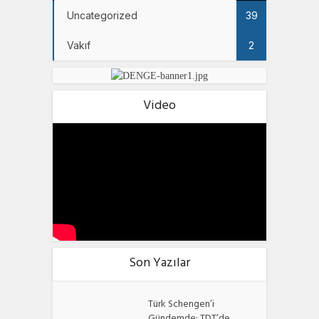
Uncategorized
39
Vakıf
2
Video
Son Yazılar
Türk Schengen’i