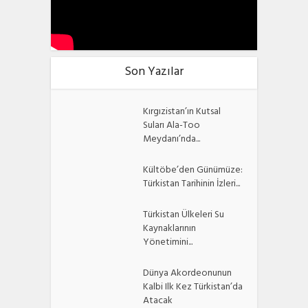
Son Yazılar
Kırgızistan’ın Kutsal
Suları Ala-Too
Meydanı’nda...
Kültöbe’den Günümüze:
Türkistan Tarihinin İzleri...
Türkistan Ülkeleri Su
Kaynaklarının
Yönetimini...
Dünya Akordeonunun
Kalbi Ilk Kez Türkistan’da
Atacak