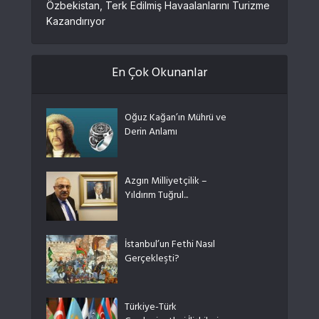
Özbekistan, Terk Edilmiş Havaalanlarını Turizme
Kazandırıyor
En Çok Okunanlar
Oğuz Kağan’ın Mührü ve
Derin Anlamı
Azgın Milliyetçilik –
Yıldırım Tuğrul...
İstanbul’un Fethi Nasıl
Gerçekleşti?
Türkiye-Türk