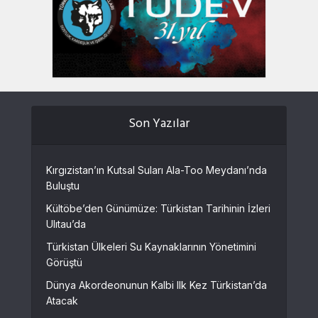
Son Yazılar
Kırgızistan’ın Kutsal Suları Ala-Too Meydanı’nda
Buluştu
Kültöbe’den Günümüze: Türkistan Tarihinin İzleri
Ulıtau’da
Türkistan Ülkeleri Su Kaynaklarının Yönetimini
Görüştü
Dünya Akordeonunun Kalbi Ilk Kez Türkistan’da
Atacak