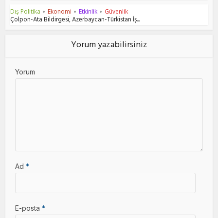
Dış Politika
Ekonomi
Etkinlik
Güvenlik
•
•
•
Çolpon-Ata Bildirgesi, Azerbaycan-Türkistan İş...
Yorum yazabilirsiniz
Yorum
Ad
*
E-posta
*