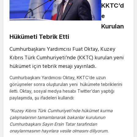
KKTC’d
e
Kurulan
Hükümeti Tebrik Etti
Cumhurbaşkanı Yardımcısı Fuat Oktay, Kuzey
Kıbrıs Türk Cumhuriyeti’nde (KKTC) kurulan yeni
hükümet için tebrik mesajı yayınladı.
Cumhurbaşkanı Yardımcısı Oktay, KKTC’de uzun
görüşmeler sonra oluşturulan yeni hükümete tebriklerini
iletti. Oktay, sosyal medya hesabı Twitter’dan yaptığı
paylaşımda, şu ifadeleri kullandı:
“Kuzey Kıbrıs Türk Cumhuriyeti’nde hükümet kurma
çalışmalarının tamamlanarak bakanlar kurulunun
Cumhurbaşkanı Sayın Ersin Tatar tarafından
onaylanmasının hayırlara vesile olmasını diliyorum.