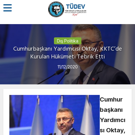
Dış Politika
Cumhurbaşkanı Yardımcısı Oktay, KKTC’de
Kurulan Hükümeti Tebrik Etti
11/12/2020
Cumhur
başkanı
Yardımcı
sı Oktay,