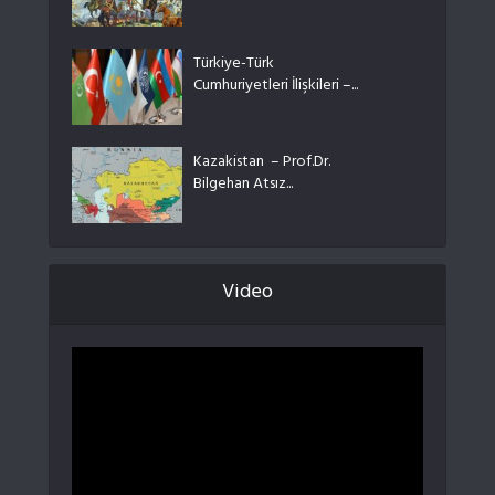
Türkiye-Türk
Cumhuriyetleri İlişkileri –...
Kazakistan – Prof.Dr.
Bilgehan Atsız...
Video
Video
oynatıcı