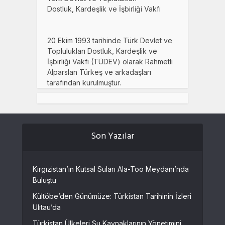
Dostluk, Kardeşlik ve İşbirliği Vakfı
20 Ekim 1993 tarihinde Türk Devlet ve
Toplulukları Dostluk, Kardeşlik ve
İşbirliği Vakfı (TÜDEV) olarak Rahmetli
Alparslan Türkeş ve arkadaşları
tarafından kurulmuştur.
Son Yazılar
Kırgızistan’ın Kutsal Suları Ala-Too Meydanı’nda
Buluştu
Kültöbe’den Günümüze: Türkistan Tarihinin İzleri
Ulıtau’da
Türkistan Ülkeleri Su Kaynaklarının Yönetimini