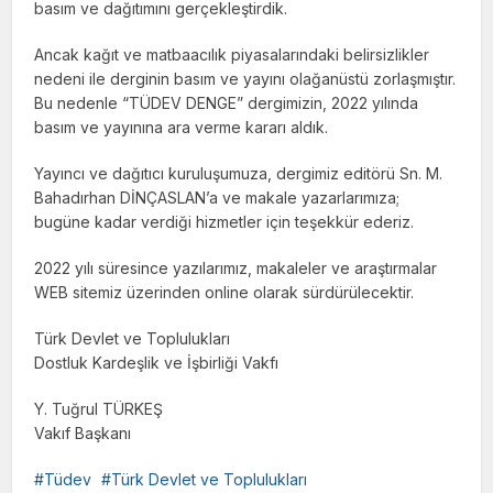
basım ve dağıtımını gerçekleştirdik.
Ancak kağıt ve matbaacılık piyasalarındaki belirsizlikler
nedeni ile derginin basım ve yayını olağanüstü zorlaşmıştır.
Bu nedenle “TÜDEV DENGE” dergimizin, 2022 yılında
basım ve yayınına ara verme kararı aldık.
Yayıncı ve dağıtıcı kuruluşumuza, dergimiz editörü Sn. M.
Bahadırhan DİNÇASLAN’a ve makale yazarlarımıza;
bugüne kadar verdiği hizmetler için teşekkür ederiz.
2022 yılı süresince yazılarımız, makaleler ve araştırmalar
WEB sitemiz üzerinden online olarak sürdürülecektir.
Türk Devlet ve Toplulukları
Dostluk Kardeşlik ve İşbirliği Vakfı
Y. Tuğrul TÜRKEŞ
Vakıf Başkanı
Tüdev
Türk Devlet ve Toplulukları