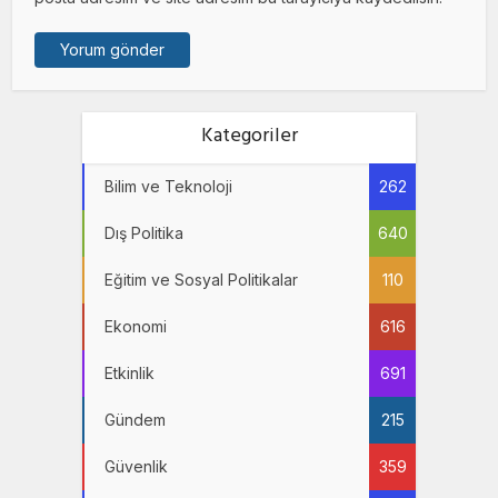
Kategoriler
Bilim ve Teknoloji
262
Dış Politika
640
Eğitim ve Sosyal Politikalar
110
Ekonomi
616
Etkinlik
691
Gündem
215
Güvenlik
359