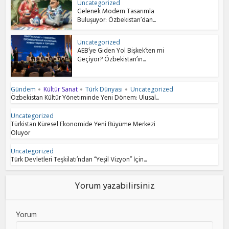
Uncategorized
Gelenek Modern Tasarımla
Buluşuyor: Özbekistan’dan...
Uncategorized
AEB’ye Giden Yol Bişkek’ten mi
Geçiyor? Özbekistan’ın...
Gündem
Kültür Sanat
Türk Dünyası
Uncategorized
•
•
•
Özbekistan Kültür Yönetiminde Yeni Dönem: Ulusal...
Uncategorized
Türkistan Küresel Ekonomide Yeni Büyüme Merkezi
Oluyor
Uncategorized
Türk Devletleri Teşkilatı’ndan “Yeşil Vizyon” İçin...
Yorum yazabilirsiniz
Yorum