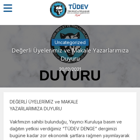
Uncategorized
Değerli Üyelerimiz ve Makale Yazarlarımıza
Duyuru
20/12/2021
DEĞERLİ ÜYELERİMİZ ve MAKALE
YAZARLARIMIZA DUYURU
Vakfımızın sahibi bulunduğu, Yayıncı Kuruluşa basım ve
dağıtım yetkisi verdiğimiz “TÜDEV DENGE” dergimizi
bugüne kadar zor ekonomik şartlara rağmen yayımlayarak