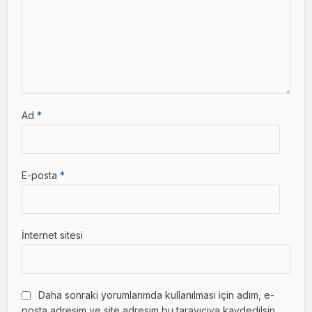
Ad
*
E-posta
*
İnternet sitesi
Daha sonraki yorumlarımda kullanılması için adım, e-
posta adresim ve site adresim bu tarayıcıya kaydedilsin.