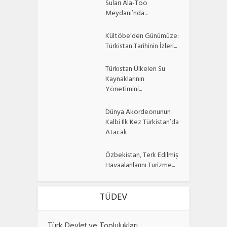
Suları Ala-Too
Meydanı’nda...
Kültöbe’den Günümüze:
Türkistan Tarihinin İzleri...
Türkistan Ülkeleri Su
Kaynaklarının
Yönetimini...
Dünya Akordeonunun
Kalbi Ilk Kez Türkistan’da
Atacak
Özbekistan, Terk Edilmiş
Havaalanlarını Turizme...
TÜDEV
Türk Devlet ve Toplulukları