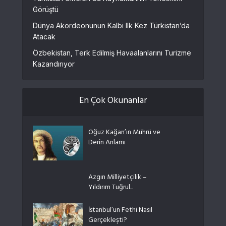
Görüştü
Dünya Akordeonunun Kalbi Ilk Kez Türkistan’da
Atacak
Özbekistan, Terk Edilmiş Havaalanlarını Turizme
Kazandırıyor
En Çok Okunanlar
Oğuz Kağan’ın Mührü ve
Derin Anlamı
Azgın Milliyetçilik –
Yıldırım Tuğrul...
İstanbul’un Fethi Nasıl
Gerçekleşti?