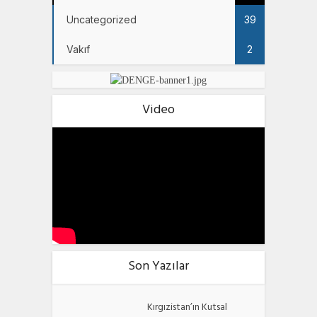
Uncategorized
39
Vakıf
2
Video
Son Yazılar
Kırgızistan’ın Kutsal