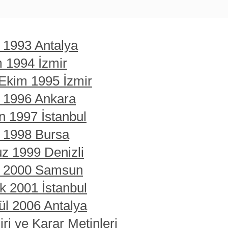
t 1993 Antalya
m 1994 İzmir
 Ekim 1995 İzmir
t 1996 Ankara
n 1997 İstanbul
t 1998 Bursa
z 1999 Denizli
rt 2000 Samsun
ık 2001 İstanbul
ül 2006 Antalya
ri ve Karar Metinleri