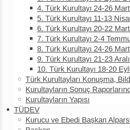
4. Türk Kurultayı 24-26 Mar
5. Türk Kurultayı 11-13 Nisa
6. Türk Kurultayı 20-22 Mar
7. Türk Kurultayı 2-4 Temmu
8. Türk Kurultayı 24-26 Ma
9. Türk Kurultayı 21-23 Aral
10. Türk Kurultayı 18-20 Eyl
Türk Kurultayları Konuşma, Bildi
Kurultayların Sonuç Raporların
Kurultayların Yapısı
TÜDEV
Kurucu ve Ebedi Başkan Alpa
Başkan