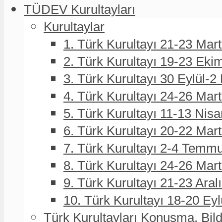
TÜDEV Kurultayları
Kurultaylar
1. Türk Kurultayı 21-23 Mar
2. Türk Kurultayı 19-23 Eki
3. Türk Kurultayı 30 Eylül-2
4. Türk Kurultayı 24-26 Mar
5. Türk Kurultayı 11-13 Nisa
6. Türk Kurultayı 20-22 Mar
7. Türk Kurultayı 2-4 Temmu
8. Türk Kurultayı 24-26 Ma
9. Türk Kurultayı 21-23 Aral
10. Türk Kurultayı 18-20 Eyl
Türk Kurultayları Konuşma, Bildi