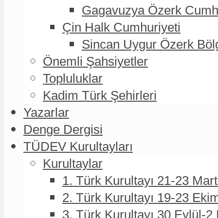
Gagavuzya Özerk Cumhur
Çin Halk Cumhuriyeti
Sincan Uygur Özerk Böl
Önemli Şahsiyetler
Topluluklar
Kadim Türk Şehirleri
Yazarlar
Denge Dergisi
TÜDEV Kurultayları
Kurultaylar
1. Türk Kurultayı 21-23 Mar
2. Türk Kurultayı 19-23 Eki
3. Türk Kurultayı 30 Eylül-2