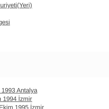
iyeti(Yeri)
gesi
t 1993 Antalya
m 1994 İzmir
 Ekim 1995 İzmir