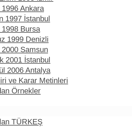
t 1996 Ankara
n 1997 İstanbul
t 1998 Bursa
z 1999 Denizli
rt 2000 Samsun
ık 2001 İstanbul
ül 2006 Antalya
ri ve Karar Metinleri
dan Örnekler
rslan TÜRKEŞ