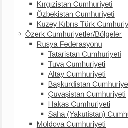
Kırgızistan Cumhuriyeti
Özbekistan Cumhuriyeti
Kuzey Kıbrıs Türk Cumhuriy
Özerk Cumhuriyetler/Bölgeler
Rusya Federasyonu
Tataristan Cumhuriyeti
Tuva Cumhuriyeti
Altay Cumhuriyeti
Başkurdistan Cumhuriye
Çuvaşistan Cumhuriyeti
Hakas Cumhuriyeti
Saha (Yakutistan) Cumhu
Moldova Cumhuriyeti