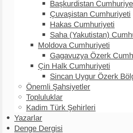
Başkurdistan Cumhuriye
Çuvaşistan Cumhuriyeti
Hakas Cumhuriyeti
Saha (Yakutistan) Cumhu
Moldova Cumhuriyeti
Gagavuzya Özerk Cumhur
Çin Halk Cumhuriyeti
Sincan Uygur Özerk Böl
Önemli Şahsiyetler
Topluluklar
Kadim Türk Şehirleri
Yazarlar
Denge Dergisi