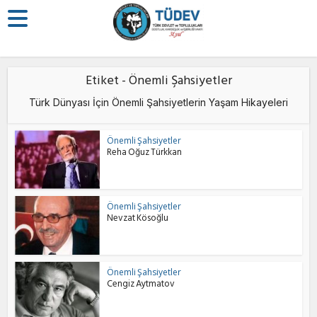
Etiket - Önemli Şahsiyetler
Türk Dünyası İçin Önemli Şahsiyetlerin Yaşam Hikayeleri
Önemli Şahsiyetler
Reha Oğuz Türkkan
Önemli Şahsiyetler
Nevzat Kösoğlu
Önemli Şahsiyetler
Cengiz Aytmatov