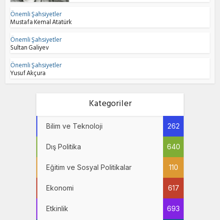
Önemli Şahsiyetler
Mustafa Kemal Atatürk
Önemli Şahsiyetler
Sultan Galiyev
Önemli Şahsiyetler
Yusuf Akçura
Kategoriler
Bilim ve Teknoloji
262
Dış Politika
640
Eğitim ve Sosyal Politikalar
110
Ekonomi
617
Etkinlik
693