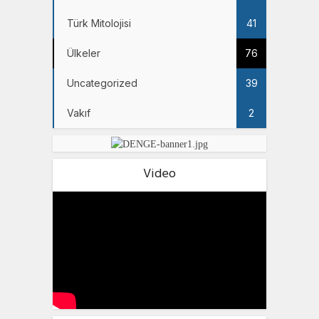
Türk Mitolojisi
41
Ülkeler
76
Uncategorized
39
Vakıf
2
Video