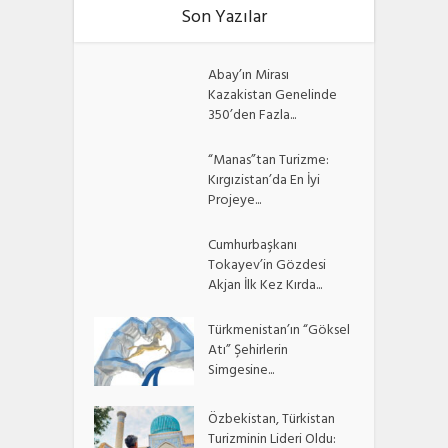
Son Yazılar
Abay’ın Mirası
Kazakistan Genelinde
350’den Fazla...
“Manas”tan Turizme:
Kırgızistan’da En İyi
Projeye...
Cumhurbaşkanı
Tokayev’in Gözdesi
Akjan İlk Kez Kırda...
Türkmenistan’ın “Göksel
Atı” Şehirlerin
Simgesine...
Özbekistan, Türkistan
Turizminin Lideri Oldu: