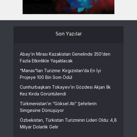
Son Yazılar
Abay’ın Mirası Kazakistan Genelinde 350’den
Fazla Etkinlikle Yaşatılacak
“Manas”tan Turizme: Kırgızistan’da En İyi
Projeye 100 Bin Som Ödül
Cumhurbaşkanı Tokayev’in Gözdesi Akjan İlk
Kez Kırda Görüntülendi
Türkmenistan’ın “Göksel Atı” Şehirlerin
Simgesine Dönüşüyor
Özbekistan, Türkistan Turizminin Lideri Oldu: 4,8
Milyar Dolarlık Gelir