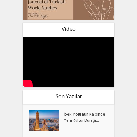
Video
Son Yazılar
İpek Yolu’nun Kalbinde
Yeni Kültür Durağı:...