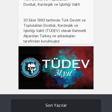
Dostluk, Kardeşlik ve İşbirliği Vakfı
20 Ekim 1993 tarihinde Türk Devlet ve
Toplulukları Dostluk, Kardeşlik ve
İşbirliği Vakfı (TÜDEV) olarak Rahmetli
Alparslan Türkeş ve arkadaşları
tarafından kurulmuştur.
Son Yazılar