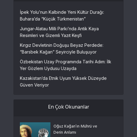
İpek Yolu’nun Kalbinde Yeni Kültür Durağı:
Buhara’da “Küçük Türkmenistan”
Jungar-Alatau Milli Parkı’nda Antik Kaya
Resimleri ve Gizemli Yazıt Keşfi
Kırgız Devletinin Doğuşu Beyaz Perdede:
“Barsbek Kağan” Seyirciyle Buluşuyor
Özbekistan Uzay Programında Tarihi Adım: İlk
Yer Gözlem Uydusu Uzayda
Kazakistan’da Etnik Uyum Yüksek Düzeyde
Güven Veriyor
En Çok Okunanlar
Oğuz Kağan’ın Mührü ve
Derin Anlamı