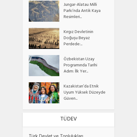
Jungar-Alatau Milli
Parkı’nda Antik Kaya
Resimleri...
Kırgız Devletinin
Doğuşu Beyaz
Perdede:...
Özbekistan Uzay
Programında Tarihi
Adım: İlk Yer...
Kazakistan’da Etnik
Uyum Yüksek Düzeyde
Güven...
TÜDEV
Türk Devlet ve Toplulukları