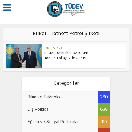
Etiket - Tatneft Petrol Şirketi
Dış Politika
Rüstem Minnihanov, Kasım-
Jomart Tokayev İle Görüştü
Kategoriler
Bilim ve Teknoloji
260
Dış Politika
638
Eğitim ve Sosyal Politikalar
110