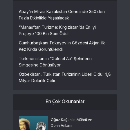
Abay’ın Mirası Kazakistan Genelinde 350’den
Fazla Etkinlikle Yaşatılacak
“Manas”tan Turizme: Kırgızistan’da En İyi
Projeye 100 Bin Som Ödül
Cumhurbaşkanı Tokayev’in Gözdesi Akjan İlk
Kez Kırda Görüntülendi
Türkmenistan’ın “Göksel Atı” Şehirlerin
Simgesine Dönüşüyor
Özbekistan, Türkistan Turizminin Lideri Oldu: 4,8
Milyar Dolarlık Gelir
En Çok Okunanlar
Oğuz Kağan’ın Mührü ve
Derin Anlamı