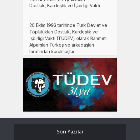
Dostluk, Kardeşlik ve İşbirliği Vakfı
20 Ekim 1993 tarihinde Türk Devlet ve
Toplulukları Dostluk, Kardeşlik ve
İşbirliği Vakfı (TÜDEV) olarak Rahmetli
Alparslan Türkeş ve arkadaşları
tarafından kurulmuştur.
Son Yazılar