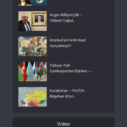
Azgın Milliyetçilik –
Yıldırım Tuğrul...
İstanbul’un Fethi Nasıl
Gerçekleşti?
Türkiye-Türk
Cumhuriyetleri İlişkileri –...
Kazakistan – Prof.Dr.
Bilgehan Atsız...
Video