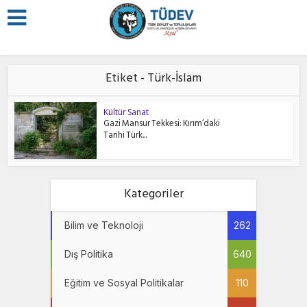
Etiket - Türk-İslam
Kültür Sanat
Gazi Mansur Tekkesi: Kırım’daki
Tarihi Türk...
Kategoriler
Bilim ve Teknoloji
262
Dış Politika
640
Eğitim ve Sosyal Politikalar
110