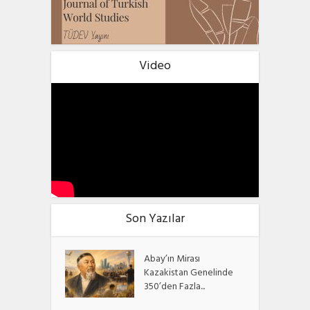
Video
Son Yazılar
Abay’ın Mirası
Kazakistan Genelinde
350’den Fazla...