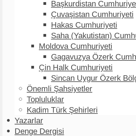
Başkurdistan Cumhuriye
Çuvaşistan Cumhuriyeti
Hakas Cumhuriyeti
Saha (Yakutistan) Cumhu
Moldova Cumhuriyeti
Gagavuzya Özerk Cumhur
Çin Halk Cumhuriyeti
Sincan Uygur Özerk Böl
Önemli Şahsiyetler
Topluluklar
Kadim Türk Şehirleri
Yazarlar
Denge Dergisi