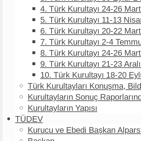
4. Türk Kurultayı 24-26 Mar
5. Türk Kurultayı 11-13 Nisa
6. Türk Kurultayı 20-22 Mar
7. Türk Kurultayı 2-4 Temmu
8. Türk Kurultayı 24-26 Ma
9. Türk Kurultayı 21-23 Aral
10. Türk Kurultayı 18-20 Eyl
Türk Kurultayları Konuşma, Bildi
Kurultayların Sonuç Raporların
Kurultayların Yapısı
TÜDEV
Kurucu ve Ebedi Başkan Alpa
Başkan