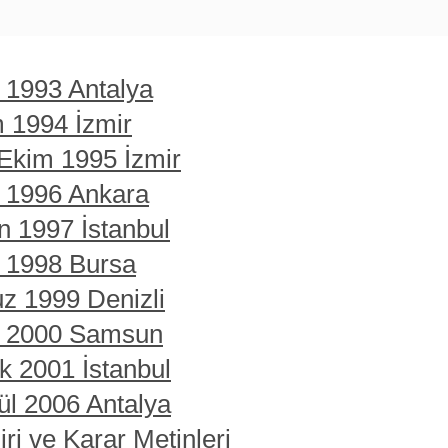
t 1993 Antalya
m 1994 İzmir
 Ekim 1995 İzmir
t 1996 Ankara
n 1997 İstanbul
t 1998 Bursa
z 1999 Denizli
rt 2000 Samsun
ık 2001 İstanbul
ül 2006 Antalya
ri ve Karar Metinleri