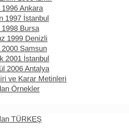
t 1996 Ankara
n 1997 İstanbul
t 1998 Bursa
z 1999 Denizli
rt 2000 Samsun
ık 2001 İstanbul
ül 2006 Antalya
ri ve Karar Metinleri
dan Örnekler
rslan TÜRKEŞ