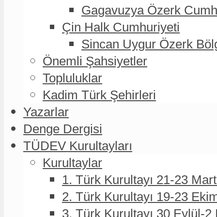
Gagavuzya Özerk Cumhur
Çin Halk Cumhuriyeti
Sincan Uygur Özerk Böl
Önemli Şahsiyetler
Topluluklar
Kadim Türk Şehirleri
Yazarlar
Denge Dergisi
TÜDEV Kurultayları
Kurultaylar
1. Türk Kurultayı 21-23 Mar
2. Türk Kurultayı 19-23 Eki
3. Türk Kurultayı 30 Eylül-2