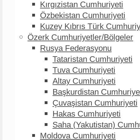
Kırgızistan Cumhuriyeti
Özbekistan Cumhuriyeti
Kuzey Kıbrıs Türk Cumhuriy
Özerk Cumhuriyetler/Bölgeler
Rusya Federasyonu
Tataristan Cumhuriyeti
Tuva Cumhuriyeti
Altay Cumhuriyeti
Başkurdistan Cumhuriye
Çuvaşistan Cumhuriyeti
Hakas Cumhuriyeti
Saha (Yakutistan) Cumhu
Moldova Cumhuriyeti