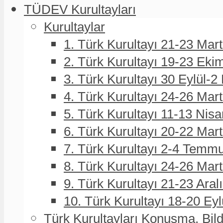
TÜDEV Kurultayları
Kurultaylar
1. Türk Kurultayı 21-23 Mar
2. Türk Kurultayı 19-23 Eki
3. Türk Kurultayı 30 Eylül-2
4. Türk Kurultayı 24-26 Mar
5. Türk Kurultayı 11-13 Nisa
6. Türk Kurultayı 20-22 Mar
7. Türk Kurultayı 2-4 Temmu
8. Türk Kurultayı 24-26 Ma
9. Türk Kurultayı 21-23 Aral
10. Türk Kurultayı 18-20 Eyl
Türk Kurultayları Konuşma, Bildi