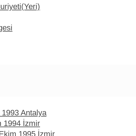
iyeti(Yeri)
gesi
t 1993 Antalya
m 1994 İzmir
 Ekim 1995 İzmir