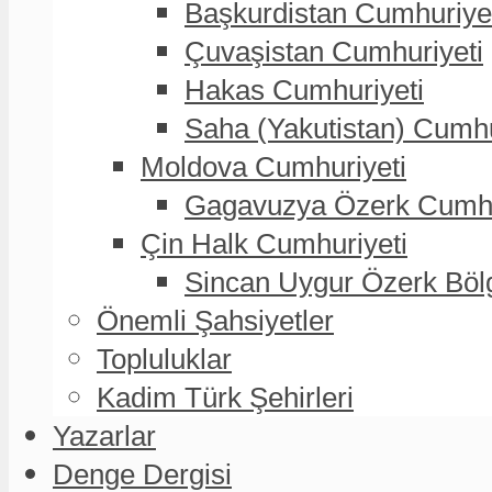
Başkurdistan Cumhuriye
Çuvaşistan Cumhuriyeti
Hakas Cumhuriyeti
Saha (Yakutistan) Cumhu
Moldova Cumhuriyeti
Gagavuzya Özerk Cumhur
Çin Halk Cumhuriyeti
Sincan Uygur Özerk Böl
Önemli Şahsiyetler
Topluluklar
Kadim Türk Şehirleri
Yazarlar
Denge Dergisi