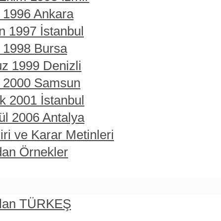
t 1996 Ankara
n 1997 İstanbul
t 1998 Bursa
z 1999 Denizli
rt 2000 Samsun
ık 2001 İstanbul
ül 2006 Antalya
ri ve Karar Metinleri
dan Örnekler
rslan TÜRKEŞ