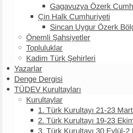
Gagavuzya Özerk Cumhur
Çin Halk Cumhuriyeti
Sincan Uygur Özerk Böl
Önemli Şahsiyetler
Topluluklar
Kadim Türk Şehirleri
Yazarlar
Denge Dergisi
TÜDEV Kurultayları
Kurultaylar
1. Türk Kurultayı 21-23 Mar
2. Türk Kurultayı 19-23 Eki
3. Türk Kurultayı 30 Eylül-2