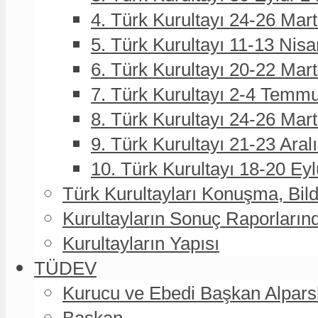
4. Türk Kurultayı 24-26 Mar
5. Türk Kurultayı 11-13 Nisa
6. Türk Kurultayı 20-22 Mar
7. Türk Kurultayı 2-4 Temmu
8. Türk Kurultayı 24-26 Ma
9. Türk Kurultayı 21-23 Aral
10. Türk Kurultayı 18-20 Eyl
Türk Kurultayları Konuşma, Bildi
Kurultayların Sonuç Raporların
Kurultayların Yapısı
TÜDEV
Kurucu ve Ebedi Başkan Alpa
Başkan