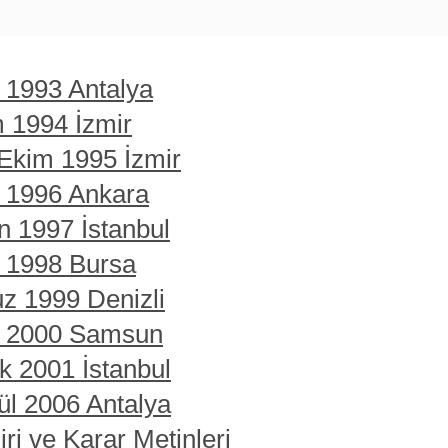
t 1993 Antalya
m 1994 İzmir
 Ekim 1995 İzmir
t 1996 Ankara
n 1997 İstanbul
t 1998 Bursa
z 1999 Denizli
rt 2000 Samsun
ık 2001 İstanbul
ül 2006 Antalya
ri ve Karar Metinleri