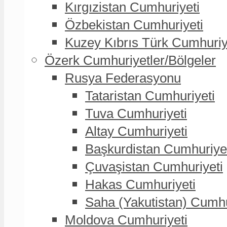
Kırgızistan Cumhuriyeti
Özbekistan Cumhuriyeti
Kuzey Kıbrıs Türk Cumhuriy
Özerk Cumhuriyetler/Bölgeler
Rusya Federasyonu
Tataristan Cumhuriyeti
Tuva Cumhuriyeti
Altay Cumhuriyeti
Başkurdistan Cumhuriye
Çuvaşistan Cumhuriyeti
Hakas Cumhuriyeti
Saha (Yakutistan) Cumhu
Moldova Cumhuriyeti