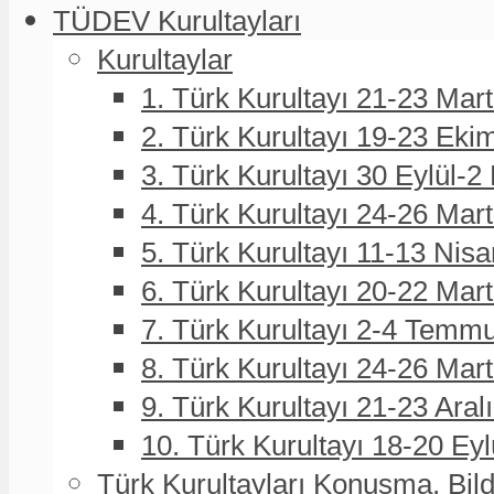
TÜDEV Kurultayları
Kurultaylar
1. Türk Kurultayı 21-23 Mar
2. Türk Kurultayı 19-23 Eki
3. Türk Kurultayı 30 Eylül-2
4. Türk Kurultayı 24-26 Mar
5. Türk Kurultayı 11-13 Nisa
6. Türk Kurultayı 20-22 Mar
7. Türk Kurultayı 2-4 Temmu
8. Türk Kurultayı 24-26 Ma
9. Türk Kurultayı 21-23 Aral
10. Türk Kurultayı 18-20 Eyl
Türk Kurultayları Konuşma, Bildi