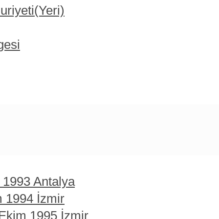
iyeti(Yeri)
gesi
t 1993 Antalya
m 1994 İzmir
 Ekim 1995 İzmir