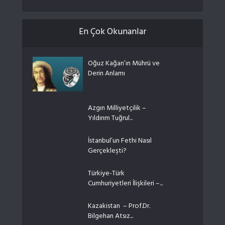
En Çok Okunanlar
Oğuz Kağan’ın Mührü ve
Derin Anlamı
Azgın Milliyetçilik –
Yıldırım Tuğrul...
İstanbul’un Fethi Nasıl
Gerçekleşti?
Türkiye-Türk
Cumhuriyetleri İlişkileri –...
Kazakistan – Prof.Dr.
Bilgehan Atsız...