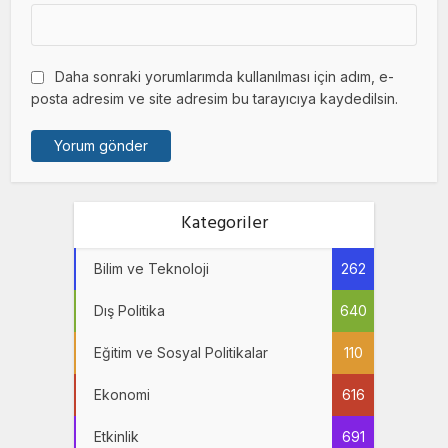
Daha sonraki yorumlarımda kullanılması için adım, e-
posta adresim ve site adresim bu tarayıcıya kaydedilsin.
Kategoriler
Bilim ve Teknoloji
262
Dış Politika
640
Eğitim ve Sosyal Politikalar
110
Ekonomi
616
Etkinlik
691