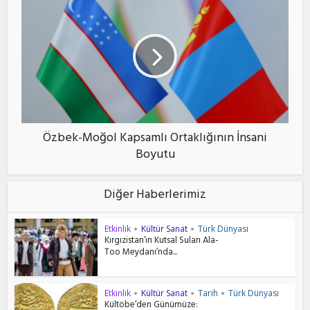
Özbek-Moğol Kapsamlı Ortaklığının İnsani
Boyutu
Diğer Haberlerimiz
Etkinlik
Kültür Sanat
Türk Dünyası
•
•
Kırgızistan’ın Kutsal Suları Ala-
Too Meydanı’nda...
Etkinlik
Kültür Sanat
Tarih
Türk Dünyası
•
•
•
Kültöbe’den Günümüze: