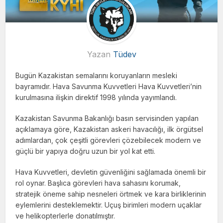
Yazan
Tüdev
Bugün Kazakistan semalarını koruyanların mesleki
bayramıdır. Hava Savunma Kuvvetleri Hava Kuvvetleri’nin
kurulmasına ilişkin direktif 1998 yılında yayımlandı.
Kazakistan Savunma Bakanlığı basın servisinden yapılan
açıklamaya göre, Kazakistan askeri havacılığı, ilk örgütsel
adımlardan, çok çeşitli görevleri çözebilecek modern ve
güçlü bir yapıya doğru uzun bir yol kat etti.
Hava Kuvvetleri, devletin güvenliğini sağlamada önemli bir
rol oynar. Başlıca görevleri hava sahasını korumak,
stratejik öneme sahip nesneleri örtmek ve kara birliklerinin
eylemlerini desteklemektir. Uçuş birimleri modern uçaklar
ve helikopterlerle donatılmıştır.