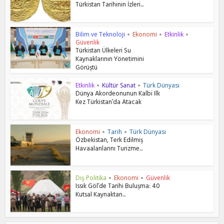
Türkistan Tarihinin İzleri...
Bilim ve Teknoloji
Ekonomi
Etkinlik
•
•
•
Güvenlik
Türkistan Ülkeleri Su
Kaynaklarının Yönetimini
Görüştü
Etkinlik
Kültür Sanat
Türk Dünyası
•
•
Dünya Akordeonunun Kalbi Ilk
Kez Türkistan’da Atacak
Ekonomi
Tarih
Türk Dünyası
•
•
Özbekistan, Terk Edilmiş
Havaalanlarını Turizme...
Dış Politika
Ekonomi
Güvenlik
•
•
Issık Göl’de Tarihi Buluşma: 40
Kutsal Kaynaktan...