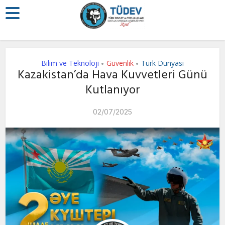
Bilim ve Teknoloji
Güvenlik
Türk Dünyası
•
•
Kazakistan’da Hava Kuvvetleri Günü
Kutlanıyor
02/07/2025