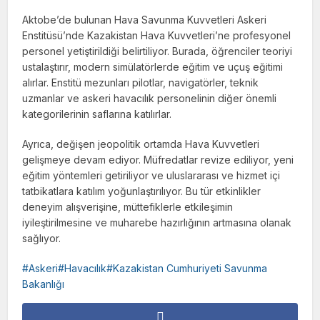
Aktobe’de bulunan Hava Savunma Kuvvetleri Askeri
Enstitüsü’nde Kazakistan Hava Kuvvetleri’ne profesyonel
personel yetiştirildiği belirtiliyor. Burada, öğrenciler teoriyi
ustalaştırır, modern simülatörlerde eğitim ve uçuş eğitimi
alırlar. Enstitü mezunları pilotlar, navigatörler, teknik
uzmanlar ve askeri havacılık personelinin diğer önemli
kategorilerinin saflarına katılırlar.
Ayrıca, değişen jeopolitik ortamda Hava Kuvvetleri
gelişmeye devam ediyor. Müfredatlar revize ediliyor, yeni
eğitim yöntemleri getiriliyor ve uluslararası ve hizmet içi
tatbikatlara katılım yoğunlaştırılıyor. Bu tür etkinlikler
deneyim alışverişine, müttefiklerle etkileşimin
iyileştirilmesine ve muharebe hazırlığının artmasına olanak
sağlıyor.
Askeri#Havacılık#Kazakistan Cumhuriyeti Savunma
Bakanlığı