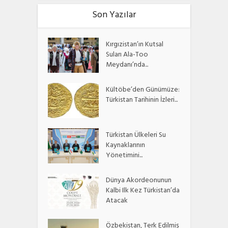
Son Yazılar
Kırgızistan’ın Kutsal
Suları Ala-Too
Meydanı’nda...
Kültöbe’den Günümüze:
Türkistan Tarihinin İzleri...
Türkistan Ülkeleri Su
Kaynaklarının
Yönetimini...
Dünya Akordeonunun
Kalbi Ilk Kez Türkistan’da
Atacak
Özbekistan, Terk Edilmiş