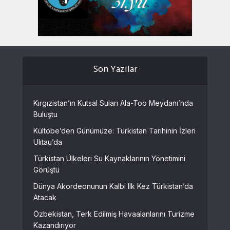
Son Yazılar
Kırgızistan’ın Kutsal Suları Ala-Too Meydanı’nda
Buluştu
Kültöbe’den Günümüze: Türkistan Tarihinin İzleri
Ulıtau’da
Türkistan Ülkeleri Su Kaynaklarının Yönetimini
Görüştü
Dünya Akordeonunun Kalbi Ilk Kez Türkistan’da
Atacak
Özbekistan, Terk Edilmiş Havaalanlarını Turizme
Kazandırıyor