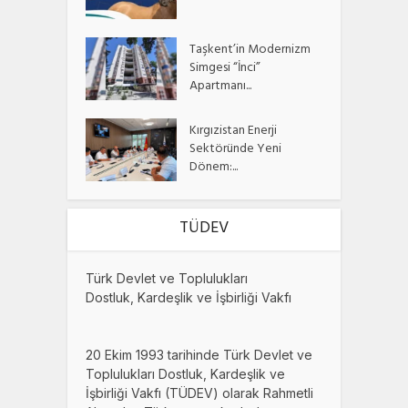
Taşkent’in Modernizm
Simgesi “İnci”
Apartmanı...
Kırgızistan Enerji
Sektöründe Yeni
Dönem:...
TÜDEV
Türk Devlet ve Toplulukları
Dostluk, Kardeşlik ve İşbirliği Vakfı
20 Ekim 1993 tarihinde Türk Devlet ve
Toplulukları Dostluk, Kardeşlik ve
İşbirliği Vakfı (TÜDEV) olarak Rahmetli