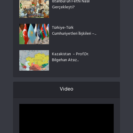
İstanbul’un Fethi Nasıl
Gerçekleşti?
Türkiye-Türk
Cumhuriyetleri İlişkileri –...
Kazakistan – Prof.Dr.
Bilgehan Atsız...
Video
Video
oynatıcı