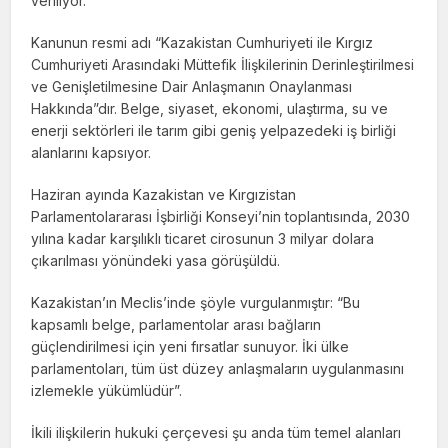
veriliyor.
Kanunun resmi adı “Kazakistan Cumhuriyeti ile Kırgız
Cumhuriyeti Arasındaki Müttefik İlişkilerinin Derinleştirilmesi
ve Genişletilmesine Dair Anlaşmanın Onaylanması
Hakkında”dır. Belge, siyaset, ekonomi, ulaştırma, su ve
enerji sektörleri ile tarım gibi geniş yelpazedeki iş birliği
alanlarını kapsıyor.
Haziran ayında Kazakistan ve Kırgızistan
Parlamentolararası İşbirliği Konseyi’nin toplantısında, 2030
yılına kadar karşılıklı ticaret cirosunun 3 milyar dolara
çıkarılması yönündeki yasa görüşüldü.
Kazakistan’ın Meclis’inde şöyle vurgulanmıştır: “Bu
kapsamlı belge, parlamentolar arası bağların
güçlendirilmesi için yeni fırsatlar sunuyor. İki ülke
parlamentoları, tüm üst düzey anlaşmaların uygulanmasını
izlemekle yükümlüdür”.
İkili ilişkilerin hukuki çerçevesi şu anda tüm temel alanları