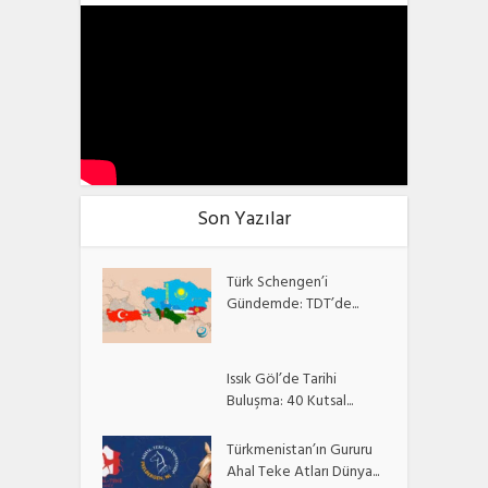
Son Yazılar
Türk Schengen’i
Gündemde: TDT’de...
Issık Göl’de Tarihi
Buluşma: 40 Kutsal...
Türkmenistan’ın Gururu
Ahal Teke Atları Dünya...