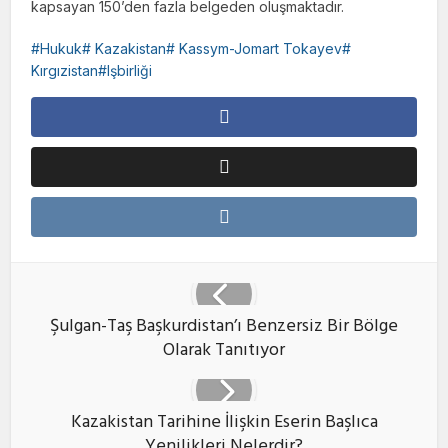
kapsayan 150’den fazla belgeden oluşmaktadır.
Hukuk# Kazakistan# Kassym-Jomart Tokayev#
Kırgızistan#Işbirliği
Şulgan-Taş Başkurdistan’ı Benzersiz Bir Bölge
Olarak Tanıtıyor
Kazakistan Tarihine İlişkin Eserin Başlıca