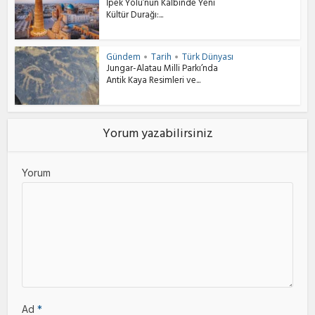
İpek Yolu’nun Kalbinde Yeni
Kültür Durağı:...
Gündem
Tarih
Türk Dünyası
•
•
Jungar-Alatau Milli Parkı’nda
Antik Kaya Resimleri ve...
Yorum yazabilirsiniz
Yorum
Ad
*