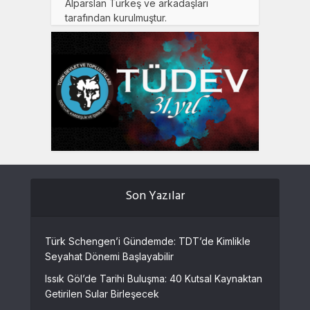
Alparslan Türkeş ve arkadaşları
tarafından kurulmuştur.
Son Yazılar
Türk Schengen’i Gündemde: TDT’de Kimlikle
Seyahat Dönemi Başlayabilir
Issık Göl’de Tarihi Buluşma: 40 Kutsal Kaynaktan
Getirilen Sular Birleşecek