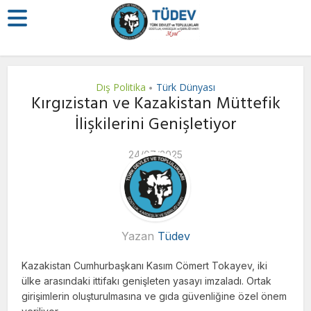
Dış Politika
Türk Dünyası
•
Kırgızistan ve Kazakistan Müttefik
İlişkilerini Genişletiyor
24/07/2025
Yazan
Tüdev
Kazakistan Cumhurbaşkanı Kasım Cömert Tokayev, iki
ülke arasındaki ittifakı genişleten yasayı imzaladı. Ortak
girişimlerin oluşturulmasına ve gıda güvenliğine özel önem