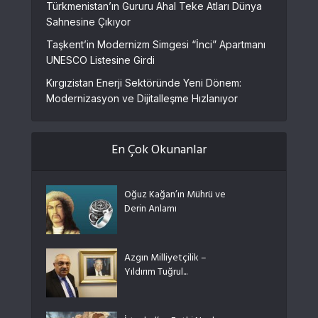
Türkmenistan’ın Gururu Ahal Teke Atları Dünya
Sahnesine Çıkıyor
Taşkent’in Modernizm Simgesi “İnci” Apartmanı
UNESCO Listesine Girdi
Kırgızistan Enerji Sektöründe Yeni Dönem:
Modernizasyon ve Dijitalleşme Hızlanıyor
En Çok Okunanlar
Oğuz Kağan’ın Mührü ve
Derin Anlamı
Azgın Milliyetçilik –
Yıldırım Tuğrul...