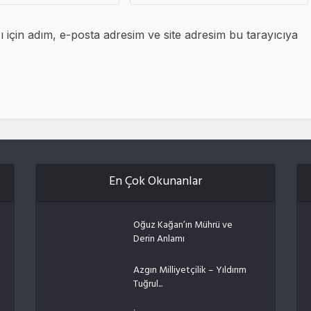
için adım, e-posta adresim ve site adresim bu tarayıcıya
En Çok Okunanlar
Oğuz Kağan’ın Mührü ve
Derin Anlamı
Azgın Milliyetçilik – Yıldırım
Tuğrul...