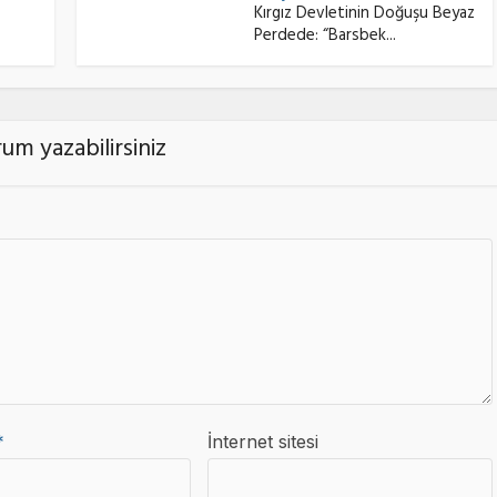
Kırgız Devletinin Doğuşu Beyaz
Perdede: “Barsbek...
um yazabilirsiniz
*
İnternet sitesi