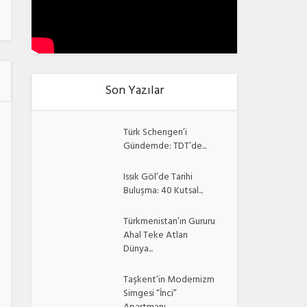
Son Yazılar
Türk Schengen’i
Gündemde: TDT’de...
Issık Göl’de Tarihi
Buluşma: 40 Kutsal...
Türkmenistan’ın Gururu
Ahal Teke Atları
Dünya...
Taşkent’in Modernizm
Simgesi “İnci”