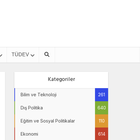
TÜDEV
Kategoriler
Bilim ve Teknoloji
261
Dış Politika
640
Eğitim ve Sosyal Politikalar
110
Ekonomi
614