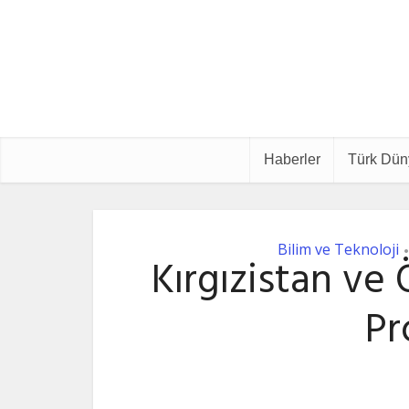
Haberler
Türk Dün
Bilim ve Teknoloji
Kırgızistan ve
Pr