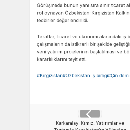
Görüşmede bunun yanı sıra sınır ticaret alt
rol oynayan Özbekistan-Kırgızistan Kalkınm
tedbirler değerlendirildi.
Taraflar, ticaret ve ekonomi alanındaki iş b
çalışmaların da istikrarlı bir şekilde geli
yeni yatırım projelerinin başlatılması ve bö
kararlılıklarını teyit etti.
Kırgızistan#Özbekistan İş birliği#Çin de
Faceb
Karkaralay: Kımız, Yatırımlar ve