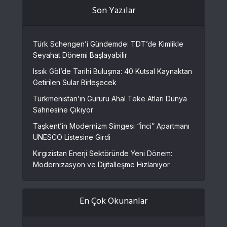
Son Yazılar
Türk Schengen’i Gündemde: TDT’de Kimlikle
Seyahat Dönemi Başlayabilir
Issık Göl’de Tarihi Buluşma: 40 Kutsal Kaynaktan
Getirilen Sular Birleşecek
Türkmenistan’ın Gururu Ahal Teke Atları Dünya
Sahnesine Çıkıyor
Taşkent’in Modernizm Simgesi “İnci” Apartmanı
UNESCO Listesine Girdi
Kırgızistan Enerji Sektöründe Yeni Dönem:
Modernizasyon ve Dijitalleşme Hızlanıyor
En Çok Okunanlar