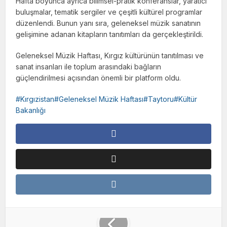
Hafta boyunca ayrıca bilimsel-pratik konferanslar, yaratıcı
buluşmalar, tematik sergiler ve çeşitli kültürel programlar
düzenlendi. Bunun yanı sıra, geleneksel müzik sanatının
gelişimine adanan kitapların tanıtımları da gerçekleştirildi.
Geleneksel Müzik Haftası, Kırgız kültürünün tanıtılması ve
sanat insanları ile toplum arasındaki bağların
güçlendirilmesi açısından önemli bir platform oldu.
Kırgızistan#Geleneksel Müzik Haftası#Taytoru#Kültür
Bakanlığı