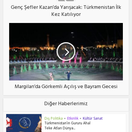
Genç Şefler Kazan’da Yarışacak: Türkmenistan İlk
Kez Katılıyor
Margilan’da Görkemli Açılış ve Bayram Gecesi
Diğer Haberlerimiz
Dış Politika
Etkinlik
Kültür Sanat
•
•
Türkmenistan’ın Gururu Ahal
Teke Atları Dünya...