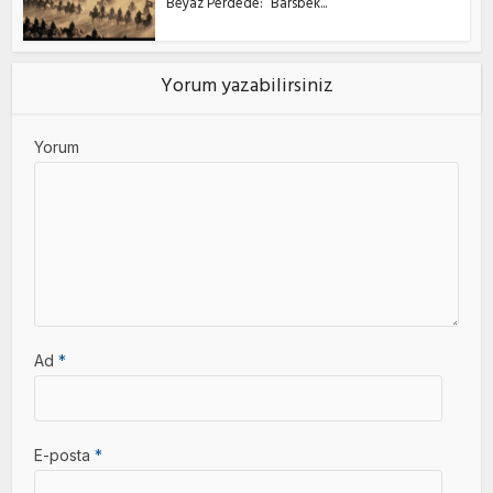
Beyaz Perdede: “Barsbek...
Yorum yazabilirsiniz
Yorum
Ad
*
E-posta
*