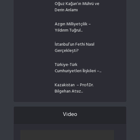
Oğuz Kağan’ın Mührü ve
Derin Anlamı
Azgın Milliyetçilik –
Yıldırım Tuğrul...
İstanbul’un Fethi Nasıl
Gerçekleşti?
Türkiye-Türk
Cumhuriyetleri İlişkileri –...
Kazakistan – Prof.Dr.
Bilgehan Atsız...
Video