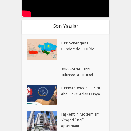
Son Yazılar
Türk Schengen’i
Gündemde: TDT’de...
Issık Göl’de Tarihi
Buluşma: 40 Kutsal...
Türkmenistan’ın Gururu
Ahal Teke Atları Dünya...
Taşkent’in Modernizm
Simgesi “İnci”
Apartmanı...