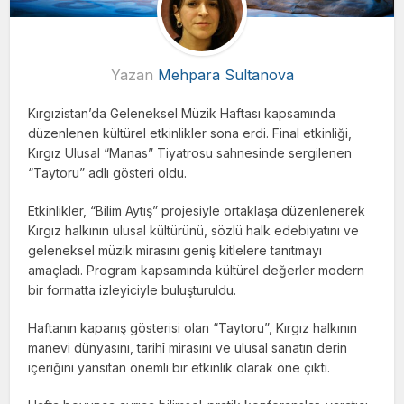
Yazan
Mehpara Sultanova
Kırgızistan’da Geleneksel Müzik Haftası kapsamında
düzenlenen kültürel etkinlikler sona erdi. Final etkinliği,
Kırgız Ulusal “Manas” Tiyatrosu sahnesinde sergilenen
“Taytoru” adlı gösteri oldu.
Etkinlikler, “Bilim Aytış” projesiyle ortaklaşa düzenlenerek
Kırgız halkının ulusal kültürünü, sözlü halk edebiyatını ve
geleneksel müzik mirasını geniş kitlelere tanıtmayı
amaçladı. Program kapsamında kültürel değerler modern
bir formatta izleyiciyle buluşturuldu.
Haftanın kapanış gösterisi olan “Taytoru”, Kırgız halkının
manevi dünyasını, tarihî mirasını ve ulusal sanatın derin
içeriğini yansıtan önemli bir etkinlik olarak öne çıktı.