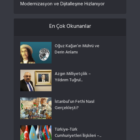
Modernizasyon ve Dijitalleşme Hızlanıyor
En Çok Okunanlar
Oğuz Kağan’ın Mührü ve
Derin Anlamı
Azgın Milliyetçilik –
Yıldırım Tuğrul...
İstanbul’un Fethi Nasıl
Gerçekleşti?
Türkiye-Türk
Cumhuriyetleri İlişkileri –...