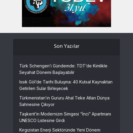
Son Yazılar
Türk Schengen’i Gündemde: TDT’de Kimlikle
Seyahat Dönemi Başlayabilir
Issık Göl’de Tarihi Buluşma: 40 Kutsal Kaynaktan
Getirilen Sular Birleşecek
Türkmenistan’ın Gururu Ahal Teke Atları Dünya
Sahnesine Çıkıyor
Taşkent’in Modernizm Simgesi “İnci” Apartmanı
UNESCO Listesine Girdi
Kırgızistan Enerji Sektöründe Yeni Dönem: