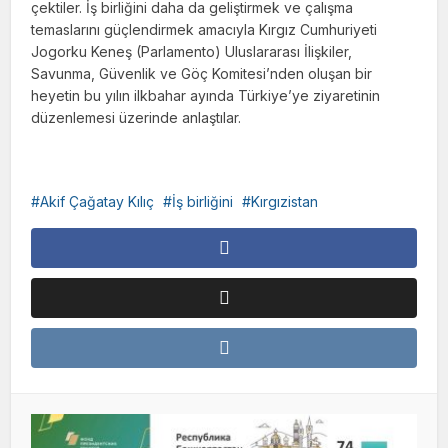
çektiler. İş birliğini daha da geliştirmek ve çalışma
temaslarını güçlendirmek amacıyla Kırgız Cumhuriyeti
Jogorku Keneş (Parlamento) Uluslararası İlişkiler,
Savunma, Güvenlik ve Göç Komitesi’nden oluşan bir
heyetin bu yılın ilkbahar ayında Türkiye’ye ziyaretinin
düzenlemesi üzerinde anlaştılar.
Akif Çağatay Kılıç
İş birliğini
Kırgızistan