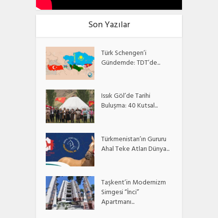
Son Yazılar
Türk Schengen’i
Gündemde: TDT’de...
Issık Göl’de Tarihi
Buluşma: 40 Kutsal...
Türkmenistan’ın Gururu
Ahal Teke Atları Dünya...
Taşkent’in Modernizm
Simgesi “İnci”
Apartmanı...