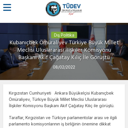
Dış Politika
Kubanıçbek Ömüraliyev Türkiye Büyük Millet
Meclisi Uluslararası İlişkiler Komisyonu
Başkanı Akif Çağatay Kılıç İle Görüştü
08/02/2022
Kırgızıstan Cumhuriyeti Ankara Büyükelçisi Kubanıçbek
Ömüraliyev, Türkiye Büyük Millet Meclisi Uluslararası
İlişkiler Komisyonu Başkanı Akif Çağatay Kılıç ile görüştü.
Taraflar, Kırgızistan ve Türkiye parlamentolar arası ve ilgili
parlamento komisyonlarının iş birliğinin önemine dikkat