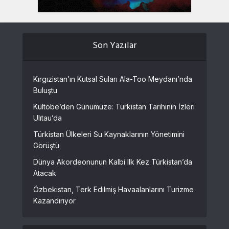
Son Yazılar
Kırgızistan’ın Kutsal Suları Ala-Too Meydanı’nda
Buluştu
Kültöbe’den Günümüze: Türkistan Tarihinin İzleri
Ulıtau’da
Türkistan Ülkeleri Su Kaynaklarının Yönetimini
Görüştü
Dünya Akordeonunun Kalbi Ilk Kez Türkistan’da
Atacak
Özbekistan, Terk Edilmiş Havaalanlarını Turizme
Kazandırıyor