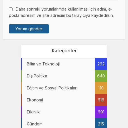
Daha sonraki yorumlarımda kullanılması için adım, e-
posta adresim ve site adresim bu tarayıcıya kaydedilsin.
Kategoriler
Bilim ve Teknoloji
262
Dış Politika
640
Eğitim ve Sosyal Politikalar
110
Ekonomi
616
Etkinlik
691
Gündem
215