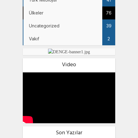
Ülkeler
76
Uncategorized
39
Vakıf
2
Video
Son Yazılar