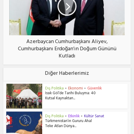
Azerbaycan Cumhurbaşkanı Aliyev,
Cumhurbaşkanı Erdoğan’ın Doğum Gününü
Kutladı
Diğer Haberlerimiz
Dış Politika
Ekonomi
Güvenlik
•
•
Issık Göl’de Tarihi Buluşma: 40
Kutsal Kaynaktan...
Dış Politika
Etkinlik
Kültür Sanat
•
•
Türkmenistan’ın Gururu Ahal
Teke Atları Dünya...