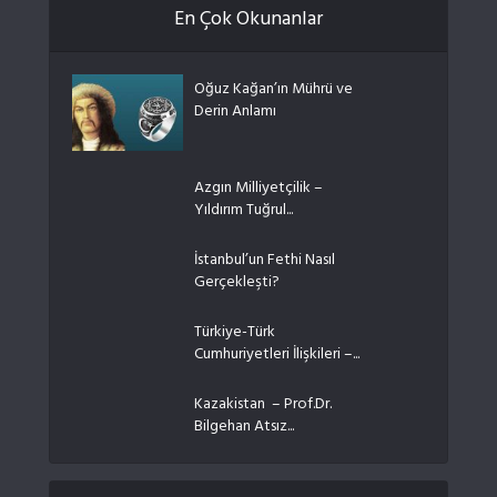
En Çok Okunanlar
Oğuz Kağan’ın Mührü ve
Derin Anlamı
Azgın Milliyetçilik –
Yıldırım Tuğrul...
İstanbul’un Fethi Nasıl
Gerçekleşti?
Türkiye-Türk
Cumhuriyetleri İlişkileri –...
Kazakistan – Prof.Dr.
Bilgehan Atsız...