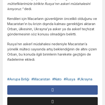
müttefiklerimizle birlikte Rusya’nın askeri müdahalesini
kınıyoruz.”
dedi.
Kendileri için Macarların güvenliğinin öncelikli olduğunu ve
Macaristan’ın bu krizin dışında kalması gerektiğini aktaran
Orban, ülkesinin, Ukrayna’ya asker ya da askerî teçhizat
göndermesinin söz konusu olmadığını belirtti.
Rusya’nın askerî müdahalesi nedeniyle Macaristan’a
yönelik mülteci sayısında artış beklendiğinin de altını çizen
Orban, bu konuda ilgili birimlerin harekete geçtiğini de
ifadelerine ekledi.
Avrupa Birliği
Macaristan
Nato
Rusya
Ukrayna