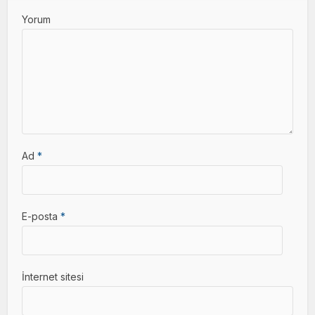
Yorum
Ad
*
E-posta
*
İnternet sitesi