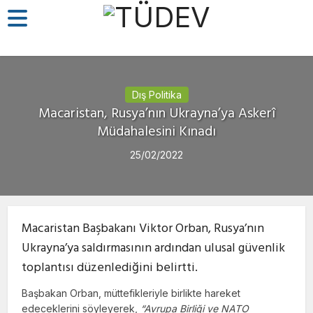
Dış Politika
Macaristan, Rusya’nın Ukrayna’ya Askerî
Müdahalesini Kınadı
25/02/2022
Macaristan Başbakanı Viktor Orban, Rusya’nın
Ukrayna’ya saldırmasının ardından ulusal güvenlik
toplantısı düzenlediğini belirtti.
Başbakan Orban, müttefikleriyle birlikte hareket
edeceklerini söyleyerek,
“Avrupa Birliği ve NATO