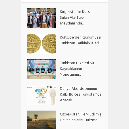
Kırgızistan’ın Kutsal
Suları Ala-Too
Meydanı’nda...
Kültöbe’den Günümüze:
Türkistan Tarihinin İzleri...
Türkistan Ülkeleri Su
Kaynaklarının
Yönetimini...
Dünya Akordeonunun
Kalbi Ilk Kez Türkistan’da
Atacak
Özbekistan, Terk Edilmiş
Havaalanlarını Turizme...