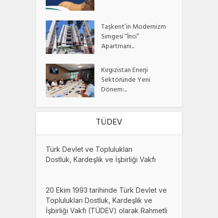
Taşkent’in Modernizm
Simgesi “İnci”
Apartmanı...
Kırgızistan Enerji
Sektöründe Yeni
Dönem:...
TÜDEV
Türk Devlet ve Toplulukları
Dostluk, Kardeşlik ve İşbirliği Vakfı
20 Ekim 1993 tarihinde Türk Devlet ve
Toplulukları Dostluk, Kardeşlik ve
İşbirliği Vakfı (TÜDEV) olarak Rahmetli