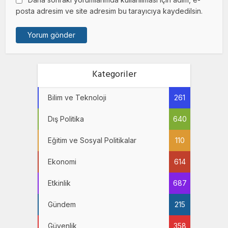
posta adresim ve site adresim bu tarayıcıya kaydedilsin.
Kategoriler
Bilim ve Teknoloji
261
Dış Politika
640
Eğitim ve Sosyal Politikalar
110
Ekonomi
614
Etkinlik
687
Gündem
215
Güvenlik
358