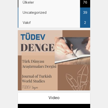
Ülkeler
76
Uncategorized
39
Vakıf
2
Video