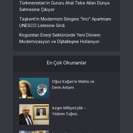
Türkmenistan’ın Gururu Ahal Teke Atları Dünya
Sahnesine Çıkıyor
Taşkent’in Modernizm Simgesi “İnci” Apartmanı
UNESCO Listesine Girdi
Kırgızistan Enerji Sektöründe Yeni Dönem:
Modernizasyon ve Dijitalleşme Hızlanıyor
En Çok Okunanlar
Oğuz Kağan’ın Mührü ve
Derin Anlamı
Azgın Milliyetçilik –
Yıldırım Tuğrul...