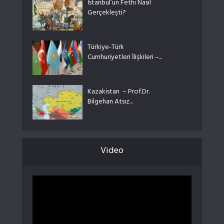
İstanbul’un Fethi Nasıl
Gerçekleşti?
Türkiye-Türk
Cumhuriyetleri İlişkileri –...
Kazakistan – Prof.Dr.
Bilgehan Atsız...
Video
Video
oynatıcı