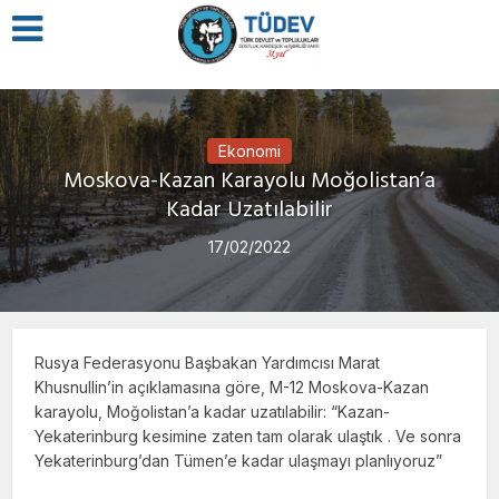
Ekonomi
Moskova-Kazan Karayolu Moğolistan’a
Kadar Uzatılabilir
17/02/2022
Rusya Federasyonu Başbakan Yardımcısı Marat
Khusnullin’in açıklamasına göre, M-12 Moskova-Kazan
karayolu, Moğolistan’a kadar uzatılabilir: “Kazan-
Yekaterinburg kesimine zaten tam olarak ulaştık . Ve sonra
Yekaterinburg’dan Tümen’e kadar ulaşmayı planlıyoruz”