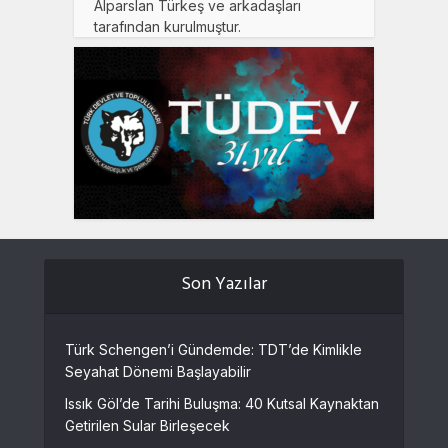
Alparslan Türkeş ve arkadaşları
tarafından kurulmuştur.
Son Yazılar
Türk Schengen’i Gündemde: TDT’de Kimlikle
Seyahat Dönemi Başlayabilir
Issık Göl’de Tarihi Buluşma: 40 Kutsal Kaynaktan
Getirilen Sular Birleşecek