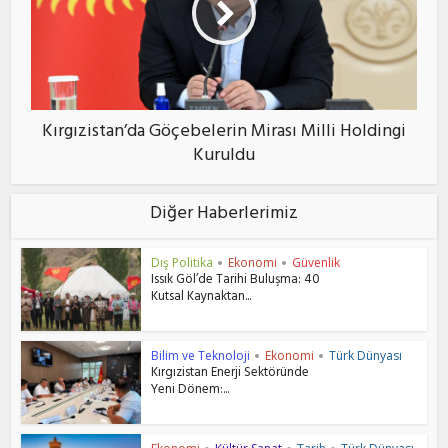
Kırgızistan’da Göçebelerin Mirası Milli Holdingi
Kuruldu
Diğer Haberlerimiz
Dış Politika
Ekonomi
Güvenlik
•
•
Issık Göl’de Tarihi Buluşma: 40
Kutsal Kaynaktan...
Bilim ve Teknoloji
Ekonomi
Türk Dünyası
•
•
Kırgızistan Enerji Sektöründe
Yeni Dönem:...