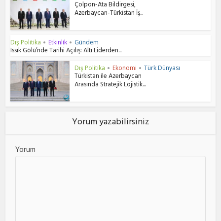
Çolpon-Ata Bildirgesi,
Azerbaycan-Türkistan İş...
Dış Politika
Etkinlik
Gündem
•
•
Issık Gölü’nde Tarihi Açılış: Altı Liderden...
Dış Politika
Ekonomi
Türk Dünyası
•
•
Türkistan ile Azerbaycan
Arasında Stratejik Lojistik...
Yorum yazabilirsiniz
Yorum