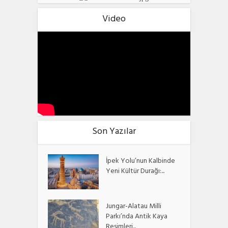
Video
Son Yazılar
İpek Yolu’nun Kalbinde
Yeni Kültür Durağı:...
Jungar-Alatau Milli
Parkı’nda Antik Kaya
Resimleri...