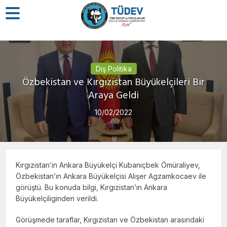
Dış Politika
Özbekistan ve Kırgızistan Büyükelçileri Bir
Araya Geldi
10/02/2022
Kırgızistan’ın Ankara Büyükelçi Kubanıçbek Ömüraliyev,
Özbekistan’ın Ankara Büyükelçisi Alişer Agzamkocaev ile
görüştü. Bu konuda bilgi, Kırgızistan’ın Ankara
Büyükelçiliginden verildi.
Görüşmede taraflar, Kırgızistan ve Özbekistan arasındaki