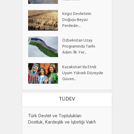
Kırgız Devletinin
Doğuşu Beyaz
Perdede:...
Özbekistan Uzay
Programında Tarihi
Adım: İlk Yer...
Kazakistan’da Etnik
Uyum Yüksek Düzeyde
Güven...
TÜDEV
Türk Devlet ve Toplulukları
Dostluk, Kardeşlik ve İşbirliği Vakfı