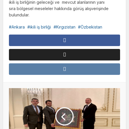
ikili iş birliğinin geleceği ve mevcut alanlarının yanı
sıra bölgesel meseleler hakkında görüş alışverişinde
bulundular.
Ankara
ikili iş birliği
Kırgızistan
Özbekistan