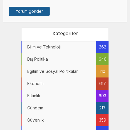
Kategoriler
Bilim ve Teknoloji
262
Dış Politika
640
Eğitim ve Sosyal Politikalar
110
Ekonomi
617
Etkinlik
693
Gündem
217
Güvenlik
359