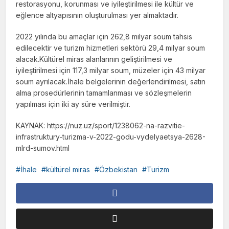
restorasyonu, korunması ve iyileştirilmesi ile kültür ve
eğlence altyapısının oluşturulması yer almaktadır.
2022 yılında bu amaçlar için 262,8 milyar soum tahsis
edilecektir ve turizm hizmetleri sektörü 29,4 milyar soum
alacak.Kültürel miras alanlarının geliştirilmesi ve
iyileştirilmesi için 117,3 milyar soum, müzeler için 43 milyar
soum ayrılacak.İhale belgelerinin değerlendirilmesi, satın
alma prosedürlerinin tamamlanması ve sözleşmelerin
yapılması için iki ay süre verilmiştir.
KAYNAK: https://nuz.uz/sport/1238062-na-razvitie-
infrastruktury-turizma-v-2022-godu-vydelyaetsya-2628-
mlrd-sumov.html
İhale
kültürel miras
Özbekistan
Turizm