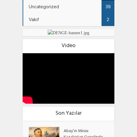
Uncategorized
39
Vakıf
2
Video
Son Yazılar
Abay’ın Mirası