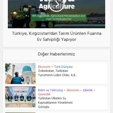
Türkiye, Kırgızistan’dan Tarım Ürünleri Fuarına
Ev Sahipliği Yapıyor
Diğer Haberlerimiz
Ekonomi
Türk Dünyası
•
Özbekistan, Türkistan
Turizminin Lideri Oldu: 4,8...
Bilim ve Teknoloji
Ekonomi
Etkinlik
•
•
•
Güvenlik
Türkistan Ülkeleri Su
Kaynaklarının Yönetimini
Görüştü