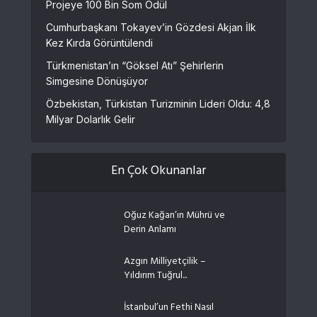
Projeye 100 Bin Som Ödül
Cumhurbaşkanı Tokayev’in Gözdesi Akjan İlk
Kez Kırda Görüntülendi
Türkmenistan’ın “Göksel Atı” Şehirlerin
Simgesine Dönüşüyor
Özbekistan, Türkistan Turizminin Lideri Oldu: 4,8
Milyar Dolarlık Gelir
En Çok Okunanlar
Oğuz Kağan’ın Mührü ve
Derin Anlamı
Azgın Milliyetçilik –
Yıldırım Tuğrul...
İstanbul’un Fethi Nasıl