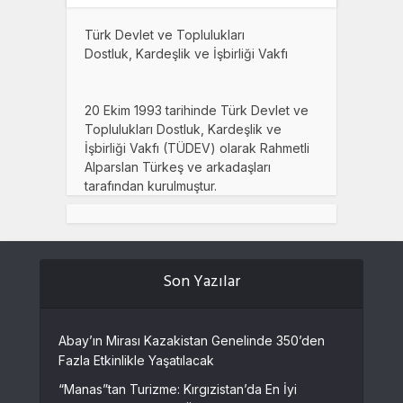
Türk Devlet ve Toplulukları
Dostluk, Kardeşlik ve İşbirliği Vakfı
20 Ekim 1993 tarihinde Türk Devlet ve
Toplulukları Dostluk, Kardeşlik ve
İşbirliği Vakfı (TÜDEV) olarak Rahmetli
Alparslan Türkeş ve arkadaşları
tarafından kurulmuştur.
Son Yazılar
Abay’ın Mirası Kazakistan Genelinde 350’den
Fazla Etkinlikle Yaşatılacak
“Manas”tan Turizme: Kırgızistan’da En İyi