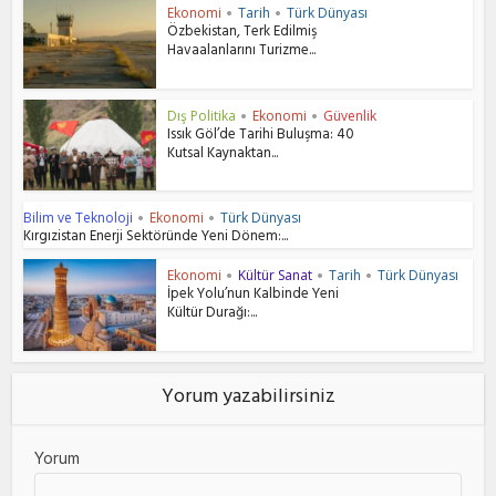
Ekonomi
Tarih
Türk Dünyası
•
•
Özbekistan, Terk Edilmiş
Havaalanlarını Turizme...
Dış Politika
Ekonomi
Güvenlik
•
•
Issık Göl’de Tarihi Buluşma: 40
Kutsal Kaynaktan...
Bilim ve Teknoloji
Ekonomi
Türk Dünyası
•
•
Kırgızistan Enerji Sektöründe Yeni Dönem:...
Ekonomi
Kültür Sanat
Tarih
Türk Dünyası
•
•
•
İpek Yolu’nun Kalbinde Yeni
Kültür Durağı:...
Yorum yazabilirsiniz
Yorum