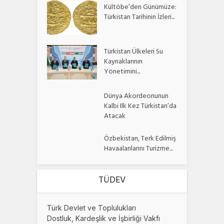
Kültöbe’den Günümüze:
Türkistan Tarihinin İzleri...
Türkistan Ülkeleri Su
Kaynaklarının
Yönetimini...
Dünya Akordeonunun
Kalbi Ilk Kez Türkistan’da
Atacak
Özbekistan, Terk Edilmiş
Havaalanlarını Turizme...
TÜDEV
Türk Devlet ve Toplulukları
Dostluk, Kardeşlik ve İşbirliği Vakfı