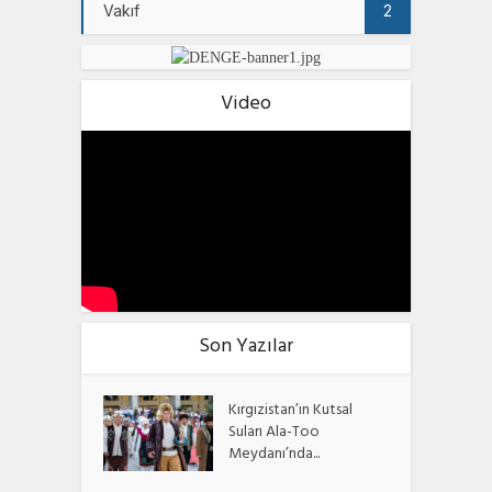
Vakıf
2
Video
Son Yazılar
Kırgızistan’ın Kutsal
Suları Ala-Too
Meydanı’nda...