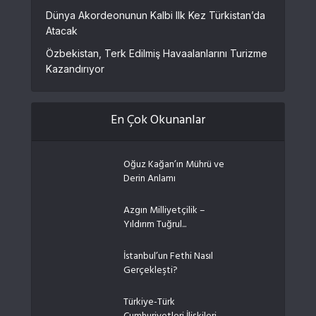
Dünya Akordeonunun Kalbi Ilk Kez Türkistan’da
Atacak
Özbekistan, Terk Edilmiş Havaalanlarını Turizme
Kazandırıyor
En Çok Okunanlar
Oğuz Kağan’ın Mührü ve
Derin Anlamı
Azgın Milliyetçilik –
Yıldırım Tuğrul...
İstanbul’un Fethi Nasıl
Gerçekleşti?
Türkiye-Türk