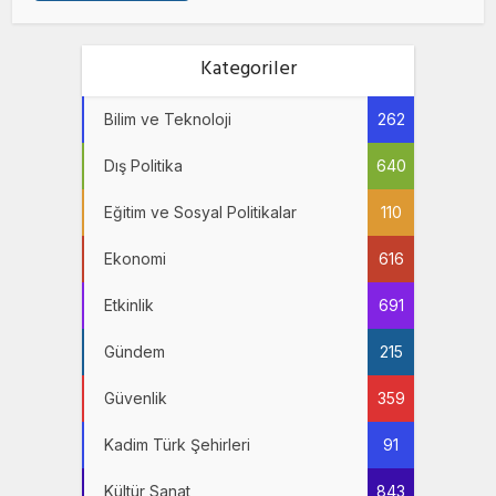
Kategoriler
Bilim ve Teknoloji
262
Dış Politika
640
Eğitim ve Sosyal Politikalar
110
Ekonomi
616
Etkinlik
691
Gündem
215
Güvenlik
359
Kadim Türk Şehirleri
91
Kültür Sanat
843