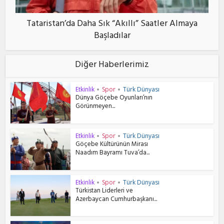
Tataristan’da Daha Sık “Akıllı” Saatler Almaya
Başladılar
Diğer Haberlerimiz
Etkinlik
Spor
Türk Dünyası
•
•
Dünya Göçebe Oyunları’nın
Görünmeyen...
Etkinlik
Spor
Türk Dünyası
•
•
Göçebe Kültürünün Mirası
Naadım Bayramı Tuva’da...
Etkinlik
Spor
Türk Dünyası
•
•
Türkistan Liderleri ve
Azerbaycan Cumhurbaşkanı...