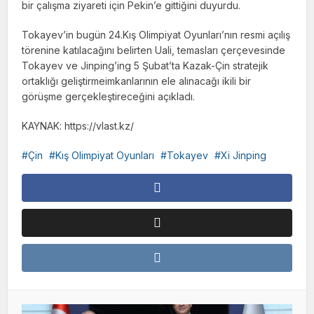
bir çalışma ziyareti için Pekin’e gittiğini duyurdu.
Tokayev’in bugün 24.Kış Olimpiyat Oyunları’nın resmi açılış
törenine katılacağını belirten Uali, temasları çerçevesinde
Tokayev ve Jinping’ing 5 Şubat’ta Kazak-Çin stratejik
ortaklığı geliştirmeimkanlarının ele alınacağı ikili bir
görüşme gerçekleştireceğini açıkladı.
KAYNAK: https://vlast.kz/
Çin
Kış Olimpiyat Oyunları
Tokayev
Xi Jinping