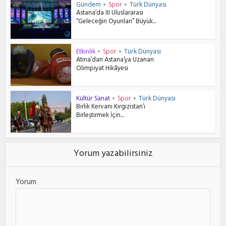
Gündem
Spor
Türk Dünyası
•
•
Astana’da III Uluslararası
“Geleceğin Oyunları” Büyük...
Etkinlik
Spor
Türk Dünyası
•
•
Atina’dan Astana’ya Uzanan
Olimpiyat Hikâyesi
Kültür Sanat
Spor
Türk Dünyası
•
•
Birlik Kervanı Kırgızistan’ı
Birleştirmek İçin...
Yorum yazabilirsiniz
Yorum