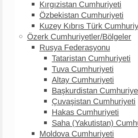
Kırgızistan Cumhuriyeti
Özbekistan Cumhuriyeti
Kuzey Kıbrıs Türk Cumhuriy
Özerk Cumhuriyetler/Bölgeler
Rusya Federasyonu
Tataristan Cumhuriyeti
Tuva Cumhuriyeti
Altay Cumhuriyeti
Başkurdistan Cumhuriye
Çuvaşistan Cumhuriyeti
Hakas Cumhuriyeti
Saha (Yakutistan) Cumhu
Moldova Cumhuriyeti