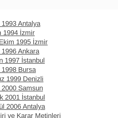
t 1993 Antalya
m 1994 İzmir
 Ekim 1995 İzmir
t 1996 Ankara
n 1997 İstanbul
t 1998 Bursa
z 1999 Denizli
rt 2000 Samsun
ık 2001 İstanbul
ül 2006 Antalya
ri ve Karar Metinleri