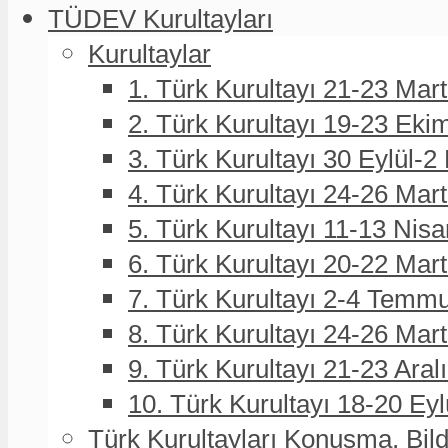
TÜDEV Kurultayları
Kurultaylar
1. Türk Kurultayı 21-23 Mar
2. Türk Kurultayı 19-23 Eki
3. Türk Kurultayı 30 Eylül-2
4. Türk Kurultayı 24-26 Mar
5. Türk Kurultayı 11-13 Nisa
6. Türk Kurultayı 20-22 Mar
7. Türk Kurultayı 2-4 Temmu
8. Türk Kurultayı 24-26 Ma
9. Türk Kurultayı 21-23 Aral
10. Türk Kurultayı 18-20 Eyl
Türk Kurultayları Konuşma, Bildi