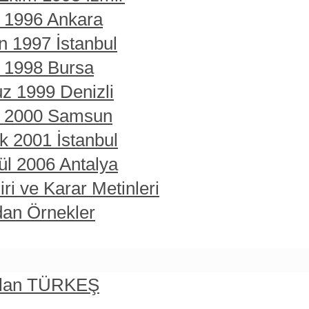
t 1996 Ankara
n 1997 İstanbul
t 1998 Bursa
z 1999 Denizli
rt 2000 Samsun
ık 2001 İstanbul
ül 2006 Antalya
ri ve Karar Metinleri
dan Örnekler
rslan TÜRKEŞ