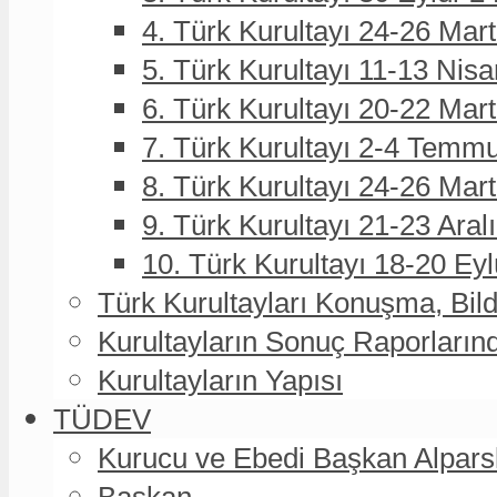
4. Türk Kurultayı 24-26 Mar
5. Türk Kurultayı 11-13 Nisa
6. Türk Kurultayı 20-22 Mar
7. Türk Kurultayı 2-4 Temmu
8. Türk Kurultayı 24-26 Ma
9. Türk Kurultayı 21-23 Aral
10. Türk Kurultayı 18-20 Eyl
Türk Kurultayları Konuşma, Bildi
Kurultayların Sonuç Raporların
Kurultayların Yapısı
TÜDEV
Kurucu ve Ebedi Başkan Alpa
Başkan