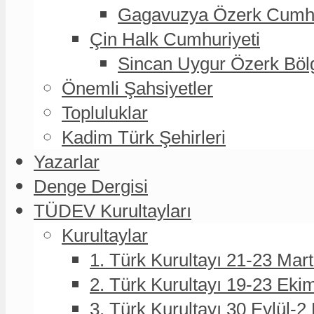
Gagavuzya Özerk Cumhur
Çin Halk Cumhuriyeti
Sincan Uygur Özerk Böl
Önemli Şahsiyetler
Topluluklar
Kadim Türk Şehirleri
Yazarlar
Denge Dergisi
TÜDEV Kurultayları
Kurultaylar
1. Türk Kurultayı 21-23 Mar
2. Türk Kurultayı 19-23 Eki
3. Türk Kurultayı 30 Eylül-2