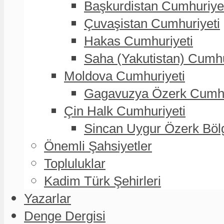
Başkurdistan Cumhuriye
Çuvaşistan Cumhuriyeti
Hakas Cumhuriyeti
Saha (Yakutistan) Cumhu
Moldova Cumhuriyeti
Gagavuzya Özerk Cumhur
Çin Halk Cumhuriyeti
Sincan Uygur Özerk Böl
Önemli Şahsiyetler
Topluluklar
Kadim Türk Şehirleri
Yazarlar
Denge Dergisi