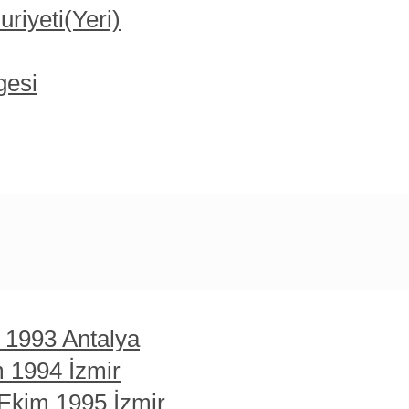
iyeti(Yeri)
gesi
t 1993 Antalya
m 1994 İzmir
 Ekim 1995 İzmir