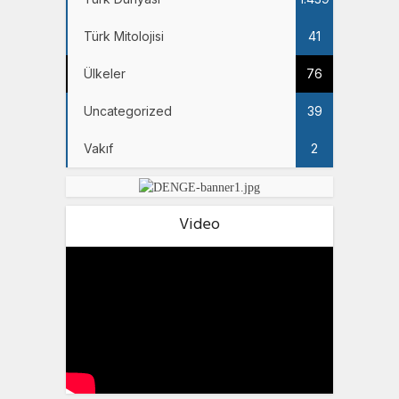
Türk Mitolojisi
41
Ülkeler
76
Uncategorized
39
Vakıf
2
Video