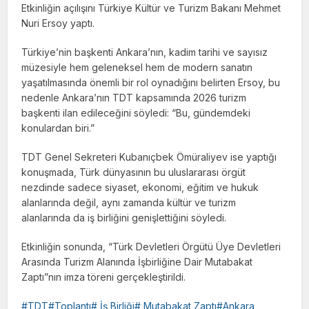
Etkinliğin açılışını Türkiye Kültür ve Turizm Bakanı Mehmet
Nuri Ersoy yaptı.
Türkiye’nin başkenti Ankara’nın, kadim tarihi ve sayısız
müzesiyle hem geleneksel hem de modern sanatın
yaşatılmasında önemli bir rol oynadığını belirten Ersoy, bu
nedenle Ankara’nın TDT kapsamında 2026 turizm
başkenti ilan edileceğini söyledi: “Bu, gündemdeki
konulardan biri.”
TDT Genel Sekreteri Kubanıçbek Ömüraliyev ise yaptığı
konuşmada, Türk dünyasının bu uluslararası örgüt
nezdinde sadece siyaset, ekonomi, eğitim ve hukuk
alanlarında değil, aynı zamanda kültür ve turizm
alanlarında da iş birliğini genişlettiğini söyledi.
Etkinliğin sonunda, “Türk Devletleri Örgütü Üye Devletleri
Arasında Turizm Alanında İşbirliğine Dair Mutabakat
Zaptı”nın imza töreni gerçekleştirildi.
TDT#Toplantı# İş Birliği# Mutabakat Zaptı#Ankara