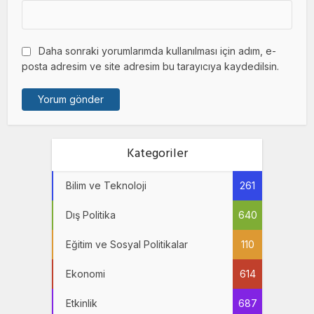
Daha sonraki yorumlarımda kullanılması için adım, e-
posta adresim ve site adresim bu tarayıcıya kaydedilsin.
Kategoriler
Bilim ve Teknoloji
261
Dış Politika
640
Eğitim ve Sosyal Politikalar
110
Ekonomi
614
Etkinlik
687