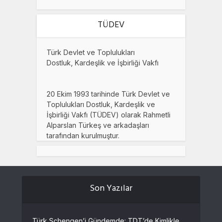
TÜDEV
Türk Devlet ve Toplulukları
Dostluk, Kardeşlik ve İşbirliği Vakfı
20 Ekim 1993 tarihinde Türk Devlet ve
Toplulukları Dostluk, Kardeşlik ve
İşbirliği Vakfı (TÜDEV) olarak Rahmetli
Alparslan Türkeş ve arkadaşları
tarafından kurulmuştur.
Son Yazılar
Türk Schengen’i Gündemde: TDT’de Kimlikle