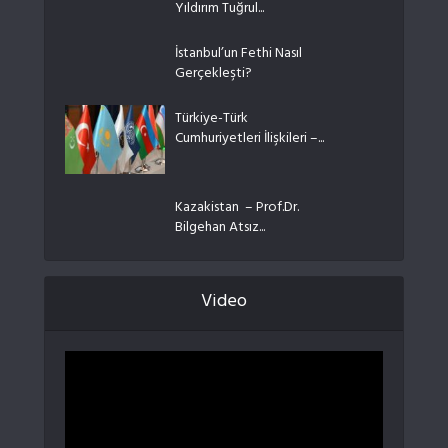
Yıldırım Tuğrul...
İstanbul’un Fethi Nasıl
Gerçekleşti?
Türkiye-Türk
Cumhuriyetleri İlişkileri –...
Kazakistan – Prof.Dr.
Bilgehan Atsız...
Video
Video
oynatıcı