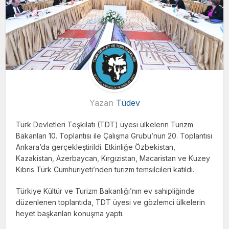
Yazan
Tüdev
Türk Devletleri Teşkilatı (TDT) üyesi ülkelerin Turizm
Bakanları 10. Toplantısı ile Çalışma Grubu’nun 20. Toplantısı
Ankara’da gerçekleştirildi. Etkinliğe Özbekistan,
Kazakistan, Azerbaycan, Kırgızistan, Macaristan ve Kuzey
Kıbrıs Türk Cumhuriyeti’nden turizm temsilcileri katıldı.
Türkiye Kültür ve Turizm Bakanlığı’nın ev sahipliğinde
düzenlenen toplantıda, TDT üyesi ve gözlemci ülkelerin
heyet başkanları konuşma yaptı.