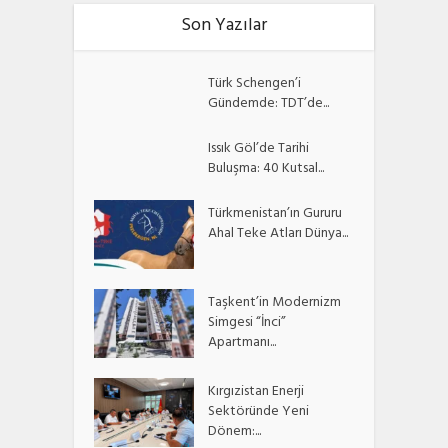
Son Yazılar
Türk Schengen’i
Gündemde: TDT’de...
Issık Göl’de Tarihi
Buluşma: 40 Kutsal...
Türkmenistan’ın Gururu
Ahal Teke Atları Dünya...
Taşkent’in Modernizm
Simgesi “İnci”
Apartmanı...
Kırgızistan Enerji
Sektöründe Yeni
Dönem:...