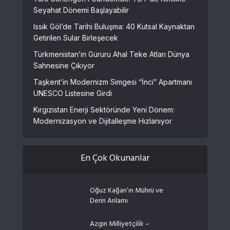
Seyahat Dönemi Başlayabilir
Issık Göl’de Tarihi Buluşma: 40 Kutsal Kaynaktan
Getirilen Sular Birleşecek
Türkmenistan’ın Gururu Ahal Teke Atları Dünya
Sahnesine Çıkıyor
Taşkent’in Modernizm Simgesi “İnci” Apartmanı
UNESCO Listesine Girdi
Kırgızistan Enerji Sektöründe Yeni Dönem:
Modernizasyon ve Dijitalleşme Hızlanıyor
En Çok Okunanlar
Oğuz Kağan’ın Mührü ve
Derin Anlamı
Azgın Milliyetçilik –