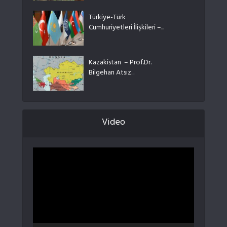
Türkiye-Türk
Cumhuriyetleri İlişkileri –...
Kazakistan – Prof.Dr.
Bilgehan Atsız...
Video
Video
oynatıcı