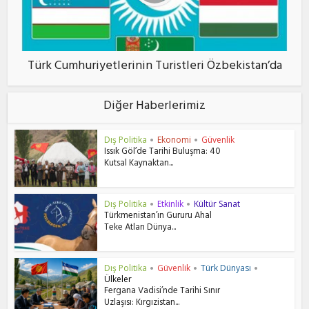
Türk Cumhuriyetlerinin Turistleri Özbekistan’da
Diğer Haberlerimiz
Dış Politika
Ekonomi
Güvenlik
•
•
Issık Göl’de Tarihi Buluşma: 40
Kutsal Kaynaktan...
Dış Politika
Etkinlik
Kültür Sanat
•
•
Türkmenistan’ın Gururu Ahal
Teke Atları Dünya...
Dış Politika
Güvenlik
Türk Dünyası
•
•
•
Ülkeler
Fergana Vadisi’nde Tarihi Sınır
Uzlaşısı: Kırgızistan...