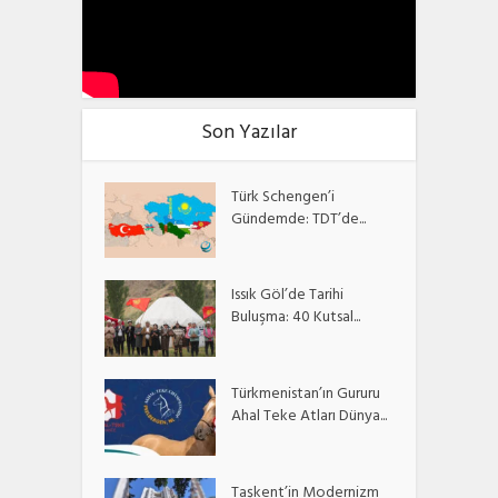
Son Yazılar
Türk Schengen’i
Gündemde: TDT’de...
Issık Göl’de Tarihi
Buluşma: 40 Kutsal...
Türkmenistan’ın Gururu
Ahal Teke Atları Dünya...
Taşkent’in Modernizm