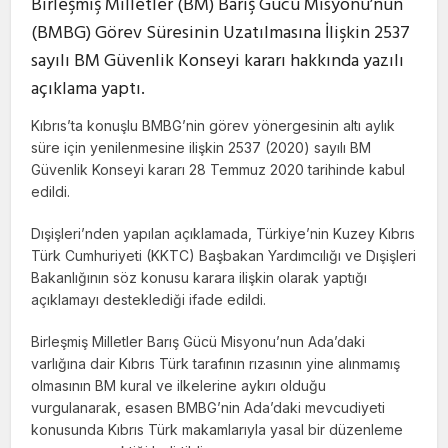
Birleşmiş Milletler (BM) Barış Gücü Misyonu’nun
(BMBG) Görev Süresinin Uzatılmasına İlişkin 2537
sayılı BM Güvenlik Konseyi kararı hakkında yazılı
açıklama yaptı.
Kıbrıs’ta konuşlu BMBG’nin görev yönergesinin altı aylık
süre için yenilenmesine ilişkin 2537 (2020) sayılı BM
Güvenlik Konseyi kararı 28 Temmuz 2020 tarihinde kabul
edildi.
Dışişleri’nden yapılan açıklamada, Türkiye’nin Kuzey Kıbrıs
Türk Cumhuriyeti (KKTC) Başbakan Yardımcılığı ve Dışişleri
Bakanlığının söz konusu karara ilişkin olarak yaptığı
açıklamayı desteklediği ifade edildi.
Birleşmiş Milletler Barış Gücü Misyonu’nun Ada’daki
varlığına dair Kıbrıs Türk tarafının rızasının yine alınmamış
olmasının BM kural ve ilkelerine aykırı olduğu
vurgulanarak, esasen BMBG’nin Ada’daki mevcudiyeti
konusunda Kıbrıs Türk makamlarıyla yasal bir düzenleme