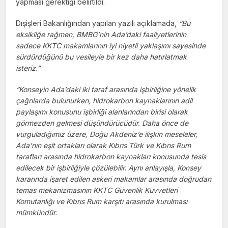
yapması gerektiği belirtildi.
Dışişleri Bakanlığından yapılan yazılı açıklamada,
“Bu
eksikliğe rağmen, BMBG’nin Ada’daki faaliyetlerinin
sadece KKTC makamlarının iyi niyetli yaklaşımı sayesinde
sürdürdüğünü bu vesileyle bir kez daha hatırlatmak
isteriz.”
“Konseyin Ada’daki iki taraf arasında işbirliğine yönelik
çağrılarda bulunurken, hidrokarbon kaynaklarının adil
paylaşımı konusunu işbirliği alanlarından birisi olarak
görmezden gelmesi düşündürücüdür. Daha önce de
vurguladığımız üzere, Doğu Akdeniz’e ilişkin meseleler,
Ada’nın eşit ortakları olarak Kıbrıs Türk ve Kıbrıs Rum
tarafları arasında hidrokarbon kaynakları konusunda tesis
edilecek bir işbirliğiyle çözülebilir. Aynı anlayışla, Konsey
kararında işaret edilen askeri makamlar arasında doğrudan
temas mekanizmasının KKTC Güvenlik Kuvvetleri
Komutanlığı ve Kıbrıs Rum karşıtı arasında kurulması
mümkündür.