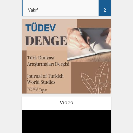
Vakıf
2
Video