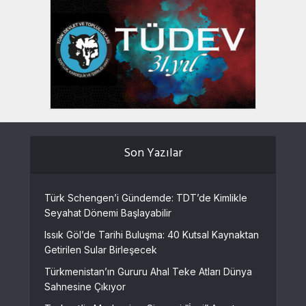
Son Yazılar
Türk Schengen’i Gündemde: TDT’de Kimlikle
Seyahat Dönemi Başlayabilir
Issık Göl’de Tarihi Buluşma: 40 Kutsal Kaynaktan
Getirilen Sular Birleşecek
Türkmenistan’ın Gururu Ahal Teke Atları Dünya
Sahnesine Çıkıyor