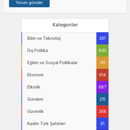
Kategoriler
Bilim ve Teknoloji
261
Dış Politika
640
Eğitim ve Sosyal Politikalar
110
Ekonomi
614
Etkinlik
687
Gündem
215
Güvenlik
358
Kadim Türk Şehirleri
91