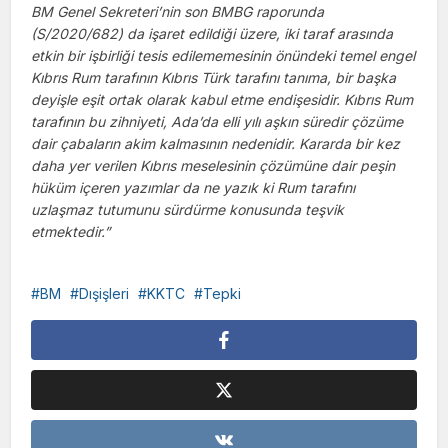
BM Genel Sekreteri’nin son BMBG raporunda
(S/2020/682) da işaret edildiği üzere, iki taraf arasında
etkin bir işbirliği tesis edilememesinin önündeki temel engel
Kıbrıs Rum tarafının Kıbrıs Türk tarafını tanıma, bir başka
deyişle eşit ortak olarak kabul etme endişesidir. Kıbrıs Rum
tarafının bu zihniyeti, Ada’da elli yılı aşkın süredir çözüme
dair çabaların akim kalmasının nedenidir. Kararda bir kez
daha yer verilen Kıbrıs meselesinin çözümüne dair peşin
hüküm içeren yazımlar da ne yazık ki Rum tarafını
uzlaşmaz tutumunu sürdürme konusunda teşvik
etmektedir.”
BM
Dışişleri
KKTC
Tepki