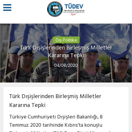
Dış Politika
Türk Dışişlerinden Birleşmiş Milletler
Kararına Tepki
04/08/2020
Türk Dışişlerinden Birleşmiş Milletler
Kararına Tepki
Türkiye Cumhuriyeti Dışişleri Bakanlığı, 8
Temmuz 2020 tarihinde Kıbrıs’ta konuşlu