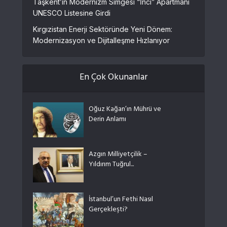
Taşkent’in Modernizm Simgesi “İnci” Apartmanı
UNESCO Listesine Girdi
Kırgızistan Enerji Sektöründe Yeni Dönem:
Modernizasyon ve Dijitalleşme Hızlanıyor
En Çok Okunanlar
Oğuz Kağan’ın Mührü ve
Derin Anlamı
Azgın Milliyetçilik –
Yıldırım Tuğrul...
İstanbul’un Fethi Nasıl
Gerçekleşti?