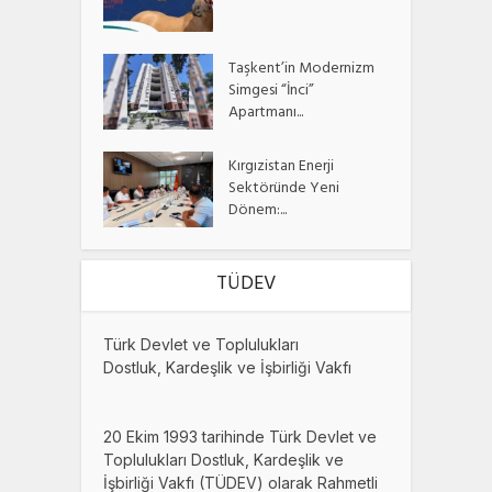
Taşkent’in Modernizm
Simgesi “İnci”
Apartmanı...
Kırgızistan Enerji
Sektöründe Yeni
Dönem:...
TÜDEV
Türk Devlet ve Toplulukları
Dostluk, Kardeşlik ve İşbirliği Vakfı
20 Ekim 1993 tarihinde Türk Devlet ve
Toplulukları Dostluk, Kardeşlik ve
İşbirliği Vakfı (TÜDEV) olarak Rahmetli