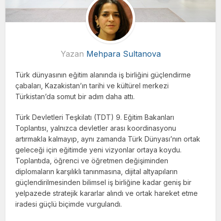
Yazan
Mehpara Sultanova
Türk dünyasının eğitim alanında iş birliğini güçlendirme
çabaları, Kazakistan’ın tarihi ve kültürel merkezi
Türkistan’da somut bir adım daha attı.
Türk Devletleri Teşkilatı (TDT) 9. Eğitim Bakanları
Toplantısı, yalnızca devletler arası koordinasyonu
artırmakla kalmayıp, aynı zamanda Türk Dünyası’nın ortak
geleceği için eğitimde yeni vizyonlar ortaya koydu.
Toplantıda, öğrenci ve öğretmen değişiminden
diplomaların karşılıklı tanınmasına, dijital altyapıların
güçlendirilmesinden bilimsel iş birliğine kadar geniş bir
yelpazede stratejik kararlar alındı ve ortak hareket etme
iradesi güçlü biçimde vurgulandı.