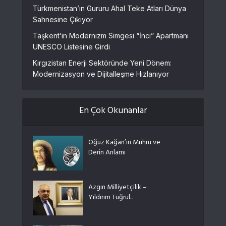
Türkmenistan’ın Gururu Ahal Teke Atları Dünya
Sahnesine Çıkıyor
Taşkent’in Modernizm Simgesi “İnci” Apartmanı
UNESCO Listesine Girdi
Kırgızistan Enerji Sektöründe Yeni Dönem:
Modernizasyon ve Dijitalleşme Hızlanıyor
En Çok Okunanlar
Oğuz Kağan’ın Mührü ve
Derin Anlamı
Azgın Milliyetçilik –
Yıldırım Tuğrul...