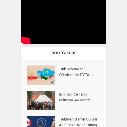
Son Yazılar
Türk Schengen’i
Gündemde: TDT’de...
Issık Göl’de Tarihi
Buluşma: 40 Kutsal...
Türkmenistan’ın Gururu
Ahal Teke Atları Dünya...