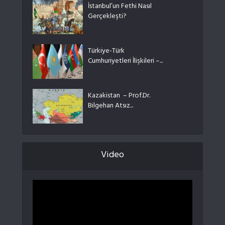
İstanbul’un Fethi Nasıl
Gerçekleşti?
Türkiye-Türk
Cumhuriyetleri İlişkileri –...
Kazakistan – Prof.Dr.
Bilgehan Atsız...
Video
Video
oynatıcı