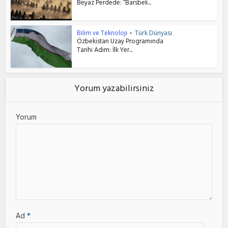
Beyaz Perdede: “Barsbek...
Bilim ve Teknoloji
Türk Dünyası
•
Özbekistan Uzay Programında
Tarihi Adım: İlk Yer...
Yorum yazabilirsiniz
Yorum
Ad
*