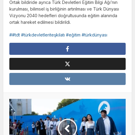
Ortak bildiride ayrıca Türk Devletleri Eğitim Bilgi Ağı’nın
kurulması, bilimsel iş birliğinin artırılması ve Türk Dünyası
Vizyonu 2040 hedefleri doğrultusunda eğitim alanında
ortak hareket edilmesi bildirildi.
#tdt #türkdevletleriteşkilatı #eğitim #türkdünyası