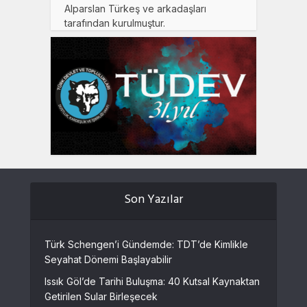
Alparslan Türkeş ve arkadaşları
tarafından kurulmuştur.
Son Yazılar
Türk Schengen’i Gündemde: TDT’de Kimlikle
Seyahat Dönemi Başlayabilir
Issık Göl’de Tarihi Buluşma: 40 Kutsal Kaynaktan
Getirilen Sular Birleşecek