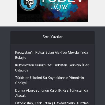
Son Yazılar
Kırgızistan’ın Kutsal Suları Ala-Too Meydanı’nda
Buluştu
Kültöbe’den Günümüze: Türkistan Tarihinin İzleri
Ulıtau’da
Türkistan Ülkeleri Su Kaynaklarının Yönetimini
Görüştü
Dünya Akordeonunun Kalbi Ilk Kez Türkistan’da
Atacak
Özbekistan, Terk Edilmiş Havaalanlarını Turizme