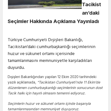
Tacikist
an’daki
Seçimler Hakkında Açıklama Yayınladı
Türkiye Cumhuriyeti Dışişleri Bakanlığı,
Tacikistan’daki cumhurbaşkanlığı seçimlerinin
huzur ve sükunet ortamı içerisinde
tamamlanmasını memnuniyetle karşıladıkları
duyurdu.
Dışişleri Bakanlığından yapılan 12 Ekim 2020 tarihindeki
yazılı açıklamada,
“Tacikistan Cumhuriyeti’nde 11 Ekim’de
düzenlenen cumhurbaşkanlığı seçimlerinin sonucunun dost
Tacik halkı için hayırlı olmasını temenni ediyoruz.
Seçimlerin huzur ve sükunet ortamı içinde başarıyla
tamamlanmasından memnuniyet duyuyoruz.