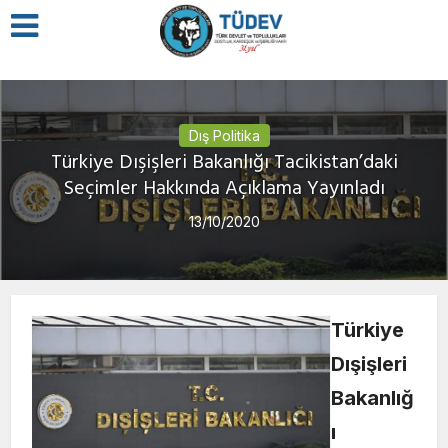
Dış Politika
Türkiye Dışişleri Bakanlığı Tacikistan’daki
Seçimler Hakkında Açıklama Yayınladı
13/10/2020
Türkiye
Dışişleri
Bakanlığ
ı