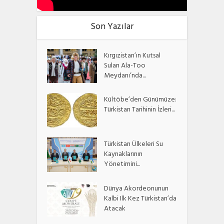
Son Yazılar
Kırgızistan’ın Kutsal
Suları Ala-Too
Meydanı’nda...
Kültöbe’den Günümüze:
Türkistan Tarihinin İzleri...
Türkistan Ülkeleri Su
Kaynaklarının
Yönetimini...
Dünya Akordeonunun
Kalbi Ilk Kez Türkistan’da
Atacak