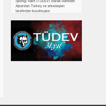
İşbirliği Vakfı (TÜDEV) olarak Rahmetli
Alparslan Türkeş ve arkadaşları
tarafından kurulmuştur.