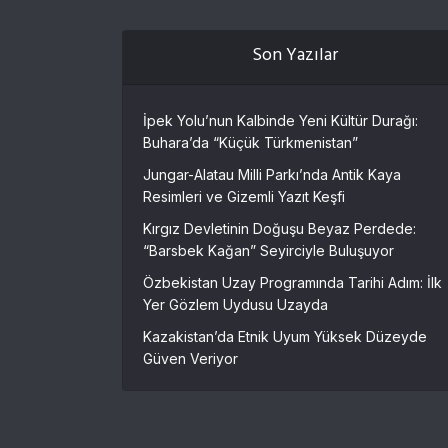
Son Yazılar
İpek Yolu’nun Kalbinde Yeni Kültür Durağı:
Buhara’da “Küçük Türkmenistan”
Jungar-Alatau Milli Parkı’nda Antik Kaya
Resimleri ve Gizemli Yazıt Keşfi
Kırgız Devletinin Doğuşu Beyaz Perdede:
“Barsbek Kağan” Seyirciyle Buluşuyor
Özbekistan Uzay Programında Tarihi Adım: İlk
Yer Gözlem Uydusu Uzayda
Kazakistan’da Etnik Uyum Yüksek Düzeyde
Güven Veriyor