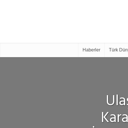
Haberler
Türk Dün
Ula
Kara