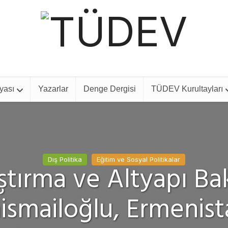
yası
Yazarlar
Denge Dergisi
TÜDEV Kurultayları
Dış Politika
Eğitim ve Sosyal Politikalar
ştırma ve Altyapı Ba
ismailoğlu, Ermenist