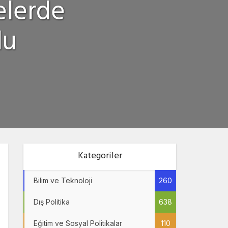
elerde
du
Kategoriler
Bilim ve Teknoloji
260
Dış Politika
638
Eğitim ve Sosyal Politikalar
110