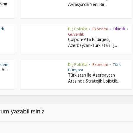
Sınır
Avrasya’da Yeni Bir...
ürk
Dış Politika
Ekonomi
Etkinlik
•
•
•
Güvenlik
Çolpon-Ata Bildirgesi,
Azerbaycan-Türkistan İş...
ndem
Dış Politika
Ekonomi
Türk
•
•
 Altı
Dünyası
Türkistan ile Azerbaycan
Arasında Stratejik Lojistik...
um yazabilirsiniz