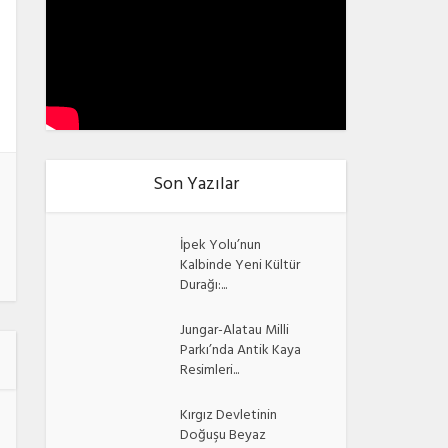
Son Yazılar
İpek Yolu’nun
Kalbinde Yeni Kültür
Durağı:...
Jungar-Alatau Milli
Parkı’nda Antik Kaya
Resimleri...
Kırgız Devletinin
Doğuşu Beyaz