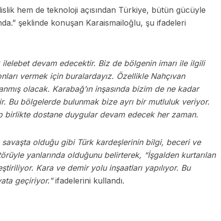
slik hem de teknoloji açısından Türkiye, bütün gücüyle
da.” şeklinde konuşan Karaismailoğlu, şu ifadeleri
k ilelebet devam edecektir. Biz de bölgenin imarı ile ilgili
nları vermek için buralardayız. Özellikle Nahçıvan
ğlanmış olacak. Karabağ’ın inşasında bizim de ne kadar
. Bu bölgelerde bulunmak bize ayrı bir mutluluk veriyor.
hep birlikte dostane duygular devam edecek her zaman.
avaşta olduğu gibi Türk kardeşlerinin bilgi, beceri ve
ktörüyle yanlarında olduğunu belirterek, “İşgalden kurtarılan
iriliyor. Kara ve demir yolu inşaatları yapılıyor. Bu
ata geçiriyor.”
ifadelerini kullandı.