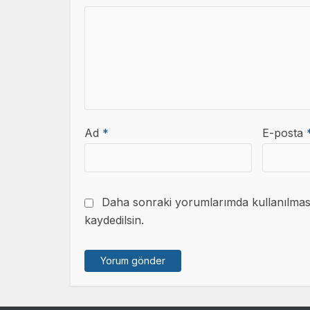
Ad
*
E-posta
Daha sonraki yorumlarımda kullanılması 
kaydedilsin.