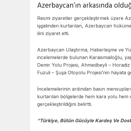
Azerbaycan’ın arkasında olduğ
Resmi ziyaretler gerçekleştirmek üzere A
işgalinden kurtarılan, Azerbaycan hükümetin
ilini ziyaret etti.
Azerbaycan Ulaştırma, Haberleşme ve Yük
incelemelerde bulunan Karaismailoğlu, yap
Demir Yolu Projesi, Ahmedbeyli – Horadiz
Fuzuli – Şuşa Otoyolu Projesi’nin hayata geçi
İncelemelerinin ardından basın mensuplar
kurtarılan bölgelerde hem kara yolu hem 
gerçekleştirildiğini belirtti.
“Türkiye, Bütün Gücüyle Kardeş Ve Dost