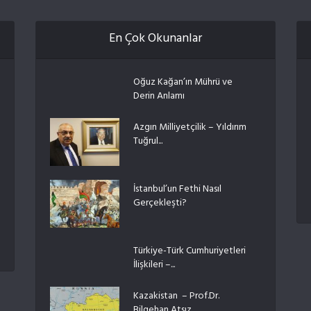
En Çok Okunanlar
Oğuz Kağan’ın Mührü ve
Derin Anlamı
Azgın Milliyetçilik – Yıldırım
Tuğrul...
İstanbul’un Fethi Nasıl
Gerçekleşti?
Türkiye-Türk Cumhuriyetleri
İlişkileri –...
Kazakistan – Prof.Dr.
Bilgehan Atsız...