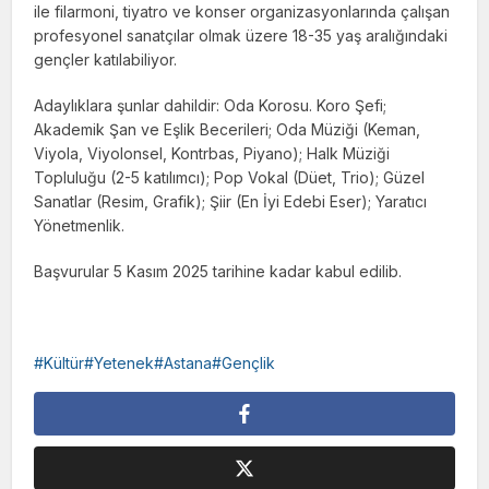
ile filarmoni, tiyatro ve konser organizasyonlarında çalışan
profesyonel sanatçılar olmak üzere 18-35 yaş aralığındaki
gençler katılabiliyor.
Adaylıklara şunlar dahildir: Oda Korosu. Koro Şefi;
Akademik Şan ve Eşlik Becerileri; Oda Müziği (Keman,
Viyola, Viyolonsel, Kontrbas, Piyano); Halk Müziği
Topluluğu (2-5 katılımcı); Pop Vokal (Düet, Trio); Güzel
Sanatlar (Resim, Grafik); Şiir (En İyi Edebi Eser); Yaratıcı
Yönetmenlik.
Başvurular 5 Kasım 2025 tarihine kadar kabul edilib.
Kültür#Yetenek#Astana#Gençlik