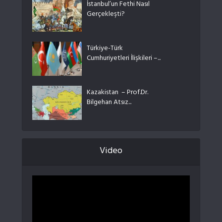
İstanbul’un Fethi Nasıl
Gerçekleşti?
Türkiye-Türk
Cumhuriyetleri İlişkileri –...
Kazakistan – Prof.Dr.
Bilgehan Atsız...
Video
Video
oynatıcı