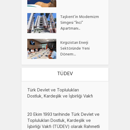
Taşkent’in Modernizm
Simgesi “İnci”
Apartmanı...
Kırgızistan Enerji
Sektöründe Yeni
Dönem:...
TÜDEV
Türk Devlet ve Toplulukları
Dostluk, Kardeşlik ve İşbirliği Vakfı
20 Ekim 1993 tarihinde Türk Devlet ve
Toplulukları Dostluk, Kardeşlik ve
İşbirliği Vakfı (TÜDEV) olarak Rahmetli