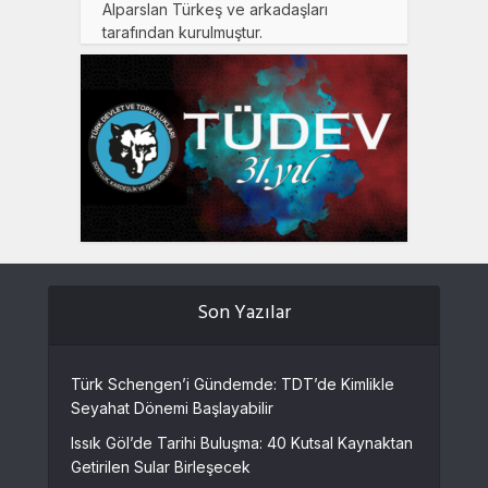
Alparslan Türkeş ve arkadaşları
tarafından kurulmuştur.
Son Yazılar
Türk Schengen’i Gündemde: TDT’de Kimlikle
Seyahat Dönemi Başlayabilir
Issık Göl’de Tarihi Buluşma: 40 Kutsal Kaynaktan
Getirilen Sular Birleşecek