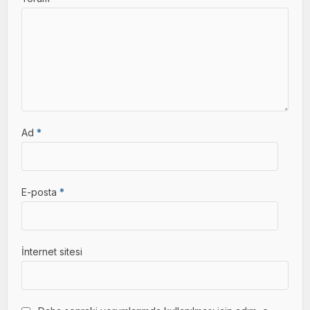
Ad
*
E-posta
*
İnternet sitesi