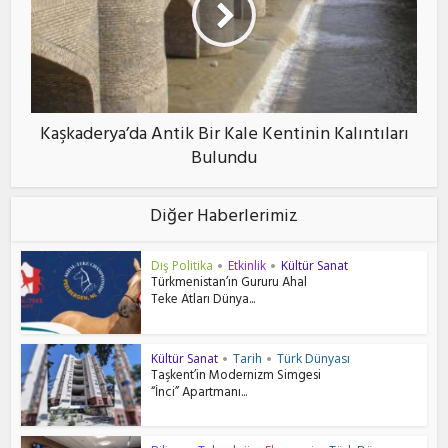
Kaşkaderya’da Antik Bir Kale Kentinin Kalıntıları
Bulundu
Diğer Haberlerimiz
Dış Politika
Etkinlik
Kültür Sanat
•
•
Türkmenistan’ın Gururu Ahal
Teke Atları Dünya...
Kültür Sanat
Tarih
Türk Dünyası
•
•
Taşkent’in Modernizm Simgesi
“İnci” Apartmanı...