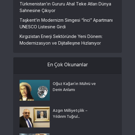
Türkmenistan’ın Gururu Ahal Teke Atları Dünya
Sahnesine Çıkıyor
Taşkent’in Modernizm Simgesi “İnci” Apartmanı
UNESCO Listesine Girdi
Kırgızistan Enerji Sektöründe Yeni Dönem:
Modernizasyon ve Dijitalleşme Hızlanıyor
En Çok Okunanlar
Oğuz Kağan’ın Mührü ve
Derin Anlamı
Azgın Milliyetçilik –
Yıldırım Tuğrul...