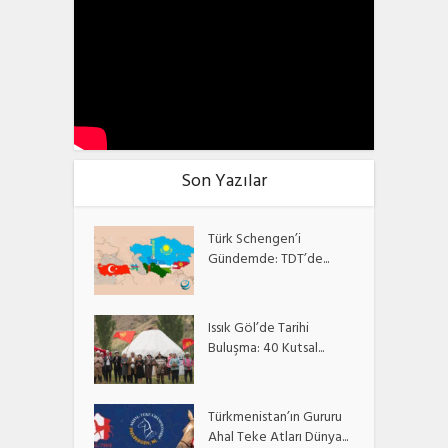
Son Yazılar
Türk Schengen’i
Gündemde: TDT’de...
Issık Göl’de Tarihi
Buluşma: 40 Kutsal...
Türkmenistan’ın Gururu
Ahal Teke Atları Dünya...