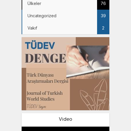
Ülkeler
76
Uncategorized
39
Vakıf
2
Video