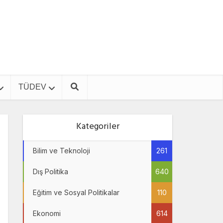
TÜDEV
Kategoriler
Bilim ve Teknoloji
261
Dış Politika
640
Eğitim ve Sosyal Politikalar
110
Ekonomi
614