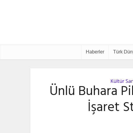
Haberler
Türk Dün
Kültür Sa
Ünlü Buhara Pil
İşaret 