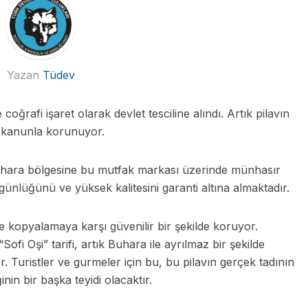
Yazan
Tüdev
coğrafi işaret olarak devlet tesciline alındı. Artık pilavın
i kanunla korunuyor.
Buhara bölgesine bu mutfak markası üzerinde münhasır
ünlüğünü ve yüksek kalitesini garanti altına almaktadır.
ve kopyalamaya karşı güvenilir bir şekilde koruyor.
Sofi Oşi” tarifi, artık Buhara ile ayrılmaz bir şekilde
or. Turistler ve gurmeler için bu, bu pilavın gerçek tadının
nin bir başka teyidi olacaktır.