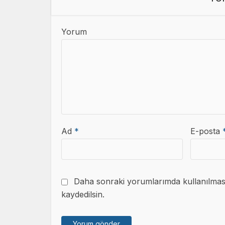
Yorum
Ad
*
E-posta
Daha sonraki yorumlarımda kullanılması 
kaydedilsin.