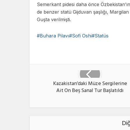
Semerkant pidesi daha önce Özbekistan’ın c
de benzer statü Gijduvan şaşlığı, Margilan
Guşta verilmişti.
Buhara Pilavı#Sofi Oshi#Statüs
Faceb
Kazakistan’daki Müze Sergilerine
Ait On Beş Sanal Tur Başlatıldı
Di