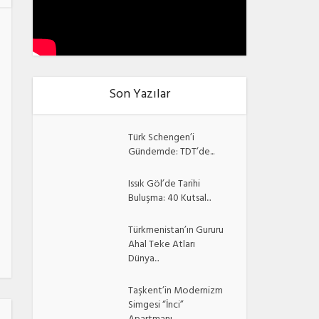
Son Yazılar
Türk Schengen’i
Gündemde: TDT’de...
Issık Göl’de Tarihi
Buluşma: 40 Kutsal...
Türkmenistan’ın Gururu
Ahal Teke Atları
Dünya...
Taşkent’in Modernizm
Simgesi “İnci”