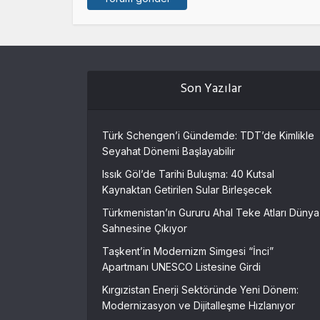
Son Yazılar
Türk Schengen’i Gündemde: TDT’de Kimlikle
Seyahat Dönemi Başlayabilir
Issık Göl’de Tarihi Buluşma: 40 Kutsal
Kaynaktan Getirilen Sular Birleşecek
Türkmenistan’ın Gururu Ahal Teke Atları Dünya
Sahnesine Çıkıyor
Taşkent’in Modernizm Simgesi “İnci”
Apartmanı UNESCO Listesine Girdi
Kırgızistan Enerji Sektöründe Yeni Dönem:
Modernizasyon ve Dijitalleşme Hızlanıyor